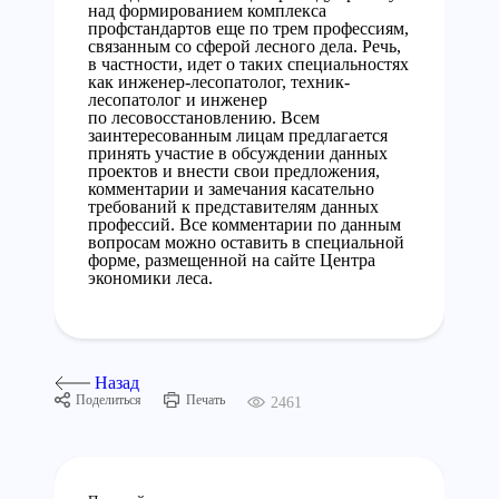
над формированием комплекса
профстандартов еще по трем профессиям,
связанным со сферой лесного дела. Речь,
в частности, идет о таких специальностях
как инженер-лесопатолог, техник-
лесопатолог и инженер
по лесовосстановлению. Всем
заинтересованным лицам предлагается
принять участие в обсуждении данных
проектов и внести свои предложения,
комментарии и замечания касательно
требований к представителям данных
профессий. Все комментарии по данным
вопросам можно оставить в специальной
форме, размещенной на сайте Центра
экономики леса.
Назад
Поделиться
Печать
2461