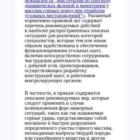
безопасности „Инструкция по прогнозу
динамических явлений и мониторингу
массива горных пород при отработке
угольных месторождений“»
. Указанный
нормативно-правовой акт содержит
перечень рекомендуемых действий
в наиболее распространенных опасных
ситуациях для различных категорий
специалистов, которые тем или иным
образом задействованы в обеспечении
функционирования угольных шахт,
включая непосредственно сотрудников,
чья трудовая деятельность связана
с добычей угля, проектировщиков,
осуществляющих разработку
конструкций шахт, и работников
контролирующих органов.
В частности, в приказе содержится
описание рекомендуемых мер, которые
следует применять в случае
возникновения форс-мажорных
ситуаций, таких как так называемые
горные удары, представляющие собой
внезапное и быстрое разрушение
определенного участка горного массива,
неожиданные выбросы твердой породы
или газообразного вещества и другие