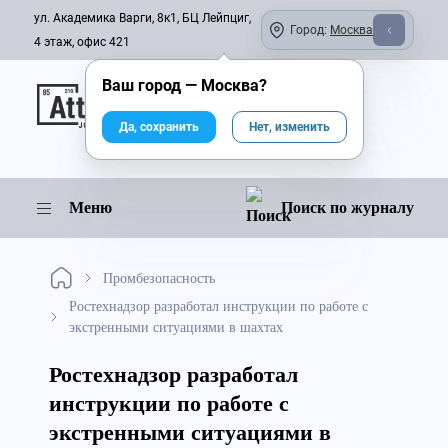
ул. Академика Варги, 8к1, БЦ Лейпциг,
Город:
Москва
4 этаж, офис 421
Ваш город —
Москва
?
Онлайн-журнал
Да, сохранить
Нет, изменить
Меню
Поиск по журналу
Промбезопасность
Ростехнадзор разработал инструкции по работе с
экстренными ситуациями в шахтах
Ростехнадзор разработал
инструкции по работе с
экстренными ситуациями в