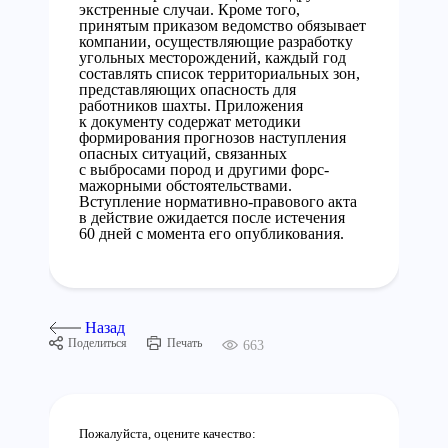
экстренные случаи. Кроме того,
принятым приказом ведомство обязывает
компании, осуществляющие разработку
угольных месторождений, каждый год
составлять список территориальных зон,
представляющих опасность для
работников шахты. Приложения
к документу содержат методики
формирования прогнозов наступления
опасных ситуаций, связанных
с выбросами пород и другими форс-
мажорными обстоятельствами.
Вступление нормативно-правового акта
в действие ожидается после истечения
60 дней с момента его опубликования.
Назад
Поделиться
Печать
663
Пожалуйста, оцените качество: