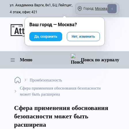
ул. Академика Варги, 8к1, БЦ Лейпциг,
Город:
Москва
4 этаж, офис 421
Ваш город —
Москва
?
Онлайн-журнал
Да, сохранить
Нет, изменить
Меню
Поиск по журналу
Промбезопасность
Сфера применения обоснования безопасности
может быть расширена
Сфера применения обоснования
безопасности может быть
расширена