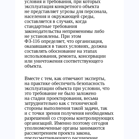
условия и требования, при которых
эксплуатация конкретного объекта
не представляет угрозы для персонала,
населения и окружающей среды,
составляется в случаях, когда
стандартные требования
законодательства неприменимы либо
не установлены. При этом
ФЗ-116 определяет, что организация,
оказавшаяся в таких условиях, должна
составлять обоснование на этапах
использования, ремонта, консервации
или уничтожения соответствующего
объекта.
Вместе с тем, как отмечают эксперты,
на практике обеспечить безопасность
эксплуатации объекта при условии, что
это требование не было заложено
на стадии проектирования, весьма
затруднительно как с технической
стороны выполнения такой задачи, так
и с точки зрения получения необходимых
разрешений со стороны контролирующих
организаций. Именно поэтому сегодня
уполномоченные органы занимаются
рассмотрением проекта закона,
предусматривающего расширение