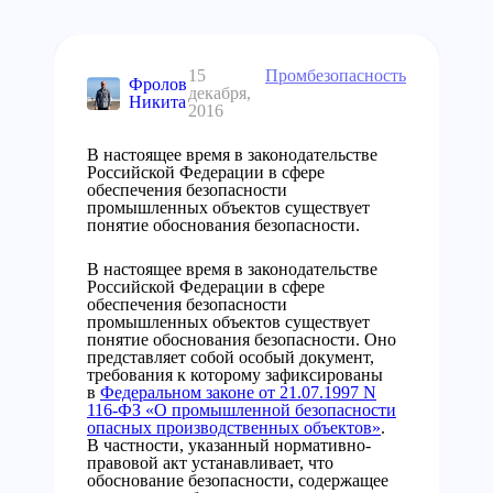
15
Промбезопасность
Фролов
декабря,
Никита
2016
В настоящее время в законодательстве
Российской Федерации в сфере
обеспечения безопасности
промышленных объектов существует
понятие обоснования безопасности.
В настоящее время в законодательстве
Российской Федерации в сфере
обеспечения безопасности
промышленных объектов существует
понятие обоснования безопасности. Оно
представляет собой особый документ,
требования к которому зафиксированы
в
Федеральном законе от 21.07.1997 N
116-ФЗ «О промышленной безопасности
опасных производственных объектов»
.
В частности, указанный нормативно-
правовой акт устанавливает, что
обоснование безопасности, содержащее