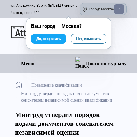
ул. Академика Варги, 8к1, БЦ Лейпциг,
Город:
Москва
4 этаж, офис 421
Ваш город —
Москва
?
Онлайн-журнал
Да, сохранить
Нет, изменить
Меню
Поиск по журналу
Повышение квалификации
Минтруд утвердил порядок подачи документов
соискателем независимой оценки квалификации
Минтруд утвердил порядок
подачи документов соискателем
независимой оценки