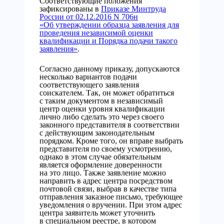
Соответствующие положения
зафиксированы в
Приказе Минтруда
России от 02.12.2016 N 706н
«Об утверждении образца заявления для
проведения независимой оценки
квалификации и Порядка подачи такого
заявления»
.
Согласно данному приказу, допускаются
несколько вариантов подачи
соответствующего заявления
соискателем. Так, он может обратиться
с таким документом в независимый
центр оценки уровня квалификации
лично либо сделать это через своего
законного представителя в соответствии
с действующим законодательным
порядком. Кроме того, он вправе выбрать
представителя по своему усмотрению,
однако в этом случае обязательным
является оформление доверенности
на это лицо. Также заявление можно
направить в адрес центра посредством
почтовой связи, выбрав в качестве типа
отправления заказное письмо, требующее
уведомления о вручении. При этом адрес
центра заявитель может уточнить
в специальном реестре, в котором