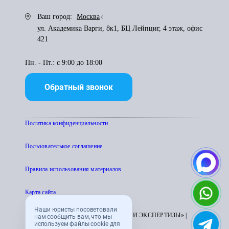
Ваш город:
Москва
ул. Академика Варги, 8к1, БЦ Лейпциг, 4 этаж, офис
421
Пн. - Пт.: с 9:00 до 18:00
Обратный звонок
Политика конфиденциальности
Пользователькое соглашение
Правила использования материалов
Карта сайта
Наши юристы посоветовали
© 1995 - 2026 «ЦЕНТР АТТЕСТАЦИИ И ЭКСПЕРТИЗЫ» |
нам сообщить вам, что мы
используем файлы cookie для
CENTRATTEK.RU