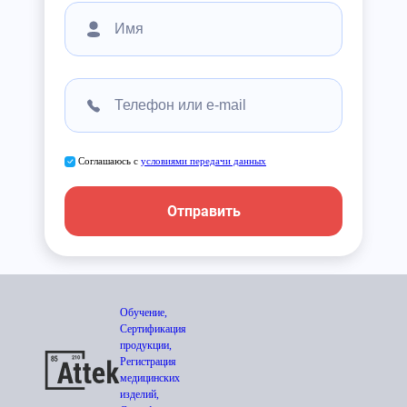
Соглашаюсь с
условиями передачи данных
Отправить
Обучение,
Сертификация
продукции,
Регистрация
медицинских
изделий,