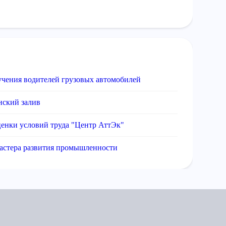
чения водителей грузовых автомобилей
нский залив
ценки условий труда "Центр АттЭк"
мастера развития промышленности