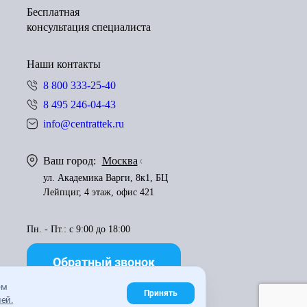
Бесплатная
консультация специалиста
Наши контакты
8 800 333-25-40
8 495 246-04-43
info@centrattek.ru
Ваш город:
Москва
ул. Академика Варги, 8к1, БЦ
Лейпциг, 4 этаж, офис 421
Пн. - Пт.: с 9:00 до 18:00
Обратный звонок
ем
Принять
ей.