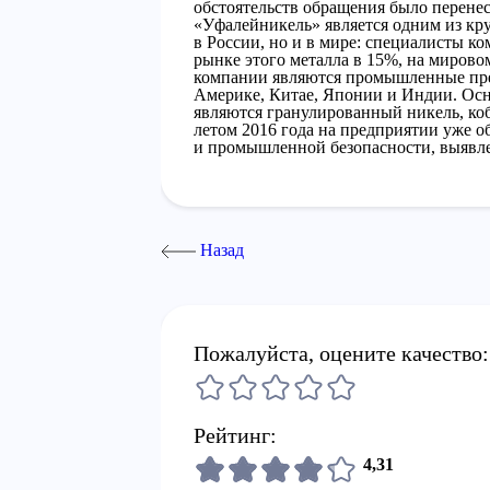
обстоятельств обращения было перенес
«Уфалейникель» является одним из кр
в России, но и в мире: специалисты к
рынке этого металла в 15%, на миров
компании являются промышленные пре
Америке, Китае, Японии и Индии. Ос
являются гранулированный никель, коба
летом 2016 года на предприятии уже 
и промышленной безопасности, выявл
Назад
Пожалуйста, оцените качество:
Рейтинг:
4,31