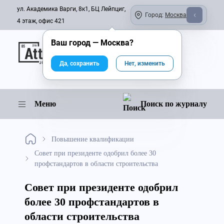
ул. Академика Варги, 8к1, БЦ Лейпциг,
Город:
Москва
4 этаж, офис 421
Ваш город —
Москва
?
Онлайн-журнал
Да, сохранить
Нет, изменить
Меню
Поиск по журналу
Повышение квалификации
Совет при президенте одобрил более 30
профстандартов в области строительства
Совет при президенте одобрил
более 30 профстандартов в
области строительства