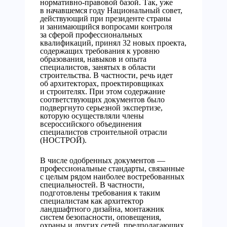
нормативно-правовой базой. Так, уже
в начавшемся году Национальный совет,
действующий при президенте страны
и занимающийся вопросами контроля
за сферой профессиональных
квалификаций, принял 32 новых проекта,
содержащих требования к уровню
образования, навыков и опыта
специалистов, занятых в области
строительства. В частности, речь идет
об архитекторах, проектировщиках
и строителях. При этом содержание
соответствующих документов было
подвергнуто серьезной экспертизе,
которую осуществляли члены
всероссийского объединения
специалистов строительной отрасли
(НОСТРОЙ).
В числе одобренных документов —
профессиональные стандарты, связанные
с целым рядом наиболее востребованных
специальностей. В частности,
подготовлены требования к таким
специалистам как архитектор
ландшафтного дизайна, монтажник
систем безопасности, оповещения,
охраны и других сетей, предполагающих