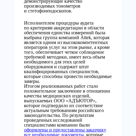
демонстрирующие качество
производимых тонометров
и стетофонендоскопов.
Исполнителем процедуры аудита
по критериям аккредитации в области
обеспечения единства измерений была
выбрана группа компаний Attek, которая
является одним из высококомпетентных
операторов услуг на этом рынке, а кроме
того, обеспечивает четкое соблюдение
требуемой методики, имеет весь объем
необходимого для этих целей
оборудования и содержит штат
квалифицированных специалистов,
которые способны провести необходимые
замеры.
Итогом реализованных работ стало
положительное заключение в отношении
качества медицинских изделий,
выпускаемых ООО «АДЪЮТОР»,
которое подтвердило их соответствие
актуальным требованиям российского
законодательства. По результатам
проведенных исследований
специалистами компании были
оформлены и предоставлены заказчику
все необходимые документы
, которые