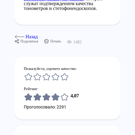
служат подтверждением качества
тонометров и стетофонендоскопов.
Назад
Поделиться
Печать
1482
Пожалуйста, оцените качество:
Рейтинг:
4,07
Проголосовало: 2291