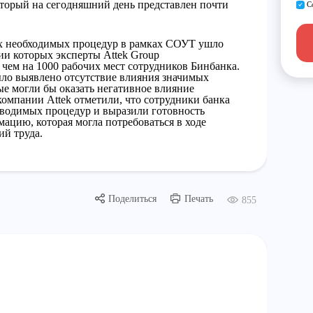
оторый на сегодняшний день представлен почти
С
ех необходимых процедур в рамках СОУТ ушло
ии которых эксперты Attek Group
 чем на 1000 рабочих мест сотрудников Бинбанка.
ыло выявлено отсутствие влияния значимых
е могли бы оказать негативное влияние
компании Attek отметили, что сотрудники банка
водимых процедур и выразили готовность
ацию, которая могла потребоваться в ходе
ий труда.
Поделиться
Печать
855