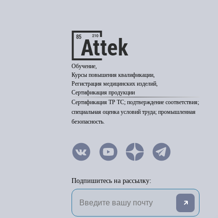
Обучение,
Курсы повышения квалификации,
Регистрация медицинских изделий,
Сертификация продукции
Сертификация ТР ТС; подтверждение соответствия;
специальная оценка условий труда; промышленная
безопасность.
Подпишитесь на рассылку: