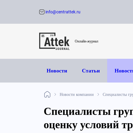
info@centrattek.ru
Обратный звон
Онлайн-журнал
Новости
Статьи
Новост
Новости компании
Специалисты гру
Специалисты гру
оценку условий т