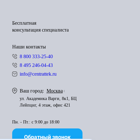
Бесплатная
консультация специалиста
Наши контакты
8 800 333-25-40
8 495 246-04-43
info@centrattek.ru
Ваш город:
Москва
ул. Академика Варги, 8к1, БЦ
Лейпциг, 4 этаж, офис 421
Пн. - Пт.: с 9:00 до 18:00
Обратный звонок