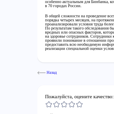
особенно актуальным для Бинбанка, к
в 70 городах России.
В общей сложности на проведение вс
порядка четырех месяцев, на протяжен
проанализировали условия труда более
По результатам такого обследования б
вредных или опасных факторов, которы
на здоровье сотрудников. Сотрудники 
проявили понимание в отношении про
предоставить всю необходимую информ
реализации специальной оценки услов
Назад
Пожалуйста, оцените качество: