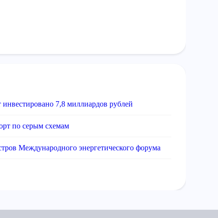
 инвестировано 7,8 миллиардов рублей
орт по серым схемам
истров Международного энергетического форума