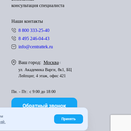
консультация специалиста
Наши контакты
8 800 333-25-40
8 495 246-04-43
info@centrattek.ru
Ваш город:
Москва
ул. Академика Варги, 8к1, БЦ
Лейпциг, 4 этаж, офис 421
Пн. - Пт.: с 9:00 до 18:00
Обратный звонок
ем
Принять
ей.
Правила использования материалов
Карта сайта