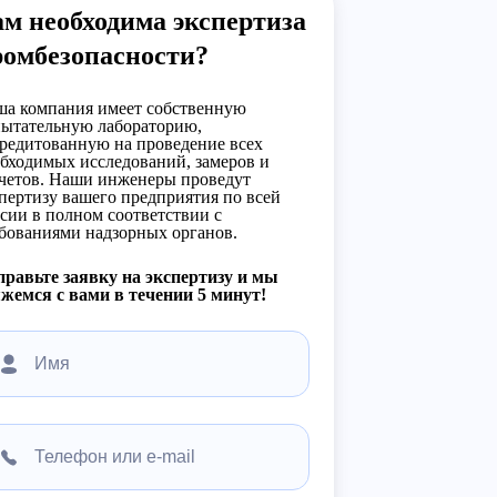
м необходима экспертиза
ромбезопасности?
а компания имеет собственную
ытательную лабораторию,
редитованную на проведение всех
бходимых исследований, замеров и
четов. Наши инженеры проведут
пертизу вашего предприятия по всей
сии в полном соответствии с
бованиями надзорных органов.
равьте заявку на экспертизу и мы
жемся с вами в течении 5 минут!