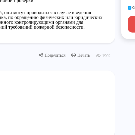
новой проверки.
С
, они могут проводиться в случае введения
дка, по обращению физических или юридических
еденного контролирующими органами для
ний требований пожарной безопасности.
Поделиться
Печать
1902