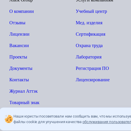
О компании
Учебный центр
Отзывы
Мед. изделия
Лицензии
Сертификация
Вакансии
Охрана труда
Проекты
Лаборатория
Документы
Регистрация ПО
Контакты
Лицензирование
Журнал Аттэк
Товарный знак
Наши юристы посоветовали нам сообщить вам, что мы использу
файлы cookie для улучшения качества
обслуживания пользовател
Ы»
Политика конфиденциальности
Пользователькое соглашение