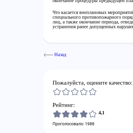
окончание процедуры предыдущей пла
Что касается внеплановых мероприятий
специального противопожарного поря
лиц, а также окончание периода, отв
устранения ранее допущенных наруше
Назад
Пожалуйста, оцените качество:
Рейтинг:
4,1
Проголосовало: 1988