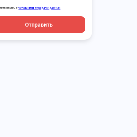
оглашаюсь с
условиями передачи данных
Отправить