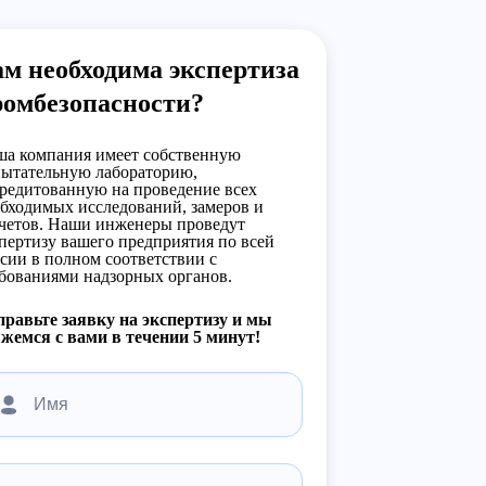
м необходима экспертиза
ромбезопасности?
а компания имеет собственную
ытательную лабораторию,
редитованную на проведение всех
бходимых исследований, замеров и
четов. Наши инженеры проведут
пертизу вашего предприятия по всей
сии в полном соответствии с
бованиями надзорных органов.
равьте заявку на экспертизу и мы
жемся с вами в течении 5 минут!