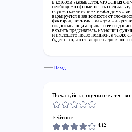
в котором указывается, что данная сит
необходимо сформировать специальную
осуществлением всех необходимых мер
варьируется в зависимости от сложнос
факторов, поэтому в каждом конкретно
подписывающим приказ о ее создании. 
входить председатель, имеющий функ
и имеющего право подписи, а также его
будет находиться вопрос надлежащего
Назад
Пожалуйста, оцените качество:
Рейтинг:
4,12