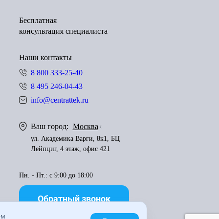
Бесплатная
консультация специалиста
Наши контакты
8 800 333-25-40
8 495 246-04-43
info@centrattek.ru
Ваш город:
Москва
ул. Академика Варги, 8к1, БЦ
Лейпциг, 4 этаж, офис 421
Пн. - Пт.: с 9:00 до 18:00
Обратный звонок
ем