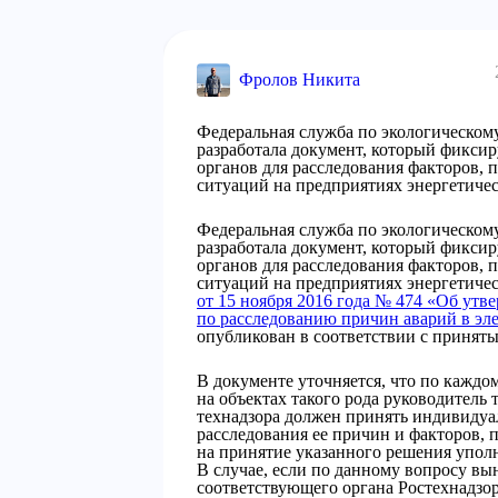
Фролов Никита
Федеральная служба по экологическому
разработала документ, который фиксир
органов для расследования факторов,
ситуаций на предприятиях энергетиче
Федеральная служба по экологическому
разработала документ, который фиксир
органов для расследования факторов,
ситуаций на предприятиях энергетичес
от 15 ноября 2016 года № 474 «Об ут
по расследованию причин аварий в эл
опубликован в соответствии с приняты
В документе уточняется, что по кажд
на объектах такого рода руководитель
технадзора должен принять индивидуа
расследования ее причин и факторов,
на принятие указанного решения упол
В случае, если по данному вопросу вы
соответствующего органа Ростехнадзо