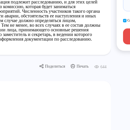
уация подлежит расследованию, и для этих целей
 комиссию, которая будет заниматься
оприятий. Численность участников такого органа
ти аварии, обстоятельств ее наступления и иных
м случае должно определяться лицом,
С
Тем не менее, во всех случаях в ее состав должны
ции лица, принимающего основные решения
 заместитель и секретарь, в ведении которого
 оформления документации по расследованию.
Поделиться
Печать
644