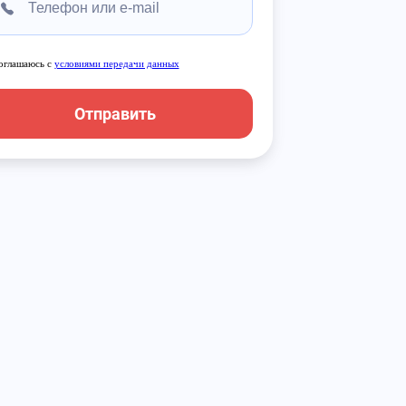
оглашаюсь с
условиями передачи данных
Отправить