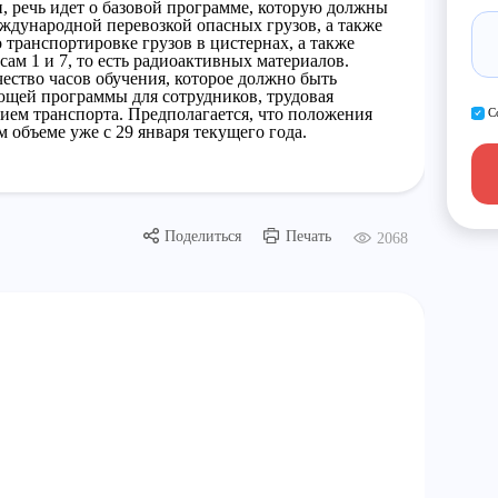
, речь идет о базовой программе, которую должны
ждународной перевозкой опасных грузов, а также
транспортировке грузов в цистернах, а также
сам 1 и 7, то есть радиоактивных материалов.
чество часов обучения, которое должно быть
ющей программы для сотрудников, трудовая
нием транспорта. Предполагается, что положения
С
 объеме уже с 29 января текущего года.
Поделиться
Печать
2068