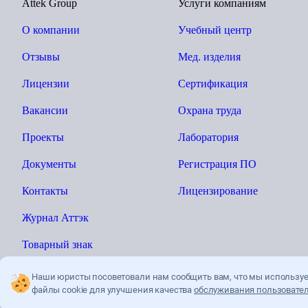
Attek Group
Услуги компаниям
О компании
Учебный центр
Отзывы
Мед. изделия
Лицензии
Сертификация
Вакансии
Охрана труда
Проекты
Лаборатория
Документы
Регистрация ПО
Контакты
Лицензирование
Журнал Аттэк
Товарный знак
Наши юристы посоветовали нам сообщить вам, что мы использу
файлы cookie для улучшения качества
обслуживания пользовател
Ы»
Политика конфиденциальности
Пользователькое соглашение