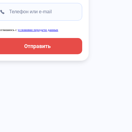
оглашаюсь с
условиями передачи данных
Отправить