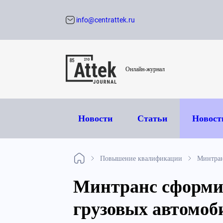
info@centrattek.ru
Обратный звон
Онлайн-журнал
Новости
Статьи
Новост
Повышение квалификации
Минтран
Минтранс сформи
грузовых автомоб