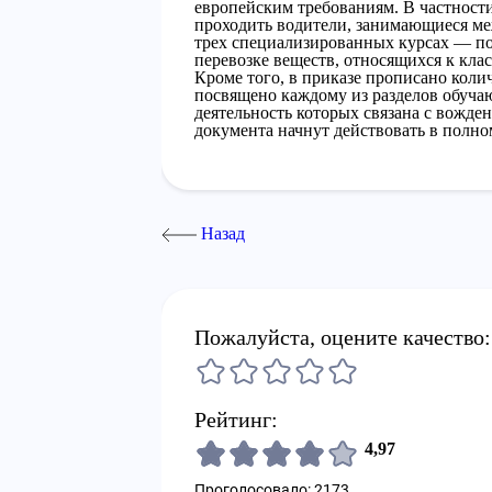
европейским требованиям. В частности
проходить водители, занимающиеся ме
трех специализированных курсах — по 
перевозке веществ, относящихся к клас
Кроме того, в приказе прописано коли
посвящено каждому из разделов обуча
деятельность которых связана с вожде
документа начнут действовать в полном
Назад
Пожалуйста, оцените качество:
Рейтинг:
4,97
Проголосовало: 2173