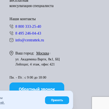
Бесплатная
консультация специалиста
Наши контакты
8 800 333-25-40
8 495 246-04-43
info@centrattek.ru
Ваш город:
Москва
ул. Академика Варги, 8к1, БЦ
Лейпциг, 4 этаж, офис 421
Пн. - Пт.: с 9:00 до 18:00
Обратный звонок
ем
Принять
ей.
Правила использования материалов
Карта сайта