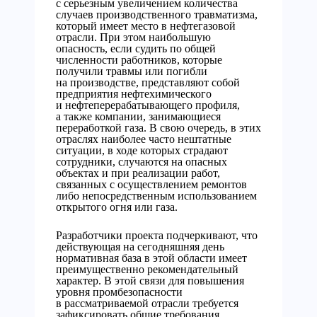
с серьезным увеличением количества
случаев производственного травматизма,
который имеет место в нефтегазовой
отрасли. При этом наибольшую
опасность, если судить по общей
численности работников, которые
получили травмы или погибли
на производстве, представляют собой
предприятия нефтехимического
и нефтеперерабатывающего профиля,
а также компании, занимающиеся
переработкой газа. В свою очередь, в этих
отраслях наиболее часто нештатные
ситуации, в ходе которых страдают
сотрудники, случаются на опасных
объектах и при реализации работ,
связанных с осуществлением ремонтов
либо непосредственным использованием
открытого огня или газа.
Разработчики проекта подчеркивают, что
действующая на сегодняшняя день
нормативная база в этой области имеет
преимущественно рекомендательный
характер. В этой связи для повышения
уровня промбезопасности
в рассматриваемой отрасли требуется
зафиксировать общие требования,