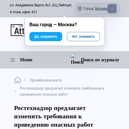
ул. Академика Варги, 8к1, БЦ Лейпциг,
Город:
Москва
4 этаж, офис 421
Ваш город —
Москва
?
Онлайн-журнал
Да, сохранить
Нет, изменить
Меню
Поиск по журналу
Промбезопасность
Ростехнадзор предлагает изменить требования к
проведению опасных работ
Ростехнадзор предлагает
изменить требования к
проведению опасных работ