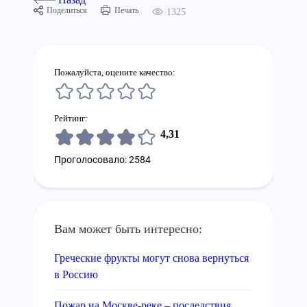
Поделиться
Печать
1325
Пожалуйста, оцените качество:
Рейтинг:
4,31
Проголосовало: 2584
Вам может быть интересно:
Греческие фрукты могут снова вернуться
в Россию
Пожар на Москве-реке – последствия