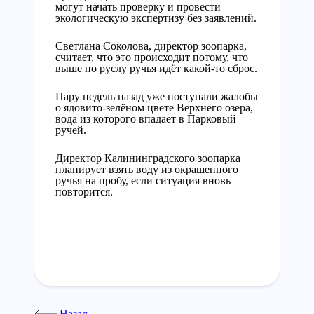
могут начать проверку и провести
экологическую экспертизу без заявлений.
Светлана Соколова, директор зоопарка,
считает, что это происходит потому, что
выше по руслу ручья идёт какой-то сброс.
Пару недель назад уже поступали жалобы
о ядовито-зелёном цвете Верхнего озера,
вода из которого впадает в Парковый
ручей.
Директор Калининградского зоопарка
планирует взять воду из окрашенного
ручья на пробу, если ситуация вновь
повторится.
Назад