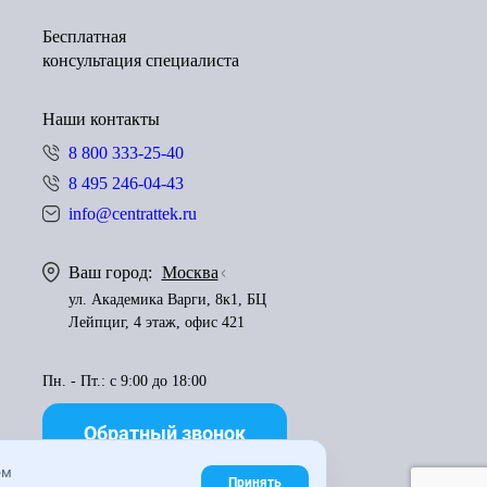
Бесплатная
консультация специалиста
Наши контакты
8 800 333-25-40
8 495 246-04-43
info@centrattek.ru
Ваш город:
Москва
ул. Академика Варги, 8к1, БЦ
Лейпциг, 4 этаж, офис 421
Пн. - Пт.: с 9:00 до 18:00
Обратный звонок
ем
Принять