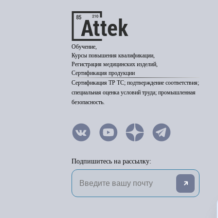
Обучение,
Курсы повышения квалификации,
Регистрация медицинских изделий,
Сертификация продукции
Сертификация ТР ТС; подтверждение соответствия;
специальная оценка условий труда; промышленная
безопасность.
Подпишитесь на рассылку: