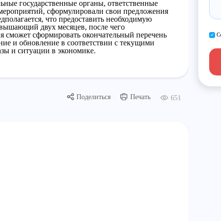
ьные государственные органы, ответственные
 мероприятий, сформулировали свои предложения
едполагается, что предоставить необходимую
евышающий двух месяцев, после чего
я сможет сформировать окончательный перечень
С
ение и обновление в соответствии с текущими
зы и ситуации в экономике.
Поделиться
Печать
651