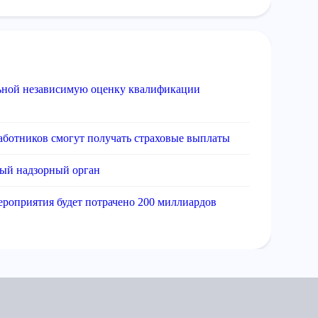
льной независимую оценку квалификации
аботников смогут получать страховые выплаты
ный надзорный орган
ероприятия будет потрачено 200 миллиардов