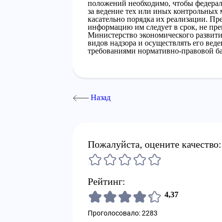
положений необходимо, чтобы федерал
за ведение тех или иных контрольных
касательно порядка их реализации. Пр
информацию им следует в срок, не пр
Министерство экономического развити
видов надзора и осуществлять его вед
требованиями нормативно-правовой ба
Назад
Пожалуйста, оцените качество:
Рейтинг:
4,37
Проголосовало: 2283