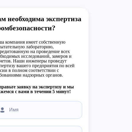
м необходима экспертиза
ромбезопасности?
а компания имеет собственную
ытательную лабораторию,
редитованную на проведение всех
бходимых исследований, замеров и
четов. Наши инженеры проведут
пертизу вашего предприятия по всей
сии в полном соответствии с
бованиями надзорных органов.
равьте заявку на экспертизу и мы
жемся с вами в течении 5 минут!