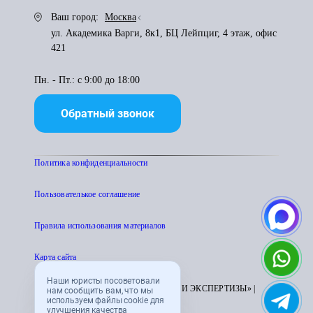
Ваш город:
Москва
ул. Академика Варги, 8к1, БЦ Лейпциг, 4 этаж, офис
421
Пн. - Пт.: с 9:00 до 18:00
Обратный звонок
Политика конфиденциальности
Пользователькое соглашение
Правила использования материалов
Карта сайта
Наши юристы посоветовали
© 1995 - 2026 «ЦЕНТР АТТЕСТАЦИИ И ЭКСПЕРТИЗЫ» |
нам сообщить вам, что мы
используем файлы cookie для
CENTRATTEK.RU
улучшения качества