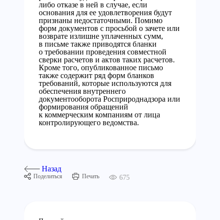
либо отказе в ней в случае, если
основания для ее удовлетворения будут
признаны недостаточными. Помимо
форм документов с просьбой о зачете или
возврате излишне уплаченных сумм,
в письме также приводятся бланки
о требовании проведения совместной
сверки расчетов и актов таких расчетов.
Кроме того, опубликованное письмо
также содержит ряд форм бланков
требований, которые используются для
обеспечения внутреннего
документооборота Росприроднадзора или
формирования обращений
к коммерческим компаниям от лица
контролирующего ведомства.
Назад
Поделиться
Печать
675