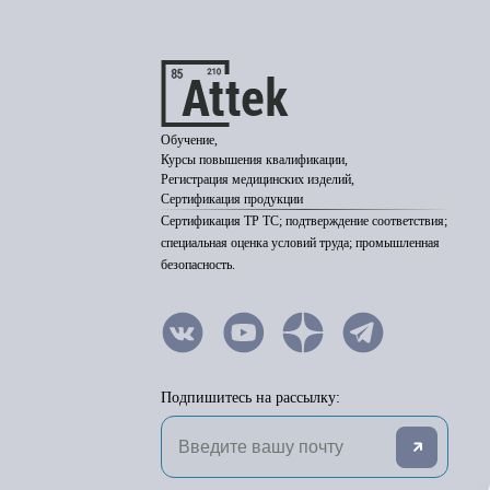
Обучение,
Курсы повышения квалификации,
Регистрация медицинских изделий,
Сертификация продукции
Сертификация ТР ТС; подтверждение соответствия;
специальная оценка условий труда; промышленная
безопасность.
Подпишитесь на рассылку: