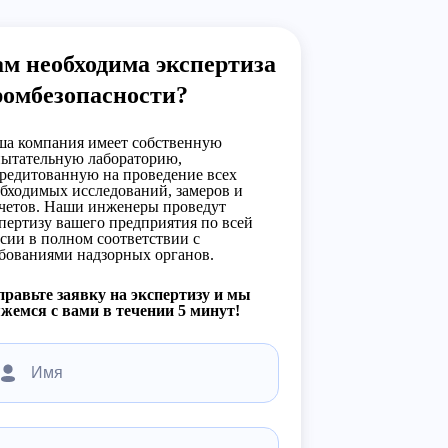
м необходима экспертиза
ромбезопасности?
а компания имеет собственную
ытательную лабораторию,
редитованную на проведение всех
бходимых исследований, замеров и
четов. Наши инженеры проведут
пертизу вашего предприятия по всей
сии в полном соответствии с
бованиями надзорных органов.
равьте заявку на экспертизу и мы
жемся с вами в течении 5 минут!