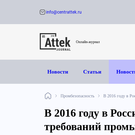
info@centrattek.ru
Обратный звон
Онлайн-журнал
Новости
Статьи
Новост
Промбезопасность
В 2016 году в Р
В 2016 году в Рос
требований пром