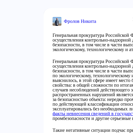
Фролов Никита
Генеральная прокуратура Российской 
осуществления контрольно-надзорной 
безопасности, в том числе в части вы
экологическому, технологическому и а
Генеральная прокуратура Российской 
осуществления контрольно-надзорной 
безопасности, в том числе в части вы
по экологическому, технологическому 
выяснилось, в этой сфере имеет место
свойства: в общей сложности по итога
случаев несоблюдений действующего з
распространенных нарушений является
за безопасностью объекта: нередко п
по действующей классификации относятся
эксплуатировались без необходимых л
факты невнесения сведений в государ
промбезопасности и другие серьезные
Такие негативные ситуации подчас пр