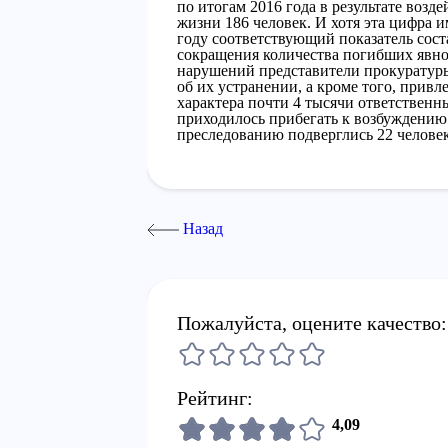
по итогам 2016 года в результате воз
жизни 186 человек. И хотя эта цифра 
году соответствующий показатель соста
сокращения количества погибших явно
нарушений представители прокуратур
об их устранении, а кроме того, прив
характера почти 4 тысячи ответственны
приходилось прибегать к возбуждению
преследованию подверглись 22 человек
Назад
Пожалуйста, оцените качество:
Рейтинг:
4,09