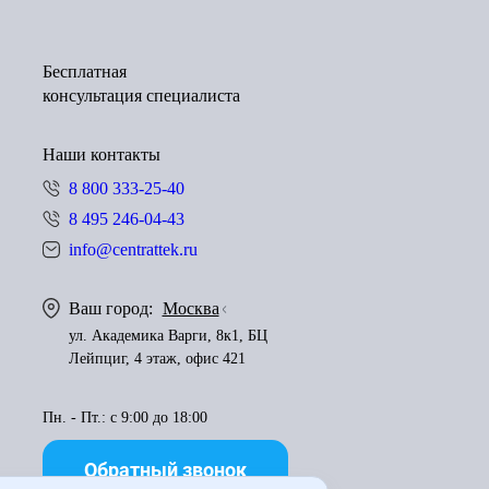
Бесплатная
консультация специалиста
Наши контакты
8 800 333-25-40
8 495 246-04-43
info@centrattek.ru
Ваш город:
Москва
ул. Академика Варги, 8к1, БЦ
Лейпциг, 4 этаж, офис 421
Пн. - Пт.: с 9:00 до 18:00
Обратный звонок