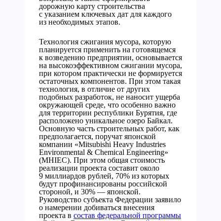
дорожную карту строительства
с указанием ключевых дат для каждого
из необходимых этапов.
Технология сжигания мусора, которую
планируется применить на готовящемся
к возведению предприятии, основывается
на высокоэффективном сжигании мусора,
при котором практически не формируется
остаточных компонентов. При этом такая
технология, в отличие от других
подобных разработок, не наносит ущерба
окружающей среде, что особенно важно
для территории республики Бурятия, где
расположено уникальное озеро Байкал.
Основную часть строительных работ, как
предполагается, поручат японской
компании «Mitsubishi Heavy Industries
Environmental & Chemical Engineering»
(MHIEC). При этом общая стоимость
реализации проекта составит около
9 миллиардов рублей, 70% из которых
будут профинансированы российской
стороной, и 30% — японской.
Руководство субъекта Федерации заявило
о намерении добиваться внесения
проекта в
состав федеральной программы