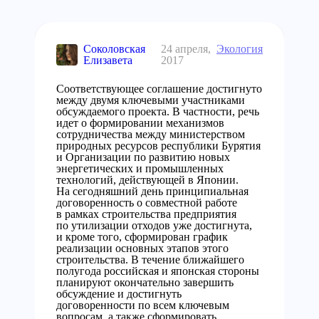
Соколовская
24 апреля,
Экология
Елизавета
2017
Соответствующее соглашение достигнуто
между двумя ключевыми участниками
обсуждаемого проекта. В частности, речь
идет о формировании механизмов
сотрудничества между министерством
природных ресурсов республики Бурятия
и Организации по развитию новых
энергетических и промышленных
технологий, действующей в Японии.
На сегодняшний день принципиальная
договоренность о совместной работе
в рамках строительства предприятия
по утилизации отходов уже достигнута,
и кроме того, сформирован график
реализации основных этапов этого
строительства. В течение ближайшего
полугода российская и японская стороны
планируют окончательно завершить
обсуждение и достигнуть
договоренности по всем ключевым
вопросам, а также сформировать