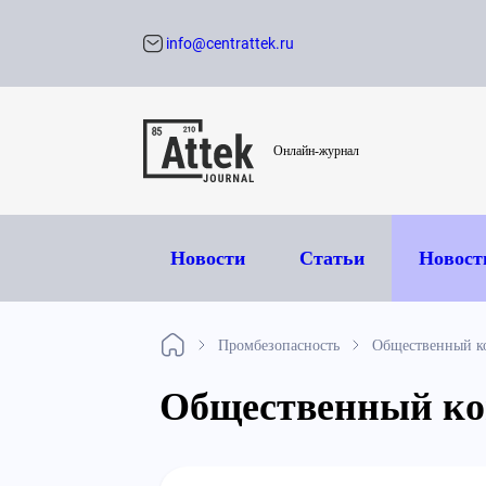
info@centrattek.ru
Обратный звон
Онлайн-журнал
Новости
Статьи
Новост
Промбезопасность
Общественный ко
Общественный кон