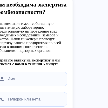
м необходима экспертиза
ромбезопасности?
а компания имеет собственную
ытательную лабораторию,
редитованную на проведение всех
бходимых исследований, замеров и
четов. Наши инженеры проведут
пертизу вашего предприятия по всей
сии в полном соответствии с
бованиями надзорных органов.
равьте заявку на экспертизу и мы
жемся с вами в течении 5 минут!