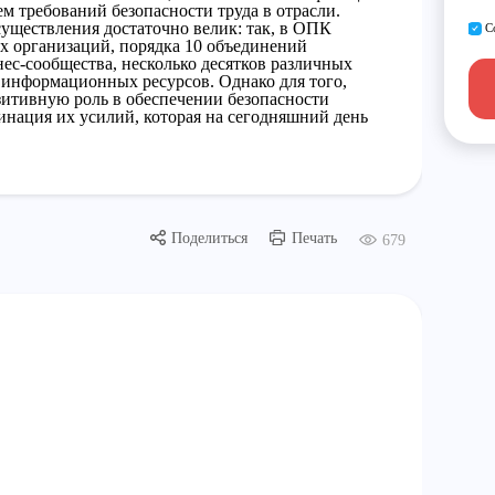
м требований безопасности труда в отрасли.
уществления достаточно велик: так, в ОПК
С
х организаций, порядка 10 объединений
ес-сообщества, несколько десятков различных
 информационных ресурсов. Однако для того,
зитивную роль в обеспечении безопасности
инация их усилий, которая на сегодняшний день
Поделиться
Печать
679