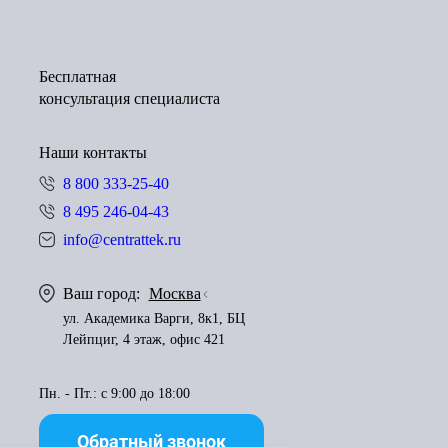
Бесплатная
консультация специалиста
Наши контакты
8 800 333-25-40
8 495 246-04-43
info@centrattek.ru
Ваш город:
Москва
ул. Академика Варги, 8к1, БЦ
Лейпциг, 4 этаж, офис 421
Пн. - Пт.: с 9:00 до 18:00
Обратный звонок