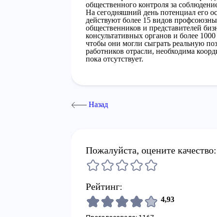
общественного контроля за соблюдение
На сегодняшний день потенциал его ос
действуют более 15 видов профсоюзны
общественников и представителей бизн
консультативных органов и более 1000
чтобы они могли сыграть реальную по
работников отрасли, необходима коорд
пока отсутствует.
Назад
Пожалуйста, оцените качество:
Рейтинг:
4,93