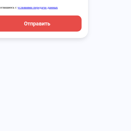
оглашаюсь с
условиями передачи данных
Отправить