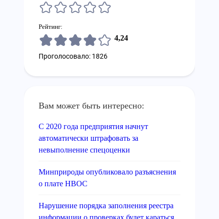
Рейтинг:
4,24
Проголосовало: 1826
Вам может быть интересно:
С 2020 года предприятия начнут
автоматически штрафовать за
невыполнение спецоценки
Минприроды опубликовало разъяснения
о плате НВОС
Нарушение порядка заполнения реестра
информации о проверках будет караться