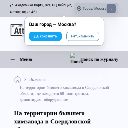
ул. Академика Варги, 8к1, БЦ Лейпциг,
Город:
Москва
4 этаж, офис 421
Ваш город —
Москва
?
Онлайн-журнал
Да, сохранить
Нет, изменить
Меню
Поиск по журналу
Экология
На территории бывшего химзавода в Свердловской
области, где находится 60 тонн тротила,
демонтируют оборудование
На территории бывшего
химзавода в Свердловской