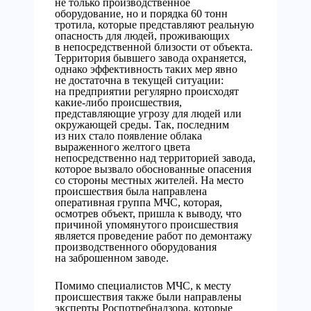
не только производственное
оборудование, но и порядка 60 тонн
тротила, которые представляют реальную
опасность для людей, проживающих
в непосредственной близости от объекта.
Территория бывшего завода охраняется,
однако эффективность таких мер явно
не достаточна в текущей ситуации:
на предприятии регулярно происходят
какие-либо происшествия,
представляющие угрозу для людей или
окружающей среды. Так, последним
из них стало появление облака
выраженного желтого цвета
непосредственно над территорией завода,
которое вызвало обоснованные опасения
со стороны местных жителей. На место
происшествия была направлена
оперативная группа МЧС, которая,
осмотрев объект, пришла к выводу, что
причиной упомянутого происшествия
является проведение работ по демонтажу
производственного оборудования
на заброшенном заводе.
Помимо специалистов МЧС, к месту
происшествия также были направлены
эксперты Роспотребнадзора, которые