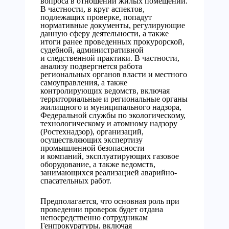
вопроса в отношении жилых помещений.
В частности, в круг аспектов,
подлежащих проверке, попадут
нормативные документы, регулирующие
данную сферу деятельности, а также
итоги ранее проведенных прокурорской,
судебной, административной
и следственной практики. В частности,
анализу подвергнется работа
региональных органов власти и местного
самоуправления, а также
контролирующих ведомств, включая
территориальные и региональные органы
жилищного и муниципального надзора,
Федеральной службы по экологическому,
технологическому и атомному надзору
(Ростехнадзор), организаций,
осуществляющих экспертизу
промышленной безопасности
и компаний, эксплуатирующих газовое
оборудование, а также ведомств,
занимающихся реализацией аварийно-
спасательных работ.
Предполагается, что основная роль при
проведении проверок будет отдана
непосредственно сотрудникам
Генпрокуратуры, включая