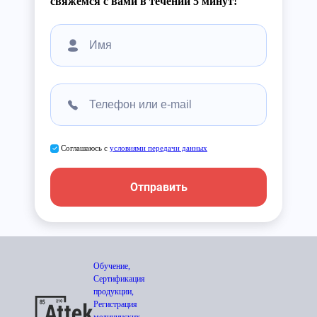
свяжемся с вами в течении 5 минут!
Соглашаюсь с
условиями передачи данных
Отправить
Обучение,
Сертификация
продукции,
Регистрация