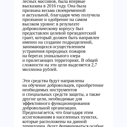
лесных массивов, была впервые
высказана в 2016 году. Она была
признана весьма своевременной
и актуальной, благодаря чему получила
признание и одобрение на самом
высоком уровне: в результате
добровольческому корпусу был
предоставлен целевой президентский
грант, который должен быть направлен
именно на создание подразделений,
занимающихся осуществлением
устранения природных пожаров
на берегах уникального озера
и прилегающих территориях. В общей
сложности на эти цели выделяется 2,7
миллиона рублей.
Эти средства будут направлены
на обучение добровольцев, приобретение
необходимых инструментов
и специальных средств защиты, а также
другие цели, необходимые для
эффективного функционирования
добровольной организации.
Предполагается, что благодаря этим
ассигнованиям в населенных пунктах,
которые расположены на данной
территории, будут формироваться особые