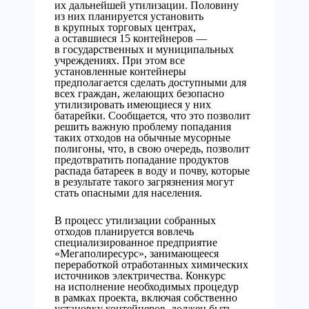
их дальнейшей утилизации. Половину
из них планируется установить
в крупных торговых центрах,
а оставшиеся 15 контейнеров —
в государственных и муниципальных
учреждениях. При этом все
установленные контейнеры
предполагается сделать доступными для
всех граждан, желающих безопасно
утилизировать имеющиеся у них
батарейки. Сообщается, что это позволит
решить важную проблему попадания
таких отходов на обычные мусорные
полигоны, что, в свою очередь, позволит
предотвратить попадание продуктов
распада батареек в воду и почву, которые
в результате такого загрязнения могут
стать опасными для населения.
В процесс утилизации собранных
отходов планируется вовлечь
специализированное предприятие
«Мегаполиресурс», занимающееся
переработкой отработанных химических
источников электричества. Конкурс
на исполнение необходимых процедур
в рамках проекта, включая собственно
установку контейнеров, должен быть