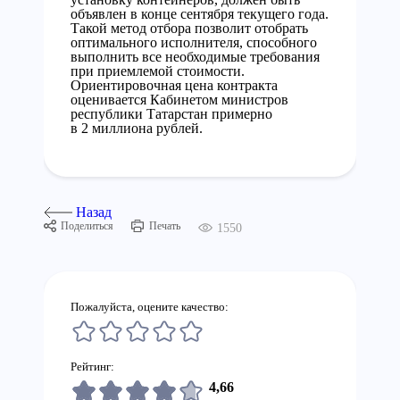
объявлен в конце сентября текущего года.
Такой метод отбора позволит отобрать
оптимального исполнителя, способного
выполнить все необходимые требования
при приемлемой стоимости.
Ориентировочная цена контракта
оценивается Кабинетом министров
республики Татарстан примерно
в 2 миллиона рублей.
Назад
Поделиться
Печать
1550
Пожалуйста, оцените качество:
Рейтинг:
4,66