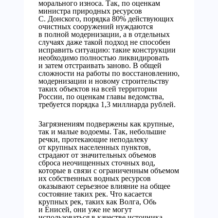
морального износа. Так, по оценкам
министра природных ресурсов
С. Донского, порядка 80% действующих
очистных сооружений нуждаются
в полной модернизации, а в отдельных
случаях даже такой подход не способен
исправить ситуацию: такие конструкции
необходимо полностью ликвидировать
и затем отстраивать заново. В общей
сложности на работы по восстановлению,
модернизации и новому строительству
таких объектов на всей территории
России, по оценкам главы ведомства,
требуется порядка 1,3 миллиарда рублей.
Загрязнениям подвержены как крупные,
так и малые водоемы. Так, небольшие
речки, протекающие неподалеку
от крупных населенных пунктов,
страдают от значительных объемов
сброса неочищенных сточных вод,
которые в связи с ограниченным объемом
их собственных водных ресурсов
оказывают серьезное влияние на общее
состояние таких рек. Что касается
крупных рек, таких как Волга, Обь
и Енисей, они уже не могут
использоваться в качестве источника