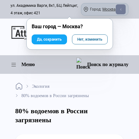
ул. Академика Варги, 8к1, БЦ Лейпциг,
Город:
Москва
4 этаж, офис 421
Ваш город —
Москва
?
Онлайн-журнал
Да, сохранить
Нет, изменить
Меню
Поиск по журналу
Экология
80% водоемов в России загрязнены
80% водоемов в России
загрязнены