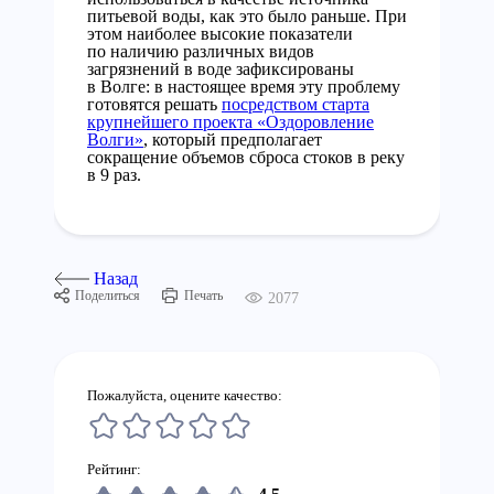
питьевой воды, как это было раньше. При
этом наиболее высокие показатели
по наличию различных видов
загрязнений в воде зафиксированы
в Волге: в настоящее время эту проблему
готовятся решать
посредством старта
крупнейшего проекта «Оздоровление
Волги»
, который предполагает
сокращение объемов сброса стоков в реку
в 9 раз.
Назад
Поделиться
Печать
2077
Пожалуйста, оцените качество:
Рейтинг: