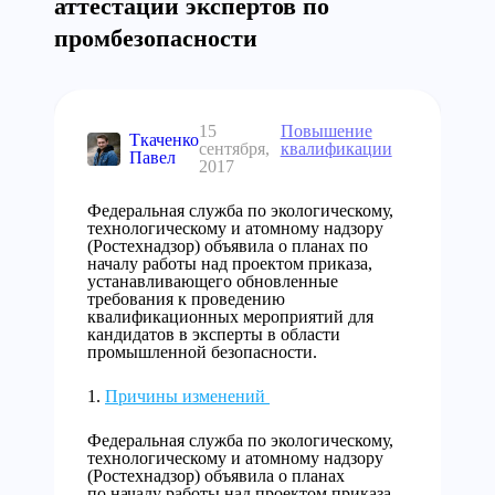
аттестации экспертов по
промбезопасности
15
Повышение
Ткаченко
сентября,
квалификации
Павел
2017
Федеральная служба по экологическому,
технологическому и атомному надзору
(Ростехнадзор) объявила о планах по
началу работы над проектом приказа,
устанавливающего обновленные
требования к проведению
квалификационных мероприятий для
кандидатов в эксперты в области
промышленной безопасности.
Причины изменений
Федеральная служба по экологическому,
технологическому и атомному надзору
(Ростехнадзор) объявила о планах
по началу работы над проектом приказа,