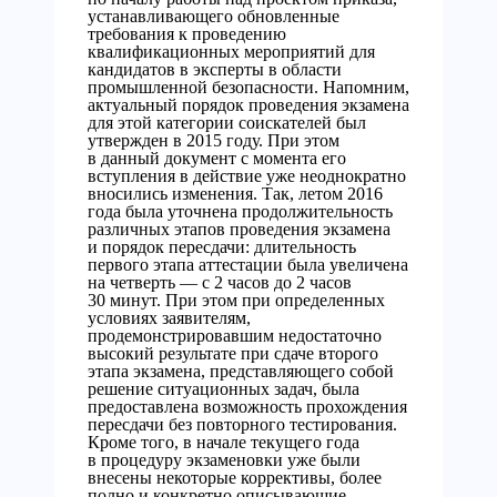
устанавливающего обновленные
требования к проведению
квалификационных мероприятий для
кандидатов в эксперты в области
промышленной безопасности. Напомним,
актуальный порядок проведения экзамена
для этой категории соискателей был
утвержден в 2015 году. При этом
в данный документ с момента его
вступления в действие уже неоднократно
вносились изменения. Так, летом 2016
года была уточнена продолжительность
различных этапов проведения экзамена
и порядок пересдачи: длительность
первого этапа аттестации была увеличена
на четверть — с 2 часов до 2 часов
30 минут. При этом при определенных
условиях заявителям,
продемонстрировавшим недостаточно
высокий результате при сдаче второго
этапа экзамена, представляющего собой
решение ситуационных задач, была
предоставлена возможность прохождения
пересдачи без повторного тестирования.
Кроме того, в начале текущего года
в процедуру экзаменовки уже были
внесены некоторые коррективы, более
полно и конкретно описывающие