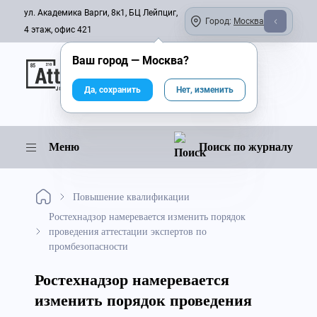
ул. Академика Варги, 8к1, БЦ Лейпциг,
Город:
Москва
4 этаж, офис 421
Ваш город —
Москва
?
Онлайн-журнал
Да, сохранить
Нет, изменить
Меню
Поиск по журналу
Повышение квалификации
Ростехнадзор намеревается изменить порядок
проведения аттестации экспертов по
промбезопасности
Ростехнадзор намеревается
изменить порядок проведения