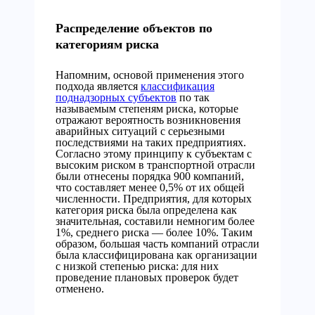
Распределение объектов по
категориям риска
Напомним, основой применения этого
подхода является
классификация
поднадзорных субъектов
по так
называемым степеням риска, которые
отражают вероятность возникновения
аварийных ситуаций с серьезными
последствиями на таких предприятиях.
Согласно этому принципу к субъектам с
высоким риском в транспортной отрасли
были отнесены порядка 900 компаний,
что составляет менее 0,5% от их общей
численности. Предприятия, для которых
категория риска была определена как
значительная, составили немногим более
1%, среднего риска — более 10%. Таким
образом, большая часть компаний отрасли
была классифицирована как организации
с низкой степенью риска: для них
проведение плановых проверок будет
отменено.