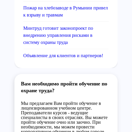
Пожар на хлебозаводе в Румынии привел
к взрыву и травмам
Минтруд готовит законопроект по
внедрению управления рисками в
систему охраны труда
Объявление для клиентов и партнеров!
Вам необходимо пройти обучение по
охране труда?
Мы предлагаем Вам пройти обучение в
лицензированном учебном центре.
Преподаватели курсов - ведущие
специалисты в своих отраслях. Вы можете
пройти обучение очно или заочно. При
необходимости, мы можем провести
корпоративное обучение в любом городе