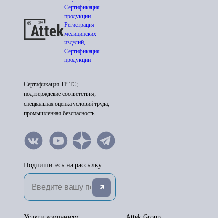
Сертификация
продукции,
Регистрация
медицинских
изделий,
Сертификация
продукции
Сертификация ТР ТС;
подтверждение соответствия;
специальная оценка условий труда;
промышленная безопасность.
Подпишитесь на рассылку:
Услуги компаниям
Attek Group