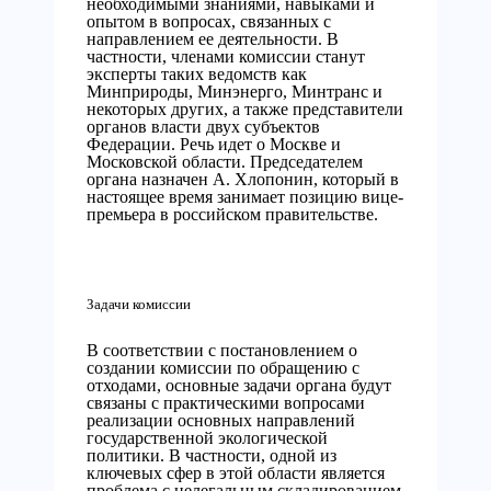
необходимыми знаниями, навыками и
опытом в вопросах, связанных с
направлением ее деятельности. В
частности, членами комиссии станут
эксперты таких ведомств как
Минприроды, Минэнерго, Минтранс и
некоторых других, а также представители
органов власти двух субъектов
Федерации. Речь идет о Москве и
Московской области. Председателем
органа назначен А. Хлопонин, который в
настоящее время занимает позицию вице-
премьера в российском правительстве.
Задачи комиссии
В соответствии с постановлением о
создании комиссии по обращению с
отходами, основные задачи органа будут
связаны с практическими вопросами
реализации основных направлений
государственной экологической
политики. В частности, одной из
ключевых сфер в этой области является
проблема с нелегальным складированием