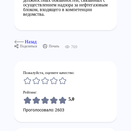
должностных обязанностей, связанных с
осуществлением надзора за нефтегазовым
блоком, входящего в компетенции
ведомства.
Назад
Поделиться
Печать
769
Пожалуйста, оцените качество:
Рейтинг:
5,0
Проголосовало: 2603