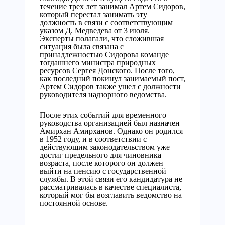
течение трех лет занимал Артем Сидоров,
который перестал занимать эту
должность в связи с соответствующим
указом Д. Медведева от 3 июля.
Эксперты полагали, что сложившая
ситуация была связана с
принадлежностью Сидорова команде
тогдашнего министра природных
ресурсов Сергея Донского. После того,
как последний покинул занимаемый пост,
Артем Сидоров также ушел с должности
руководителя надзорного ведомства.
После этих событий для временного
руководства организацией был назначен
Амирхан Амирханов. Однако он родился
в 1952 году, и в соответствии с
действующим законодательством уже
достиг предельного для чиновника
возраста, после которого он должен
выйти на пенсию с государственной
службы. В этой связи его кандидатура не
рассматривалась в качестве специалиста,
который мог бы возглавить ведомство на
постоянной основе.