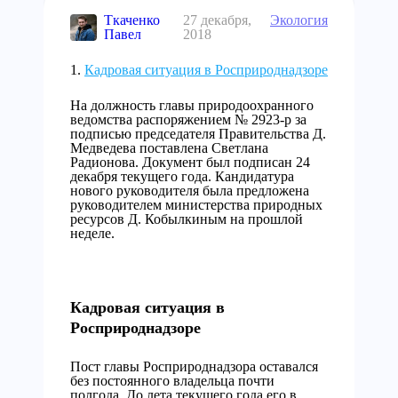
Ткаченко
27 декабря,
Экология
Павел
2018
Кадровая ситуация в Росприроднадзоре
На должность главы природоохранного
ведомства распоряжением № 2923-р за
подписью председателя Правительства Д.
Медведева поставлена Светлана
Радионова. Документ был подписан 24
декабря текущего года. Кандидатура
нового руководителя была предложена
руководителем министерства природных
ресурсов Д. Кобылкиным на прошлой
неделе.
Кадровая ситуация в
Росприроднадзоре
Пост главы Росприроднадзора оставался
без постоянного владельца почти
полгода. До лета текущего года его в