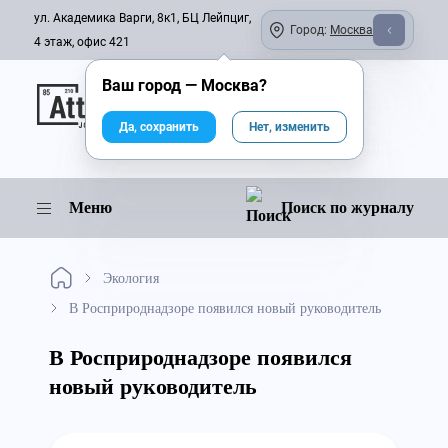
ул. Академика Варги, 8к1, БЦ Лейпциг,
Город:
Москва
4 этаж, офис 421
Ваш город —
Москва
?
Онлайн-журнал
Да, сохранить
Нет, изменить
Меню
Поиск по журналу
Экология
В Росприроднадзоре появился новый руководитель
В Росприроднадзоре появился
новый руководитель