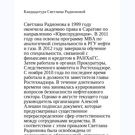
Кандидатура Светланы Радионовой
Светлана Радионова в 1999 году
окончила академию права в Саратове по
направлению «Юриспруденция». В 2011
году она освоила программу MBA по
аналогичной специальности в РГУ нефти
и газа. В 2012 году завершила обучение
по специальности, связанной с
финансами и кредитом в РАНХиГС.
Затем работала в органах Прокуратуры,
Следственного комитета и Ростехнадзоре.
С ноября 2010 года по последнее время
работала в должности заместителя главы
Ростехнадзора. В течение длительного
времени она занималась курированием
вопросов безопасности нефтегазового
сектора. Однако в августе текущего года
руководитель организации Алексей
Алешин подписал документ, которые
предусматривал существенное
перераспределение сфер ответственности
между сотрудниками ведомства. В
соответствии с этим приказом Светлана
Радионова была освобождена от