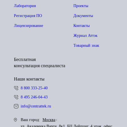
Лаборатория
Проекты
Регистрация ПО
Документы
Лицензирование
Контакты
Журнал Аттэк
Товарный знак
Бесплатная
консультация специалиста
Наши контакты
8 800 333-25-40
8 495 246-04-43
info@centrattek.ru
Ваш город:
Москва
ул. Академика Варги, 8к1, БЦ Лейпциг, 4 этаж, офис