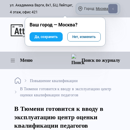
ул. Академика Варги, 8к1, БЦ Лейпциг,
Город:
Москва
4 этаж, офис 421
Ваш город —
Москва
?
Онлайн-журнал
Да, сохранить
Нет, изменить
Меню
Поиск по журналу
Повышение квалификации
В Тюмени готовится к вводу в эксплуатацию центр
оценки квалификации педагогов
В Тюмени готовится к вводу в
эксплуатацию центр оценки
квалификации педагогов