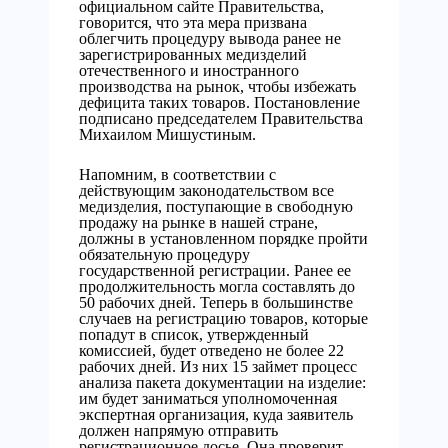
официальном сайте Правительства,
говорится, что эта мера призвана
облегчить процедуру вывода ранее не
зарегистрированных медизделий
отечественного и иностранного
производства на рынок, чтобы избежать
дефицита таких товаров. Постановление
подписано председателем Правительства
Михаилом Мишустиным.
Напомним, в соответствии с
действующим законодательством все
медизделия, поступающие в свободную
продажу на рынке в нашей стране,
должны в установленном порядке пройти
обязательную процедуру
государственной регистрации. Ранее ее
продолжительность могла составлять до
50 рабочих дней. Теперь в большинстве
случаев на регистрацию товаров, которые
попадут в список, утвержденный
комиссией, будет отведено не более 22
рабочих дней. Из них 15 займет процесс
анализа пакета документации на изделие:
им будет заниматься уполномоченная
экспертная организация, куда заявитель
должен напрямую отправить
регистрационное досье. Она проверит