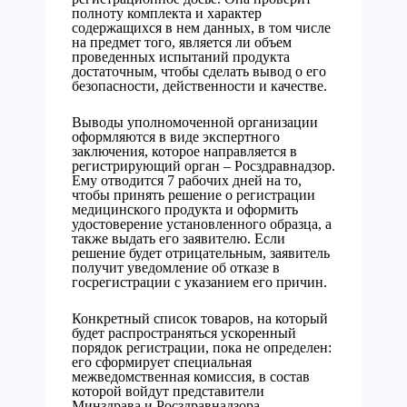
полноту комплекта и характер
содержащихся в нем данных, в том числе
на предмет того, является ли объем
проведенных испытаний продукта
достаточным, чтобы сделать вывод о его
безопасности, действенности и качестве.
Выводы уполномоченной организации
оформляются в виде экспертного
заключения, которое направляется в
регистрирующий орган – Росздравнадзор.
Ему отводится 7 рабочих дней на то,
чтобы принять решение о регистрации
медицинского продукта и оформить
удостоверение установленного образца, а
также выдать его заявителю. Если
решение будет отрицательным, заявитель
получит уведомление об отказе в
госрегистрации с указанием его причин.
Конкретный список товаров, на который
будет распространяться ускоренный
порядок регистрации, пока не определен:
его сформирует специальная
межведомственная комиссия, в состав
которой войдут представители
Минздрава и Росздравнадзора,