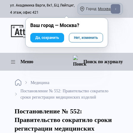
ул. Академика Варги, 8к1, БЦ Лейпциг,
Город:
Москва
4 этаж, офис 421
Ваш город —
Москва
?
Онлайн-журнал
Да, сохранить
Нет, изменить
Меню
Поиск по журналу
Медицина
Постановление № 552: Правительство сократило
сроки регистрации медицинских изделий
Постановление № 552:
Правительство сократило сроки
регистрации медицинских