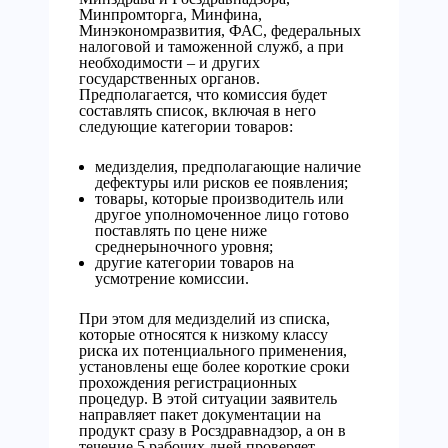
Минпромторга, Минфина,
Минэкономразвития, ФАС, федеральных
налоговой и таможенной служб, а при
необходимости – и других
государственных органов.
Предполагается, что комиссия будет
составлять список, включая в него
следующие категории товаров:
медизделия, предполагающие наличие
дефектуры или рисков ее появления;
товары, которые производитель или
другое уполномоченное лицо готово
поставлять по цене ниже
среднерыночного уровня;
другие категории товаров на
усмотрение комиссии.
При этом для медизделий из списка,
которые относятся к низкому классу
риска их потенциального применения,
установлены еще более короткие сроки
прохождения регистрационных
процедур. В этой ситуации заявитель
направляет пакет документации на
продукт сразу в Росздравнадзор, а он в
течение 5 рабочих дней проверяет