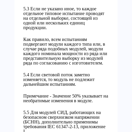
5.3 Если не указано иное, то каждое
отдельное типовое испытание проводят
на отдельной выборке, состоящей из
одной или нескольких единиц
продукции.
Как правило, всем испытаниям
подвергают модули каждого типа или, в
случае ряда подобных модулей, модули
каждого номинала мощности из ряда или
представительную выборку из модулей
ряда по согласованию с изготовителем.
5.4 Если световой поток заметно
изменяется, то модуль не подлежит
дальнейшим испытаниям.
Примечание - Значение 50% указывает на
необратимые изменения в модуле.
5.5 Для модулей СИД, работающих на
безопасном сверхнизком напряжении
(БСНН), дополнительно применимы
требования IEC 61347-2-13, приложение
I.