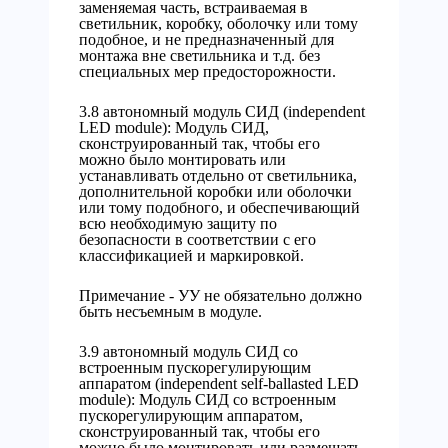
заменяемая часть, встраиваемая в
светильник, коробку, оболочку или тому
подобное, и не предназначенный для
монтажа вне светильника и т.д. без
специальных мер предосторожности.
3.8 автономный модуль СИД (independent
LED module): Модуль СИД,
сконструированный так, чтобы его
можно было монтировать или
устанавливать отдельно от светильника,
дополнительной коробки или оболочки
или тому подобного, и обеспечивающий
всю необходимую защиту по
безопасности в соответствии с его
классификацией и маркировкой.
Примечание - УУ не обязательно должно
быть несъемным в модуле.
3.9 автономный модуль СИД со
встроенным пускорегулирующим
аппаратом (independent self-ballasted LED
module): Модуль СИД со встроенным
пускорегулирующим аппаратом,
сконструированный так, чтобы его
можно было монтировать или размещать