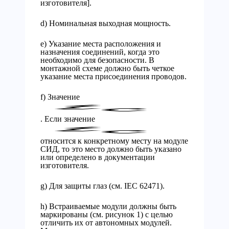
изготовителя].
d) Номинальная выходная мощность.
e) Указание места расположения и
назначения соединений, когда это
необходимо для безопасности. В
монтажной схеме должно быть четкое
указание места присоединения проводов.
f) Значение
. Если значение
относится к конкретному месту на модуле
СИД, то это место должно быть указано
или определено в документации
изготовителя.
g) Для защиты глаз (см. IEC 62471).
h) Встраиваемые модули должны быть
маркированы (см. рисунок 1) с целью
отличить их от автономных модулей.