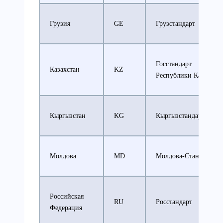
Грузия
GE
Грузстандарт
Госстандарт
Казахстан
KZ
Республики Казахста
Кыргызстан
KG
Кыргызстандарт
Молдова
MD
Молдова-Стандарт
Российская
RU
Росстандарт
Федерация