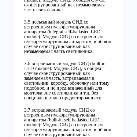
сконструированный как незаменяемая
часть светильника.
3.5 несъемный модуль СИД со
встроенным пускорегулирующим
аппаратом (integral self-ballasted LED
module): Модуль СИД со встроенным
пускорегулирующим аппаратом, в общем
случае сконструированный как
незаменяемая часть светильника.
3.6 встраиваемый модуль СИД (built-in
LED module): Модуль СИД, в общем
случае сконструированный как
заменяемая часть, встраиваемая в
светильник, коробку, оболочку или тому
подобное, и не предназначенный для
монтажа вне светильника и т.д. без
специальных мер предосторожности.
3.7 встраиваемый модуль СИД со
встроенным пускорегулирующим
аппаратом (built-in self ballasted LED
module): Модуль СИД со встроенным
пускорегулирующим аппаратом, в общем
случае сконструированный как