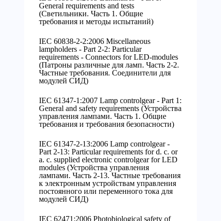
General requirements and tests
(Светильники. Часть 1. Общие
требования и методы испытаний)
IEC 60838-2-2:2006 Miscellaneous
lampholders - Part 2-2: Particular
requirements - Connectors for LED-modules
(Патроны различные для ламп. Часть 2-2.
Частные требования. Соединители для
модулей СИД)
IEC 61347-1:2007 Lamp controlgear - Part 1:
General and safety requirements (Устройства
управления лампами. Часть 1. Общие
требования и требования безопасности)
IEC 61347-2-13:2006 Lamp controlgear -
Part 2-13: Particular requirements for d. с. or
а. с. supplied electronic controlgear for LED
modules (Устройства управления
лампами. Часть 2-13. Частные требования
к электронным устройствам управления
постоянного или переменного тока для
модулей СИД)
IEC 62471:2006 Photobiological safety of