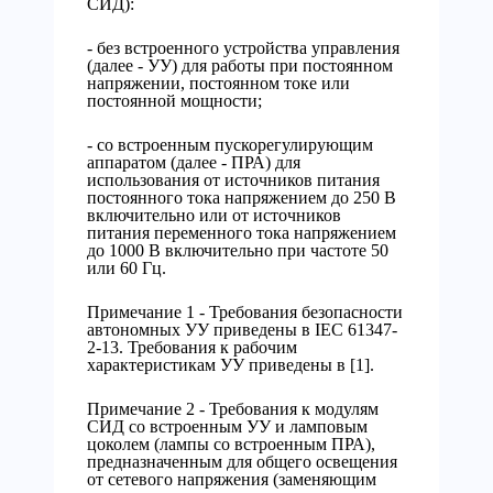
СИД):
- без встроенного устройства управления
(далее - УУ) для работы при постоянном
напряжении, постоянном токе или
постоянной мощности;
- со встроенным пускорегулирующим
аппаратом (далее - ПРА) для
использования от источников питания
постоянного тока напряжением до 250 В
включительно или от источников
питания переменного тока напряжением
до 1000 В включительно при частоте 50
или 60 Гц.
Примечание 1 - Требования безопасности
автономных УУ приведены в IEC 61347-
2-13. Требования к рабочим
характеристикам УУ приведены в [1].
Примечание 2 - Требования к модулям
СИД со встроенным УУ и ламповым
цоколем (лампы со встроенным ПРА),
предназначенным для общего освещения
от сетевого напряжения (заменяющим