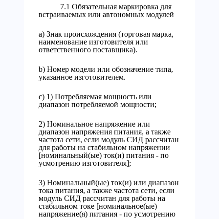
7.1 Обязательная маркировка для
встраиваемых или автономных модулей
а) Знак происхождения (торговая марка,
наименование изготовителя или
ответственного поставщика).
b) Номер модели или обозначение типа,
указанное изготовителем.
c) 1) Потребляемая мощность или
диапазон потребляемой мощности;
2) Номинальное напряжение или
диапазон напряжения питания, а также
частота сети, если модуль СИД рассчитан
для работы на стабильном напряжении
[номинальный(ые) ток(и) питания - по
усмотрению изготовителя];
3) Номинальный(ые) ток(и) или диапазон
тока питания, а также частота сети, если
модуль СИД рассчитан для работы на
стабильном токе [номинальное(ые)
напряжение(я) питания - по усмотрению