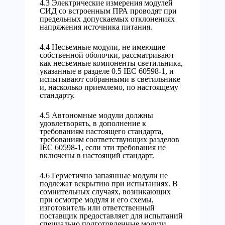
4.3 Электрические измерения модулей
СИД со встроенным ПРА проводят при
предельных допускаемых отклонениях
напряжения источника питания.
4.4 Несъемные модули, не имеющие
собственной оболочки, рассматривают
как несъемные компоненты светильника,
указанные в разделе 0.5 IEC 60598-1, и
испытывают собранными в светильнике
и, насколько приемлемо, по настоящему
стандарту.
4.5 Автономные модули должны
удовлетворять, в дополнение к
требованиям настоящего стандарта,
требованиям соответствующих разделов
IEC 60598-1, если эти требования не
включены в настоящий стандарт.
4.6 Герметично запаянные модули не
подлежат вскрытию при испытаниях. В
сомнительных случаях, возникающих
при осмотре модуля и его схемы,
изготовитель или ответственный
поставщик предоставляет для испытаний
специально подготовленные модули,