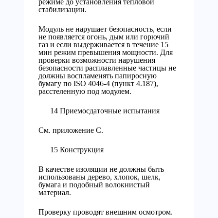
режиме до установления тепловой
стабилизации.
Модуль не нарушает безопасность, если
не появляется огонь, дым или горючий
газ и если выдерживается в течение 15
мин режим превышения мощности. Для
проверки возможности нарушения
безопасности расплавленные частицы не
должны воспламенять папиросную
бумагу по ISO 4046-4 (пункт 4.187),
расстеленную под модулем.
14 Приемосдаточные испытания
См. приложение С.
15 Конструкция
В качестве изоляции не должны быть
использованы дерево, хлопок, шелк,
бумага и подобный волокнистый
материал.
Проверку проводят внешним осмотром.