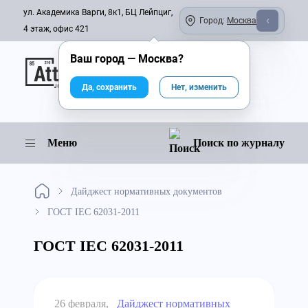
ул. Академика Варги, 8к1, БЦ Лейпциг,
Город:
Москва
4 этаж, офис 421
Ваш город —
Москва
?
Онлайн-журнал
Да, сохранить
Нет, изменить
Меню
Поиск по журналу
Дайджест нормативных документов
ГОСТ IEC 62031-2011
ГОСТ IEC 62031-2011
26 февраля,
Дайджест нормативных