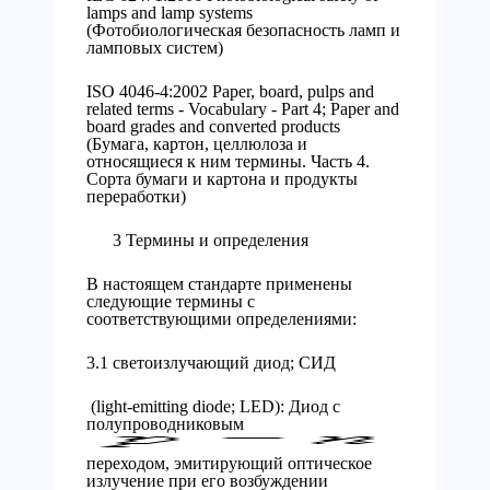
lamps and lamp systems
(Фотобиологическая безопасность ламп и
ламповых систем)
ISO 4046-4:2002 Paper, board, pulps and
related terms - Vocabulary - Part 4; Paper and
board grades and converted products
(Бумага, картон, целлюлоза и
относящиеся к ним термины. Часть 4.
Сорта бумаги и картона и продукты
переработки)
3 Термины и определения
В настоящем стандарте применены
следующие термины с
соответствующими определениями:
3.1 светоизлучающий диод; СИД
(light-emitting diode; LED): Диод с
полупроводниковым
переходом, эмитирующий оптическое
излучение при его возбуждении