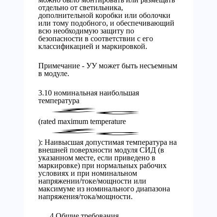
отдельно от светильника,
дополнительной коробки или оболочки
или тому подобного, и обеспечивающий
всю необходимую защиту по
безопасности в соответствии с его
классификацией и маркировкой.
Примечание - УУ может быть несъемным
в модуле.
3.10 номинальная наибольшая
температура
(rated maximum temperature
): Наивысшая допустимая температура на
внешней поверхности модуля СИД (в
указанном месте, если приведено в
маркировке) при нормальных рабочих
условиях и при номинальном
напряжении/токе/мощности или
максимуме из номинального диапазона
напряжения/тока/мощности.
4 Общие требования