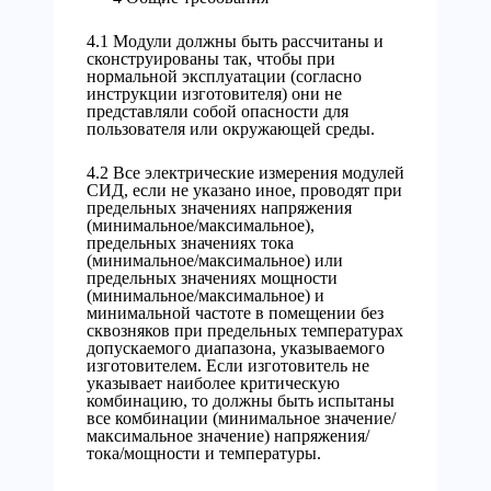
4.1 Модули должны быть рассчитаны и
сконструированы так, чтобы при
нормальной эксплуатации (согласно
инструкции изготовителя) они не
представляли собой опасности для
пользователя или окружающей среды.
4.2 Все электрические измерения модулей
СИД, если не указано иное, проводят при
предельных значениях напряжения
(минимальное/максимальное),
предельных значениях тока
(минимальное/максимальное) или
предельных значениях мощности
(минимальное/максимальное) и
минимальной частоте в помещении без
сквозняков при предельных температурах
допускаемого диапазона, указываемого
изготовителем. Если изготовитель не
указывает наиболее критическую
комбинацию, то должны быть испытаны
все комбинации (минимальное значение/
максимальное значение) напряжения/
тока/мощности и температуры.