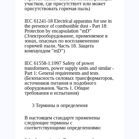
участков, где присутствует или может
присутствовать горючая пыль)
IEC 61241-18 Electrical apparatus for use in
the presence of combustible dust - Part 18:
Protection by encapsulation "mD"
(Электрооборудование, применяемое в
зонах, опасных по воспламенению
горючей пыли. Часть 18. Защита
компаундом "mD")
IEC 61558-1:1997 Safety of power
transformers, power supply units and similar -
Part 1: General requirements and tests
(Безопасность силовых трансформаторов,
источников питания и подобного
оборудования. Часть 1. Общие
требования и испытания)
3 Термины и определения
В настоящем стандарте применены
следующие термины с
соответствующими определениями: