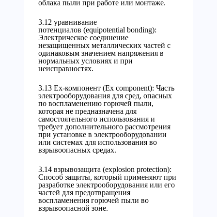
облака пыли при работе или монтаже.
3.12 уравнивание
потенциалов (equipotential bonding):
Электрическое соединение
незащищенных металлических частей с
одинаковым значением напряжения в
нормальных условиях и при
неисправностях.
3.13 Ex-компонент (Ex component): Часть
электрооборудования для сред, опасных
по воспламенению горючей пыли,
которая не предназначена для
самостоятельного использования и
требует дополнительного рассмотрения
при установке в электрооборудовании
или системах для использования во
взрывоопасных средах.
3.14 взрывозащита (explosion protection):
Способ защиты, который применяют при
разработке электрооборудования или его
частей для предотвращения
воспламенения горючей пыли во
взрывоопасной зоне.