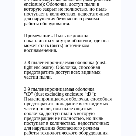
enclosure): Оболочка, доступ пыли в
которую закрыт не полностью, но пыль
поступает в количествах, недостаточных
для нарушения безопасного режима
работы оборудования.
Примечание - Пыль не должна
накапливаться внутри оболочки, где она
может стать (быть) источником
воспламенения.
3.8 пыленепроницаемая оболочка (dust-
tight enclosure): Оболочка, способная
предотвратить доступ всех видимых
частиц пыли.
3.9 пыленепроницаемая оболочка
"tD" (dust excluding enclosure "tD"):
Пыленепроницаемая оболочка, способная
предотвратить попадание всех видимых
частиц пыли, или пылезащитная
оболочка, доступ пыли в которую
предотвращен не полностью, но пыль
поступает в количествах, недостаточных
для нарушения безопасного режима
работы технологического оборудования.