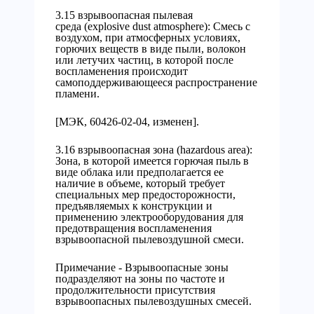
3.15 взрывоопасная пылевая
среда (explosive dust atmosphere): Смесь с
воздухом, при атмосферных условиях,
горючих веществ в виде пыли, волокон
или летучих частиц, в которой после
воспламенения происходит
самоподдерживающееся распространение
пламени.
[МЭК, 60426-02-04, изменен].
3.16 взрывоопасная зона (hazardous area):
Зона, в которой имеется горючая пыль в
виде облака или предполагается ее
наличие в объеме, который требует
специальных мер предосторожности,
предъявляемых к конструкции и
применению электрооборудования для
предотвращения воспламенения
взрывоопасной пылевоздушной смеси.
Примечание - Взрывоопасные зоны
подразделяют на зоны по частоте и
продолжительности присутствия
взрывоопасных пылевоздушных смесей.