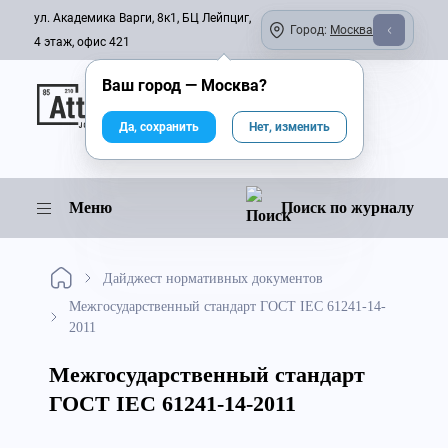
ул. Академика Варги, 8к1, БЦ Лейпциг,
Город:
Москва
4 этаж, офис 421
Ваш город —
Москва
?
Онлайн-журнал
Да, сохранить
Нет, изменить
Меню
Поиск по журналу
Дайджест нормативных документов
Межгосударственный стандарт ГОСТ IEC 61241-14-
2011
Межгосударственный стандарт
ГОСТ IEC 61241-14-2011