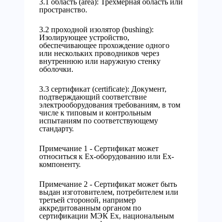
3.1 область (area): Трехмерная область или
пространство.
3.2 проходной изолятор (bushing):
Изолирующее устройство,
обеспечивающее прохождение одного
или нескольких проводников через
внутреннюю или наружную стенку
оболочки.
3.3 сертификат (certificate): Документ,
подтверждающий соответствие
электрооборудования требованиям, в том
числе к типовым и контрольным
испытаниям по соответствующему
стандарту.
Примечание 1 - Сертификат может
относиться к Ех-оборудованию или Ех-
компоненту.
Примечание 2 - Сертификат может быть
выдан изготовителем, потребителем или
третьей стороной, например
аккредитованным органом по
сертификации МЭК Ех, национальным