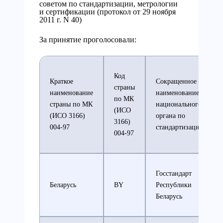
советом по стандартизации, метрологии
и сертификации (протокол от 29 ноября
2011 г. N 40)
За принятие проголосовали:
Код
Краткое
Сокращенное
страны
наименование
наименование
по МК
страны по МК
национального
(ИСО
(ИСО 3166)
органа по
3166)
004-97
стандартизации
004-97
Госстандарт
Беларусь
BY
Республики
Беларусь