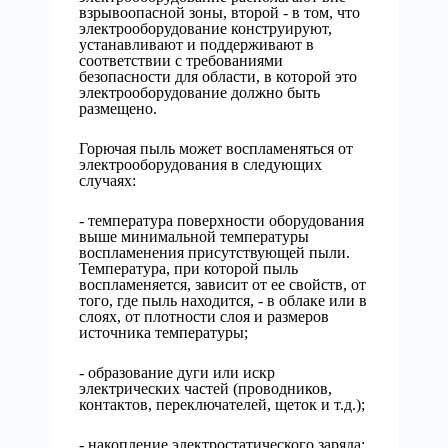
взрывоопасной зоны, второй - в том, что
электрооборудование конструируют,
устанавливают и поддерживают в
соответствии с требованиями
безопасности для области, в которой это
электрооборудование должно быть
размещено.
Горючая пыль может воспламеняться от
электрооборудования в следующих
случаях:
- температура поверхности оборудования
выше минимальной температуры
воспламенения присутствующей пыли.
Температура, при которой пыль
воспламеняется, зависит от ее свойств, от
того, где пыль находится, - в облаке или в
слоях, от плотности слоя и размеров
источника температуры;
- образование дуги или искр
электрических частей (проводников,
контактов, переключателей, щеток и т.д.);
- накопление электростатического заряда;