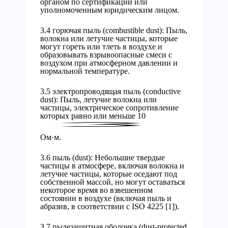
органом по сертификации или
уполномоченным юридическим лицом.
3.4 горючая пыль (combustible dust): Пыль,
волокна или летучие частицы, которые
могут гореть или тлеть в воздухе и
образовывать взрывоопасные смеси с
воздухом при атмосферном давлении и
нормальной температуре.
3.5 электропроводящая пыль (conductive
dust): Пыль, летучие волокна или
частицы, электрическое сопротивление
которых равно или меньше 10
Ом·м.
3.6 пыль (dust): Небольшие твердые
частицы в атмосфере, включая волокна и
летучие частицы, которые оседают под
собственной массой, но могут оставаться
некоторое время во взвешенном
состоянии в воздухе (включая пыль и
абразив, в соответствии с ISO 4225 [1]).
3.7 пылезащитная оболочка (dust-protected