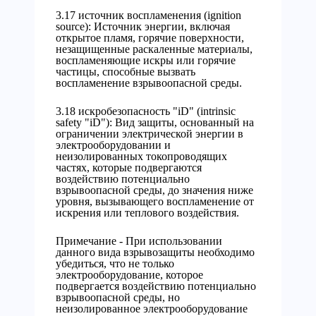
3.17 источник воспламенения (ignition
source): Источник энергии, включая
открытое пламя, горячие поверхности,
незащищенные раскаленные материалы,
воспламеняющие искры или горячие
частицы, способные вызвать
воспламенение взрывоопасной среды.
3.18 искробезопасность "iD" (intrinsic
safety "iD"): Вид защиты, основанный на
ограничении электрической энергии в
электрооборудовании и
неизолированных токопроводящих
частях, которые подвергаются
воздействию потенциально
взрывоопасной среды, до значения ниже
уровня, вызывающего воспламенение от
искрения или теплового воздействия.
Примечание - При использовании
данного вида взрывозащиты необходимо
убедиться, что не только
электрооборудование, которое
подвергается воздействию потенциально
взрывоопасной среды, но
неизолированное электрооборудование