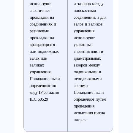
используют
и зазоров между
эластичные
плоскостями
прокладки на
соединений, а для
соединениях и
валов и валиков
резиновые
управления
прокладки на
используют
вращающихся
указанные
или подвижных
значения длин и
валах или
диаметральных
валиках
зазоров между
управления.
подвижными и
Попадание пыли
неподвижными
определяют по
частями.
коду IP согласно
Попадание пыли
IЕС 60529
определяют путем
проведения
испытания цикла
нагрева