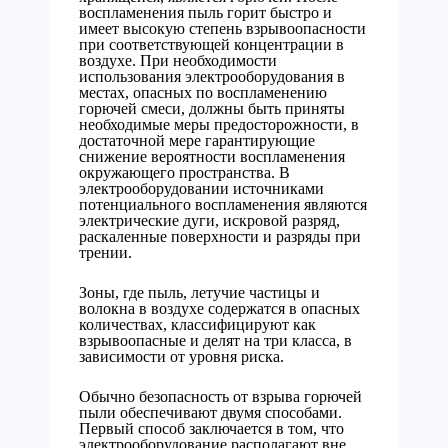
воспламенения пыль горит быстро и
имеет высокую степень взрывоопасности
при соответствующей концентрации в
воздухе. При необходимости
использования электрооборудования в
местах, опасных по воспламенению
горючей смеси, должны быть приняты
необходимые меры предосторожности, в
достаточной мере гарантирующие
снижение вероятности воспламенения
окружающего пространства. В
электрооборудовании источниками
потенциального воспламенения являются
электрические дуги, искровой разряд,
раскаленные поверхности и разряды при
трении.
Зоны, где пыль, летучие частицы и
волокна в воздухе содержатся в опасных
количествах, классифицируют как
взрывоопасные и делят на три класса, в
зависимости от уровня риска.
Обычно безопасность от взрыва горючей
пыли обеспечивают двумя способами.
Первый способ заключается в том, что
электрооборудование располагают вне