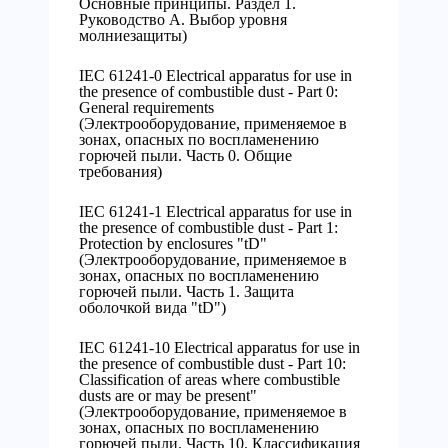
Основные принципы. Раздел 1.
Руководство А. Выбор уровня
молниезащиты)
IEC 61241-0 Electrical apparatus for use in
the presence of combustible dust - Part 0:
General requirements
(Электрооборудование, применяемое в
зонах, опасных по воспламенению
горючей пыли. Часть 0. Общие
требования)
IEC 61241-1 Electrical apparatus for use in
the presence of combustible dust - Part 1:
Protection by enclosures "tD"
(Электрооборудование, применяемое в
зонах, опасных по воспламенению
горючей пыли. Часть 1. Защита
оболочкой вида "tD")
IEC 61241-10 Electrical apparatus for use in
the presence of combustible dust - Part 10:
Classification of areas where combustible
dusts are or may be present"
(Электрооборудование, применяемое в
зонах, опасных по воспламенению
горючей пыли. Часть 10. Классификация