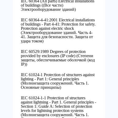
IEC 60364 (All parts) Electrical installations
of buildings ((Все части)
Электрооборудование зданий)
IEC 60364-4-41:2001 Electrical installations
of buildings - Part 4-41: Protection for safety.
Protection against electric shock
(Электрооборудование зданий. Часть 4-
41. Защита для безопасности. Защита от
удара током)
IEC 60529:1989 Degrees of protection
provided by enclosures (IP code) (Степени
защиты, обеспечиваемые оболочкой (код
IP))
IEC 61024-1 Protection of structures against
lighting - Part 1: General principles
(Молниезащита сооружений. Часть 1.
Основные принципы)
IEC 61024-1-1 Protection of structures
against lightning - Part 1. General principles -
Section 1: Guide A: Selection of protection
levels for lightning protection systems
(Молниезащита сооружений. Часть 1.