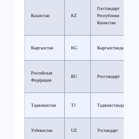
Госстандарт
Казахстан
KZ
Республики
Казахстан
Кыргызстан
KG
Кыргызстандарт
Российская
RU
Росстандарт
Федерация
Таджикистан
TJ
Таджикстандарт
Узбекистан
UZ
Узстандарт