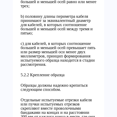
большей и меньшей осей равно или менее
трех;
b) половину длины периметра кабеля
принимают за эквивалентный диаметр
для кабелей, в которых соотношение
большей и меньшей осей между тремя и
пятью;
c) для кабелей, в которых соотношение
большей и меньшей осей превышает пять
или размер меньшей оси менее двух
миллиметров, принцип формирования
испытуемого образца находится в стадии
рассмотрения.
5.2.2 Крепление образца
Образцы должны надежно крепиться
следующим способом.
Отдельные испытуемые отрезки кабеля
или пучки испытуемых отрезков
скрепляют вместе проволочными
бандажами на концах и на расстоянии
300 мм от каждого конца в месте, где они