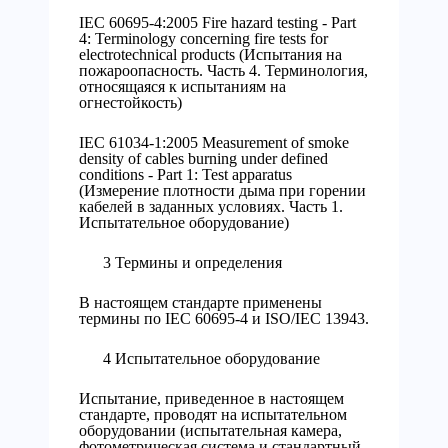
IEC 60695-4:2005 Fire hazard testing - Part
4: Terminology concerning fire tests for
electrotechnical products (Испытания на
пожароопасность. Часть 4. Терминология,
относящаяся к испытаниям на
огнестойкость)
IEC 61034-1:2005 Measurement of smoke
density of cables burning under defined
conditions - Part 1: Test apparatus
(Измерение плотности дыма при горении
кабелей в заданных условиях. Часть 1.
Испытательное оборудование)
3 Термины и определения
В настоящем стандарте применены
термины по IEC 60695-4 и ISO/IEC 13943.
4 Испытательное оборудование
Испытание, приведенное в настоящем
стандарте, проводят на испытательном
оборудовании (испытательная камера,
фотометрическая система и стандартный