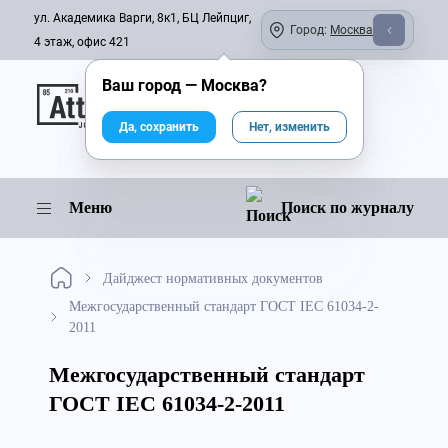
ул. Академика Варги, 8к1, БЦ Лейпциг,
Город:
Москва
4 этаж, офис 421
Ваш город —
Москва
?
Онлайн-журнал
Да, сохранить
Нет, изменить
Меню
Поиск по журналу
Дайджест нормативных документов
Межгосударственный стандарт ГОСТ IEC 61034-2-
2011
Межгосударственный стандарт
ГОСТ IEC 61034-2-2011