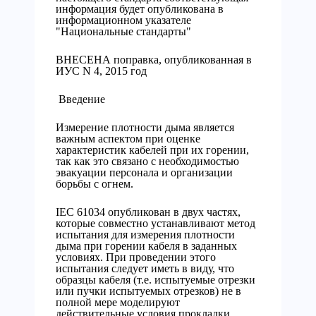
информация будет опубликована в
информационном указателе
"Национальные стандарты"
ВНЕСЕНА поправка, опубликованная в
ИУС N 4, 2015 год
Введение
Измерение плотности дыма является
важным аспектом при оценке
характеристик кабелей при их горении,
так как это связано с необходимостью
эвакуации персонала и организации
борьбы с огнем.
IEC 61034 опубликован в двух частях,
которые совместно устанавливают метод
испытания для измерения плотности
дыма при горении кабеля в заданных
условиях. При проведении этого
испытания следует иметь в виду, что
образцы кабеля (т.е. испытуемые отрезки
или пучки испытуемых отрезков) не в
полной мере моделируют
действительные условия прокладки.