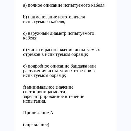
a) полное описание испытуемого кабеля;
b) наименование изготовителя
испытуемого кабеля;
c) наружный диаметр испытуемого
кабеля;
d) число и расположение испытуемых
отрезков в испытуемом образце;
e) подробное описание бандажа или
растяжения испытуемых отрезков в
испытуемом образце;
f) минимальное значение
светопроницаемости,
зарегистрированное в течение
испытания.
Приложение А
(справочное)