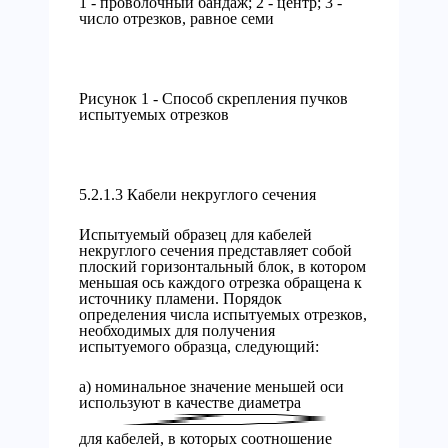
1 - проволочный бандаж; 2 - центр; 3 -
число отрезков, равное семи
Рисунок 1 - Способ скрепления пучков
испытуемых отрезков
5.2.1.3 Кабели некруглого сечения
Испытуемый образец для кабелей
некруглого сечения представляет собой
плоский горизонтальный блок, в котором
меньшая ось каждого отрезка обращена к
источнику пламени. Порядок
определения числа испытуемых отрезков,
необходимых для получения
испытуемого образца, следующий:
a) номинальное значение меньшей оси
используют в качестве диаметра
для кабелей, в которых соотношение