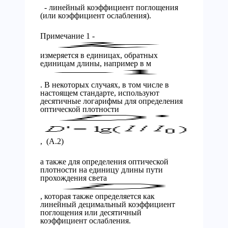
- линейный коэффициент поглощения
(или коэффициент ослабления).
Примечание 1 -
измеряется в единицах, обратных
единицам длины, например в м
. В некоторых случаях, в том числе в
настоящем стандарте, используют
десятичные логарифмы для определения
оптической плотности
, (А.2)
а также для определения оптической
плотности на единицу длины пути
прохождения света
, которая также определяется как
линейный децимальный коэффициент
поглощения или десятичный
коэффициент ослабления.