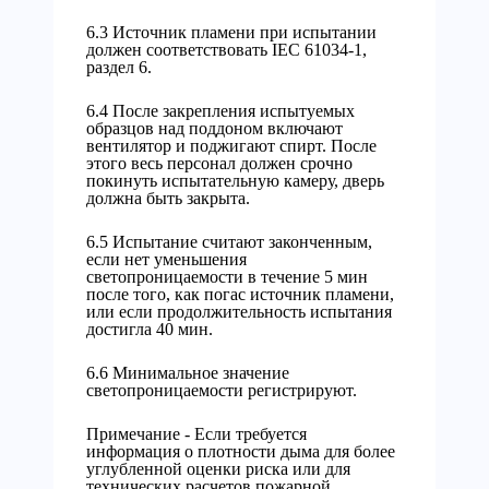
6.3 Источник пламени при испытании
должен соответствовать IEC 61034-1,
раздел 6.
6.4 После закрепления испытуемых
образцов над поддоном включают
вентилятор и поджигают спирт. После
этого весь персонал должен срочно
покинуть испытательную камеру, дверь
должна быть закрыта.
6.5 Испытание считают законченным,
если нет уменьшения
светопроницаемости в течение 5 мин
после того, как погас источник пламени,
или если продолжительность испытания
достигла 40 мин.
6.6 Минимальное значение
светопроницаемости регистрируют.
Примечание - Если требуется
информация о плотности дыма для более
углубленной оценки риска или для
технических расчетов пожарной