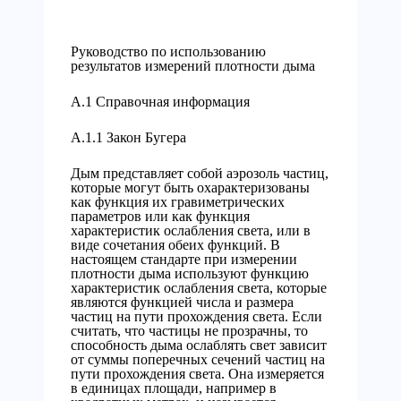
Руководство по использованию
результатов измерений плотности дыма
А.1 Справочная информация
А.1.1 Закон Бугера
Дым представляет собой аэрозоль частиц,
которые могут быть охарактеризованы
как функция их гравиметрических
параметров или как функция
характеристик ослабления света, или в
виде сочетания обеих функций. В
настоящем стандарте при измерении
плотности дыма используют функцию
характеристик ослабления света, которые
являются функцией числа и размера
частиц на пути прохождения света. Если
считать, что частицы не прозрачны, то
способность дыма ослаблять свет зависит
от суммы поперечных сечений частиц на
пути прохождения света. Она измеряется
в единицах площади, например в