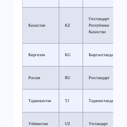
Госстандарт
Казахстан
KZ
Республики
Казахстан
Киргизия
KG
Кыргызстандарт
Россия
RU
Росстандарт
Таджикистан
TJ
Таджикстандарт
Узбекистан
UZ
Узстандарт