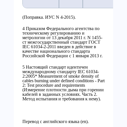
(Поправка. ИУС N 4-2015).
4 Приказом Федерального агентства по
техническому регулированию и
метрологии от 13 декабря 2011 г. N 1455-
ст межгосударственный стандарт ГОСТ
IEC 61034-2-2011 введен в действие в
качестве национального стандарта
Российской Федерации с 1 января 2013 г.
5 Настоящий стандарт идентичен
международному стандарту IEC 61034-
2:2005* Measurement of smoke density of
cables burning under defined conditions - Part
2: Test procedure and requirements
(Измерение плотности дыма при горении
кабелей в заданных условиях. Часть 2.
Метод испытания и требования к нему).
Перевод с английского языка (en).