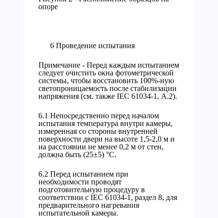
опоре
6 Проведение испытания
Примечание - Перед каждым испытанием
следует очистить окна фотометрической
системы, чтобы восстановить 100%-ную
светопроницаемость после стабилизации
напряжения (см. также IEC 61034-1, А.2).
6.1 Непосредственно перед началом
испытания температура внутри камеры,
измеренная со стороны внутренней
поверхности двери на высоте 1,5-2,0 м и
на расстоянии не менее 0,2 м от стен,
должна быть (25±5) °С.
6.2 Перед испытанием при
необходимости проводят
подготовительную процедуру в
соответствии с IEC 61034-1, раздел 8, для
предварительного нагревания
испытательной камеры.