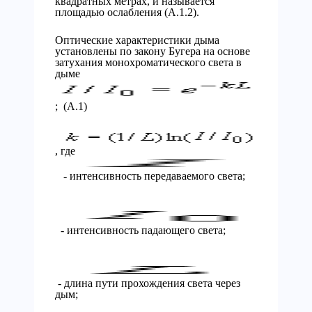
квадратных метрах, и называется
площадью ослабления (А.1.2).
Оптические характеристики дыма
установлены по закону Бугера на основе
затухания монохроматического света в
дыме
; (А.1)
, где
- интенсивность передаваемого света;
- интенсивность падающего света;
- длина пути прохождения света через
дым;