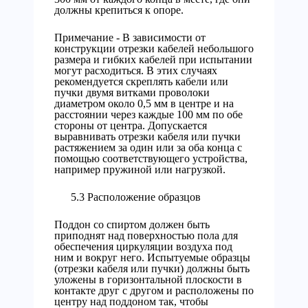
должны крепиться к опоре.
Примечание - В зависимости от
конструкции отрезки кабелей небольшого
размера и гибких кабелей при испытании
могут расходиться. В этих случаях
рекомендуется скреплять кабели или
пучки двумя витками проволоки
диаметром около 0,5 мм в центре и на
расстоянии через каждые 100 мм по обе
стороны от центра. Допускается
выравнивать отрезки кабеля или пучки
растяжением за один или за оба конца с
помощью соответствующего устройства,
например пружиной или нагрузкой.
5.3 Расположение образцов
Поддон со спиртом должен быть
приподнят над поверхностью пола для
обеспечения циркуляции воздуха под
ним и вокруг него. Испытуемые образцы
(отрезки кабеля или пучки) должны быть
уложены в горизонтальной плоскости в
контакте друг с другом и расположены по
центру над поддоном так, чтобы