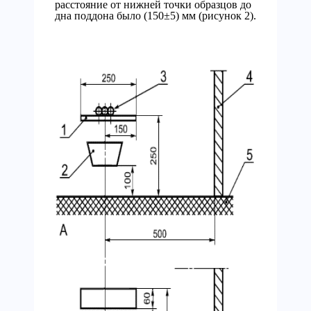
расстояние от нижней точки образцов до
дна поддона было (150±5) мм (рисунок 2).