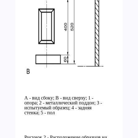
А - вид сбоку; В - вид сверху; 1 -
опора; 2 - металлический поддон; 3 -
испытуемый образец; 4 - задняя
стенка; 5 - пол
Рисунок 2 - Расположение образцов на