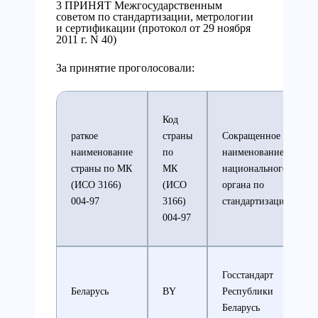
3 ПРИНЯТ Межгосударственным
советом по стандартизации, метрологии
и сертификации (протокол от 29 ноября
2011 г. N 40)
За принятие проголосовали:
Код
раткое
страны
Сокращенное
наименование
по
наименование
страны по МК
МК
национального
(ИСО 3166)
(ИСО
органа по
004-97
3166)
стандартизации
004-97
Госстандарт
Беларусь
BY
Республики
Беларусь