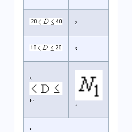
2
3
5
10
*
*