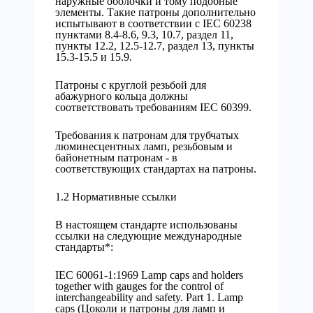
наружные оболочки и тому подобные
элементы. Такие патроны дополнительно
испытывают в соответствии с IEC 60238
пунктами 8.4-8.6, 9.3, 10.7, раздел 11,
пункты 12.2, 12.5-12.7, раздел 13, пункты
15.3-15.5 и 15.9.
Патроны с круглой резьбой для
абажурного кольца должны
соответствовать требованиям IEC 60399.
Требования к патронам для трубчатых
люминесцентных ламп, резьбовым и
байонетным патронам - в
соответствующих стандартах на патроны.
1.2 Нормативные ссылки
В настоящем стандарте использованы
ссылки на следующие международные
стандарты*:
IEC 60061-1:1969 Lamp caps and holders
together with gauges for the control of
interchangeability and safety. Part 1. Lamp
caps (Цоколи и патроны для ламп и