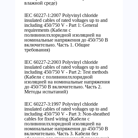
влажной среде)
IEC 60227-1:2007 Polyvinyl chloride
insulated cables of rated voltages up to and
including 450/750 V - Part 1: General
requirements (Кабели с
поливинилхлоридной изоляцией на
номинальные напряжения до 450/750 В
включительно. Часть 1. Общие
требования)
IEC 60227-2:2003 Polyvinyl chloride
insulated cables of rated voltages up to and
including 450/750 V - Part 2: Test methods
(Кабели с поливинилхлоридной
изоляцией на номинальные напряжения
до 450/750 В включительно. Часть 2.
Методы испытаний)
IEC 60227-3:1997 Polyvinyl chloride
insulated cables of rated voltages up to and
including 450/750 V - Part 3: Non-sheathed
cables for fixed wiring (Кабели с
поливинилхлоридной изоляцией на
номинальные напряжения до 450/750 В
включительно. Часть 3. Кабели без