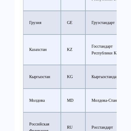
Грузия
GE
Грузстандарт
Госстандарт
Казахстан
KZ
Республики Казахста
Кыргызстан
KG
Кыргызстандарт
Молдова
MD
Молдова-Стандарт
Российская
RU
Росстандарт
Федерация