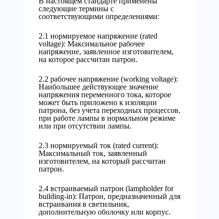
В настоящем стандарте применены
следующие термины с
соответствующими определениями:
2.1 нормируемое напряжение (rated
voltage): Максимальное рабочее
напряжение, заявленное изготовителем,
на которое рассчитан патрон.
2.2 рабочее напряжение (working voltage):
Наибольшее действующее значение
напряжения переменного тока, которое
может быть приложено к изоляции
патрона, без учета переходных процессов,
при работе лампы в нормальном режиме
или при отсутствии лампы.
2.3 нормируемый ток (rated current):
Максимальный ток, заявленный
изготовителем, на который рассчитан
патрон.
2.4 встраиваемый патрон (lampholder for
building-in): Патрон, предназначенный для
встраивания в светильник,
дополнительную оболочку или корпус.