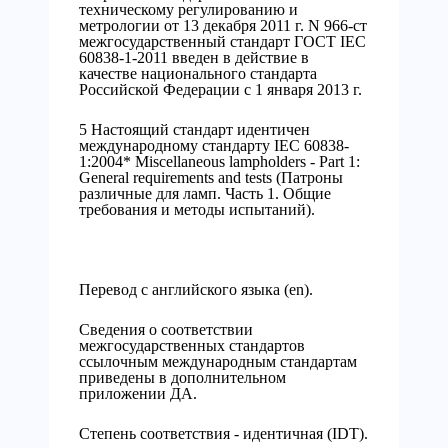
техническому регулированию и
метрологии от 13 декабря 2011 г. N 966-ст
межгосударственный стандарт ГОСТ IEC
60838-1-2011 введен в действие в
качестве национального стандарта
Российской Федерации с 1 января 2013 г.
5 Настоящий стандарт идентичен
международному стандарту IEC 60838-
1:2004* Miscellaneous lampholders - Part 1:
General requirements and tests (Патроны
различные для ламп. Часть 1. Общие
требования и методы испытаний).
Перевод с английского языка (en).
Сведения о соответствии
межгосударственных стандартов
ссылочным международным стандартам
приведены в дополнительном
приложении ДА.
Степень соответствия - идентичная (IDT).