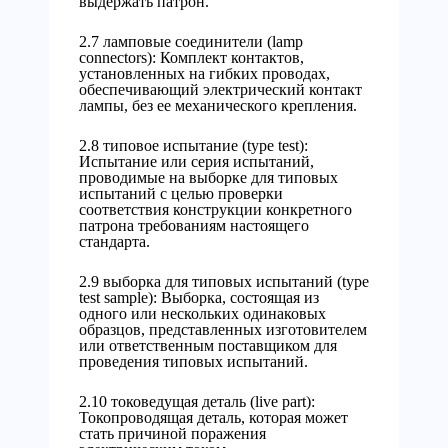
выдержать патрон.
2.7 ламповые соединители (lamp
connectors): Комплект контактов,
установленных на гибких проводах,
обеспечивающий электрический контакт
лампы, без ее механического крепления.
2.8 типовое испытание (type test):
Испытание или серия испытаний,
проводимые на выборке для типовых
испытаний с целью проверки
соответствия конструкции конкретного
патрона требованиям настоящего
стандарта.
2.9 выборка для типовых испытаний (type
test sample): Выборка, состоящая из
одного или нескольких одинаковых
образцов, представленных изготовителем
или ответственным поставщиком для
проведения типовых испытаний.
2.10 токоведущая деталь (live part):
Токопроводящая деталь, которая может
стать причиной поражения