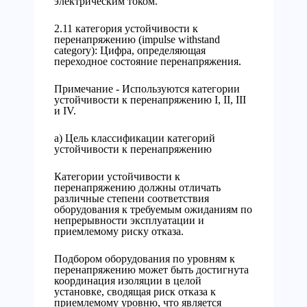
электрическим током.
2.11 категория устойчивости к
перенапряжению (impulse withstand
category): Цифра, определяющая
переходное состояние перенапряжения.
Примечание - Используются категории
устойчивости к перенапряжению I, II, III
и IV.
a) Цель классификации категорий
устойчивости к перенапряжению
Категории устойчивости к
перенапряжению должны отличать
различные степени соответствия
оборудования к требуемым ожиданиям по
непрерывности эксплуатации и
приемлемому риску отказа.
Подбором оборудования по уровням к
перенапряжению может быть достигнута
координация изоляции в целой
установке, сводящая риск отказа к
приемлемому уровню, что является