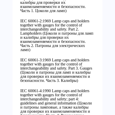
калибры для проверки их
взаимозаменяемости и безопасности.
Часть 1. Цоколи для ламп)
IEC 60061-2:1969 Lamp caps and holders
together with gauges for the control of
interchangeability and safety. Part 2.
Lampholders (Цоколи и патроны для ламп
и калибры для проверки их
взаимозаменяемости и безопасности.
Часть 2. Патроны для электрических
ламп)
IEC 60061-3:1969 Lamp caps and holders
together with gauges for the control of
interchangeability and safety. Part 3. Gauges
(Цоколи и патроны для ламп и калибры
для проверки их взаимозаменяемости и
безопасности. Часть 3. Калибры)
IEC 60061-4:1990 Lamp caps and holders
together with gauges for the control of
interchangeability and safety; part 4:
guidelines and general information (Цоколи
и патроны ламповые, а также калибры
для проверки их взаимозаменяемости и