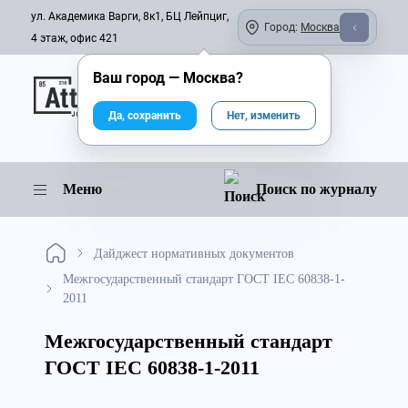
ул. Академика Варги, 8к1, БЦ Лейпциг,
Город:
Москва
4 этаж, офис 421
Ваш город —
Москва
?
Онлайн-журнал
Да, сохранить
Нет, изменить
Меню
Поиск по журналу
Дайджест нормативных документов
Межгосударственный стандарт ГОСТ IEC 60838-1-
2011
Межгосударственный стандарт
ГОСТ IEC 60838-1-2011