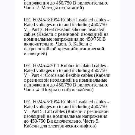
напряжения до 450/750 В включительно.
Часть 2. Методы испытаний)
IEC 60245-3:1994 Rubber insulated cables -
Rated voltages up to and including 450/750
V - Part 3: Heat resistant silicone insulated
cables (Кабели с резиновой изоляцией на
номинальные напряжения до 450/750 В
включительно. Часть 3. Кабели с
нагревостойкой кремнийорганической
изоляцией)
IEC 60245-4:2011 Rubber insulated cables -
Rated voltages up to and including 450/750
V - Part 4: Cords and flexible cables (Кабели
с резиновой изоляцией на номинальные
напряжения до 450/750 В включительно.
Часть 4. Шнуры и гибкие кабели)
IEC 60245-5:1994 Rubber insulated cables -
Rated voltages up to and including 450/750
V - Part 5: Lift cables (Кабели с резиновой
изоляцией на номинальные напряжения
до 450/750 В включительно. Часть 5.
Кабели для электрических лифтов)