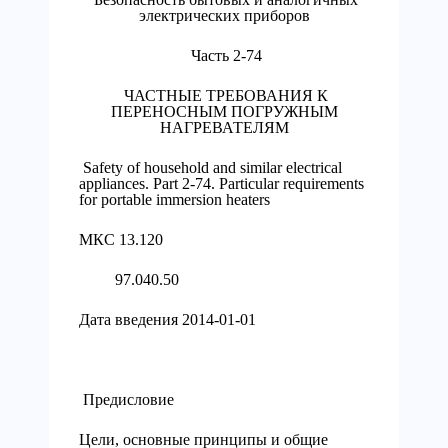
электрических приборов
Часть 2-74
ЧАСТНЫЕ ТРЕБОВАНИЯ К
ПЕРЕНОСНЫМ ПОГРУЖНЫМ
НАГРЕВАТЕЛЯМ
Safety of household and similar electrical
appliances. Part 2-74. Particular requirements
for portable immersion heaters
МКС 13.120
97.040.50
Дата введения 2014-01-01
Предисловие
Цели, основные принципы и общие