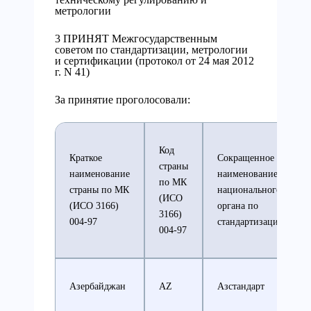
метрологии
3 ПРИНЯТ Межгосударственным
советом по стандартизации, метрологии
и сертификации (протокол от 24 мая 2012
г. N 41)
За принятие проголосовали:
Код
Краткое
Сокращенное
страны
наименование
наименование
по МК
страны по МК
национального
(ИСО
(ИСО 3166)
органа по
3166)
004-97
стандартизации
004-97
Азербайджан
AZ
Азстандарт