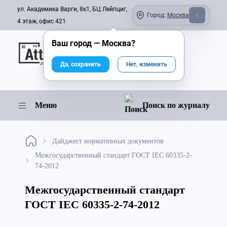
ул. Академика Варги, 8к1, БЦ Лейпциг,
Город:
Москва
4 этаж, офис 421
Ваш город —
Москва
?
Онлайн-журнал
Да, сохранить
Нет, изменить
Меню
Поиск по журналу
Дайджест нормативных документов
Межгосударственный стандарт ГОСТ IEC 60335-2-
74-2012
Межгосударственный стандарт
ГОСТ IEC 60335-2-74-2012