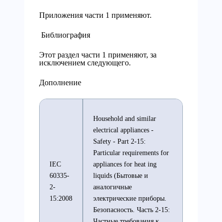
Приложения части 1 применяют.
Библиография
Этот раздел части 1 применяют, за
исключением следующего.
Дополнение
Household and similar
electrical appliances -
Safety - Part 2-15:
Particular requirements for
IEC
appliances for heat ing
60335-
liquids (Бытовые и
2-
аналогичные
15:2008
электрические приборы.
Безопасность. Часть 2-15:
Частные требования к