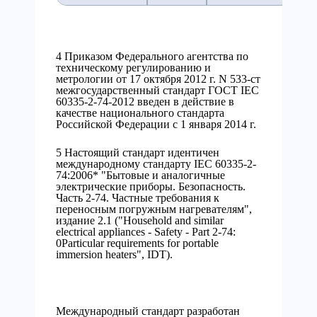
4 Приказом Федерального агентства по
техническому регулированию и
метрологии от 17 октября 2012 г. N 533-ст
межгосударственный стандарт ГОСТ IEC
60335-2-74-2012 введен в действие в
качестве национального стандарта
Российской Федерации с 1 января 2014 г.
5 Настоящий стандарт идентичен
международному стандарту IEC 60335-2-
74:2006* "Бытовые и аналогичные
электрические приборы. Безопасность.
Часть 2-74. Частные требования к
переносным погружным нагревателям",
издание 2.1 ("Household and similar
electrical appliances - Safety - Part 2-74:
0Particular requirements for portable
immersion heaters", IDT).
Международный стандарт разработан