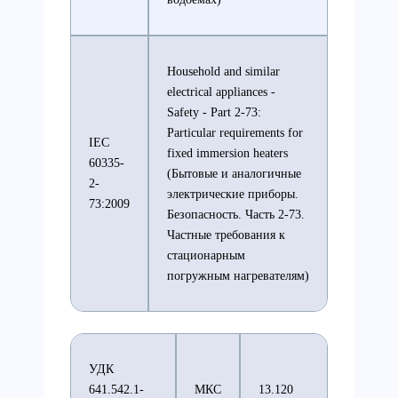
Household and similar
electrical appliances -
Safety - Part 2-73:
Particular requirements for
IEC
fixed immersion heaters
60335-
(Бытовые и аналогичные
2-
электрические приборы.
73:2009
Безопасность. Часть 2-73.
Частные требования к
стационарным
погружным нагревателям)
УДК
641.542.1-
МКС
13.120