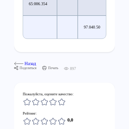
65:006.354
97.040.50
Назад
Поделиться
Печать
897
Пожалуйста, оцените качество:
Рейтинг:
0,0