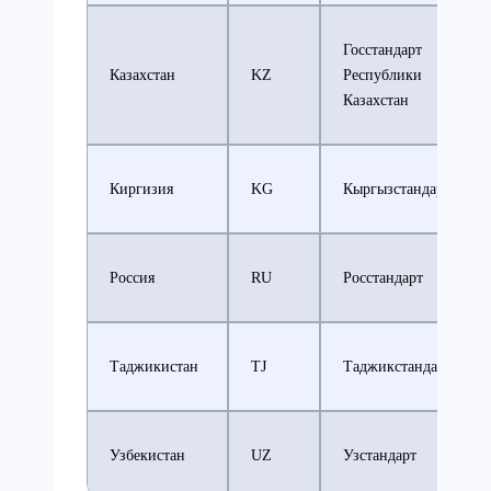
Госстандарт
Казахстан
KZ
Республики
Казахстан
Киргизия
KG
Кыргызстандарт
Россия
RU
Росстандарт
Таджикистан
TJ
Таджикстандарт
Узбекистан
UZ
Узстандарт