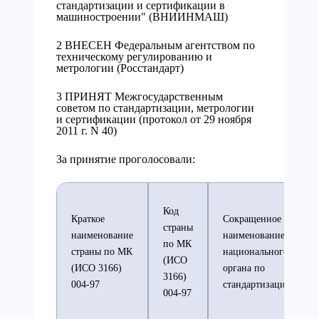
стандартизации и сертификации в
машиностроении" (ВНИИНМАШ)
2 ВНЕСЕН Федеральным агентством по
техническому регулированию и
метрологии (Росстандарт)
3 ПРИНЯТ Межгосударственным
советом по стандартизации, метрологии
и сертификации (протокол от 29 ноября
2011 г. N 40)
За принятие проголосовали:
Код
Краткое
Сокращенное
страны
наименование
наименование
по МК
страны по МК
национального
(ИСО
(ИСО 3166)
органа по
3166)
004-97
стандартизации
004-97