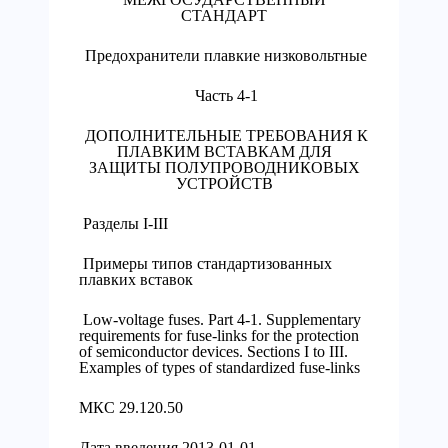
СТАНДАРТ
Предохранители плавкие низковольтные
Часть 4-1
ДОПОЛНИТЕЛЬНЫЕ ТРЕБОВАНИЯ К
ПЛАВКИМ ВСТАВКАМ ДЛЯ
ЗАЩИТЫ ПОЛУПРОВОДНИКОВЫХ
УСТРОЙСТВ
Разделы I-III
Примеры типов стандартизованных
плавких вставок
Low-voltage fuses. Part 4-1. Supplementary
requirements for fuse-links for the protection
of semiconductor devices. Sections I to III.
Examples of types of standardized fuse-links
МКС 29.120.50
Дата введения 2013-01-01