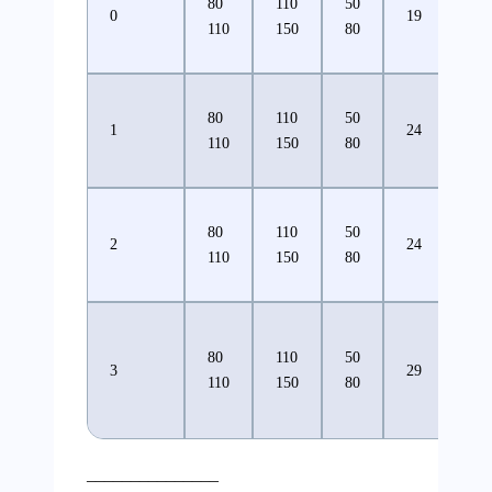
80
110
50
0
19
45
110
150
80
80
110
50
1
24
53
110
150
80
80
110
50
2
24
61
110
150
80
80
110
50
3
29
76
110
150
80
_______________