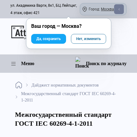
ул. Академика Варги, 8к1, БЦ Лейпциг,
Город:
Москва
4 этаж, офис 421
Ваш город —
Москва
?
Онлайн-журнал
Да, сохранить
Нет, изменить
Меню
Поиск по журналу
Дайджест нормативных документов
Межгосударственный стандарт ГОСТ IEC 60269-4-
1-2011
Межгосударственный стандарт
ГОСТ IEC 60269-4-1-2011