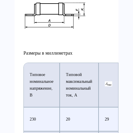
Размеры в миллиметрах
Типовое
Типовой
номинальное
максимальный
напряжение,
номинальный
В
ток, А
230
20
29
8,7