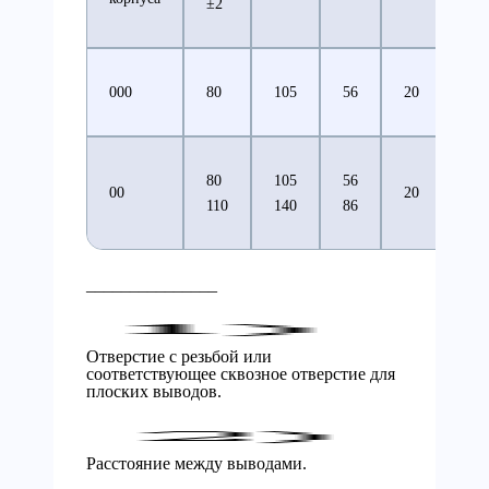
±2
000
80
105
56
20
51
80
105
56
00
20
51
110
140
86
_______________
Отверстие с резьбой или
соответствующее сквозное отверстие для
плоских выводов.
Расстояние между выводами.