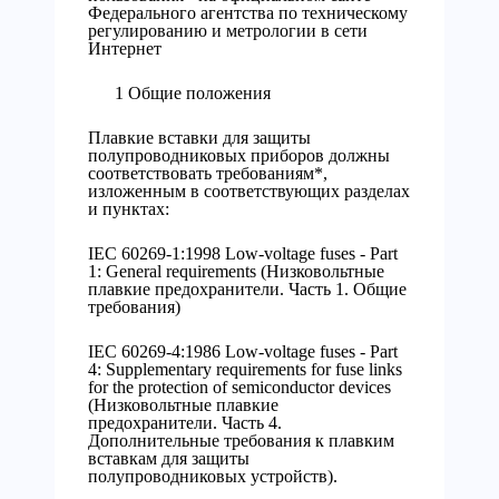
Федерального агентства по техническому
регулированию и метрологии в сети
Интернет
1 Общие положения
Плавкие вставки для защиты
полупроводниковых приборов должны
соответствовать требованиям*,
изложенным в соответствующих разделах
и пунктах:
IEC 60269-1:1998 Low-voltage fuses - Part
1: General requirements (Низковольтные
плавкие предохранители. Часть 1. Общие
требования)
IEC 60269-4:1986 Low-voltage fuses - Part
4: Supplementary requirements for fuse links
for the protection of semiconductor devices
(Низковольтные плавкие
предохранители. Часть 4.
Дополнительные требования к плавким
вставкам для защиты
полупроводниковых устройств).