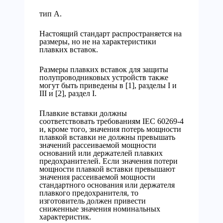
тип А.
Настоящий стандарт распространяется на
размеры, но не на характеристики
плавких вставок.
Размеры плавких вставок для защиты
полупроводниковых устройств также
могут быть приведены в [1], разделы I и
III и [2], раздел I.
Плавкие вставки должны
соответствовать требованиям IEC 60269-4
и, кроме того, значения потерь мощности
плавкой вставки не должны превышать
значений рассеиваемой мощности
оснований или держателей плавких
предохранителей. Если значения потери
мощности плавкой вставки превышают
значения рассеиваемой мощности
стандартного основания или держателя
плавкого предохранителя, то
изготовитель должен привести
сниженные значения номинальных
характеристик.