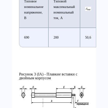
Типовое
Типовой
номинальное
максимальный
напряжение,
номинальный
В
ток, А
690
200
50,6
37
Рисунок 3 (IA) - Плавкие вставки с
двойным корпусом