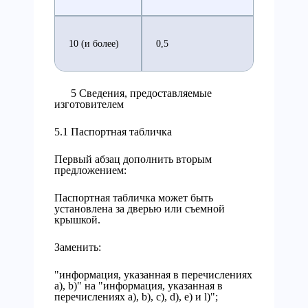
10 (и более)
0,5
5 Сведения, предоставляемые
изготовителем
5.1 Паспортная табличка
Первый абзац дополнить вторым
предложением:
Паспортная табличка может быть
установлена за дверью или съемной
крышкой.
Заменить:
"информация, указанная в перечислениях
а), b)" на "информация, указанная в
перечислениях а), b), с), d), e) и l)";