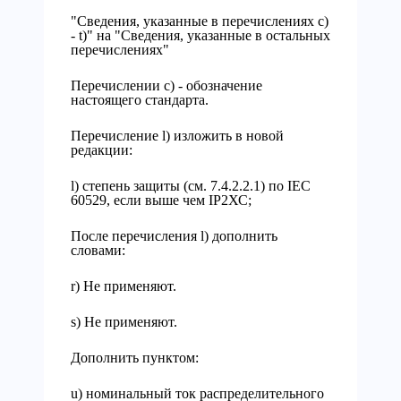
"Сведения, указанные в перечислениях с)
- t)" на "Сведения, указанные в остальных
перечислениях"
Перечислении с) - обозначение
настоящего стандарта.
Перечисление l) изложить в новой
редакции:
l) степень защиты (см. 7.4.2.2.1) по IEC
60529, если выше чем IР2ХС;
После перечисления l) дополнить
словами:
r) Не применяют.
s) He применяют.
Дополнить пунктом:
u) номинальный ток распределительного