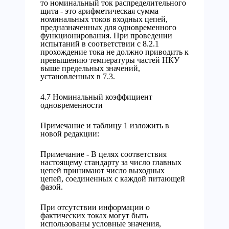
то номинальный ток распределительного
щита - это арифметическая сумма
номинальных токов входных цепей,
предназначенных для одновременного
функционирования. При проведении
испытаний в соответствии с 8.2.1
прохождение тока не должно приводить к
превышению температуры частей НКУ
выше предельных значений,
установленных в 7.3.
4.7 Номинальный коэффициент
одновременности
Примечание и таблицу 1 изложить в
новой редакции:
Примечание - В целях соответствия
настоящему стандарту за число главных
цепей принимают число выходных
цепей, соединенных с каждой питающей
фазой.
При отсутствии информации о
фактических токах могут быть
использованы условные значения,