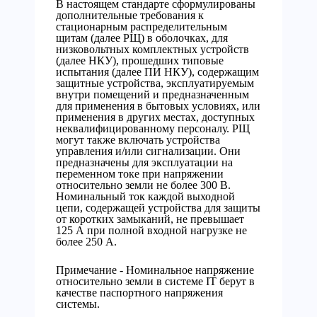
В настоящем стандарте сформулированы
дополнительные требования к
стационарным распределительным
щитам (далее РЩ) в оболочках, для
низковольтных комплектных устройств
(далее НКУ), прошедших типовые
испытания (далее ПИ НКУ), содержащим
защитные устройства, эксплуатируемым
внутри помещений и предназначенным
для применения в бытовых условиях, или
применения в других местах, доступных
неквалифицированному персоналу. РЩ
могут также включать устройства
управления и/или сигнализации. Они
предназначены для эксплуатации на
переменном токе при напряжении
относительно земли не более 300 В.
Номинальный ток каждой выходной
цепи, содержащей устройства для защиты
от коротких замыканий, не превышает
125 А при полной входной нагрузке не
более 250 А.
Примечание - Номинальное напряжение
относительно земли в системе IT берут в
качестве паспортного напряжения
системы.