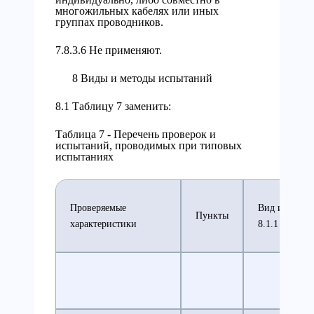
многожильных кабелях или иных
группах проводников.
7.8.3.6 Не применяют.
8 Виды и методы испытаний
8.1 Таблицу 7 заменить:
Таблица 7 - Перечень проверок и
испытаний, проводимых при типовых
испытаниях
Проверяемые
Вид испытан
Пункты
характеристики
8.1.1