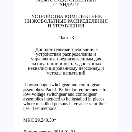
СТАНДАРТ
УСТРОЙСТВА КОМПЛЕКТНЫЕ
НИЗКОВОЛЬТНЫЕ РАСПРЕДЕЛЕНИЯ
И УПРАВЛЕНИЯ
Часть 3
Дополнительные требования к
устройствам распределения и
управления, предназначенным для
эксплуатации в местах, доступных
неквалифицированному персоналу, и
методы испытаний
Low-voltage switchgear and controlgear
assemblies. Part 3. Particular requirements for
low-voltage switchgear and controlgear
assemblies intended to be installed in places
where unskilled persons have access for their
use. Test methods
МКС 29.240.30*
Дата введения 2014-01-01