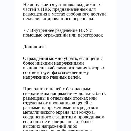
Не допускается установка выдвижных
частей в НКУ, предназначенных для
размещения в местах свободного доступа
неквалифицированного персонала.
7.7 Внутреннее разделение НКУ с
помощью ограждений или перегородок
Дополнить:
Ограждения можно убрать, если цепи с
более низкими напряжениями
выполнены кабелями, изоляция которых
соответствует фазозаземленному
напряжению главных цепей.
Проводники цепей с безопасным
сверхнизким напряжением должны быть
размещены в отдельных отсеках или
отделены от проводников цепей с
разными напряжениями посредством
металлического экрана или кожуха,
соединенного с защитным проводником,
если они не изолированы от более
высоких напряжений либо
индивидуально, либо совместно в