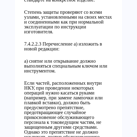
Степень защиты проверяют со всеми
узлами, установленными на своих местах
и соединенными как при нормальной
эксплуатации по инструкции
изготовителя.
7.4.2.2.3 Перечисление а) изложить в
новой редакции:
а) снятие или открывание должно
выполняться специальным ключом или
инструментом.
Если частей, расположенных внутри
НКУ, при проведении некоторых
операций нужно касаться руками
(например, при замене лампочки или
плавкой вставки), должно быть
предусмотрено препятствие,
предотвращающее случайное
прикосновение обслуживающего
персонала к токоведущим частям, не
защищенным другими средствами.
Однако это препятствие не должно
исключать доступ обслуживающего