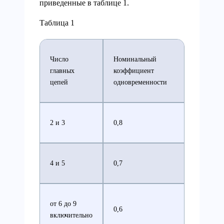
приведенные в таблице 1.
Таблица 1
Число
Номинальный
главных
коэффициент
цепей
одновременности
2 и 3
0,8
4 и 5
0,7
от 6 до 9
0,6
включительно