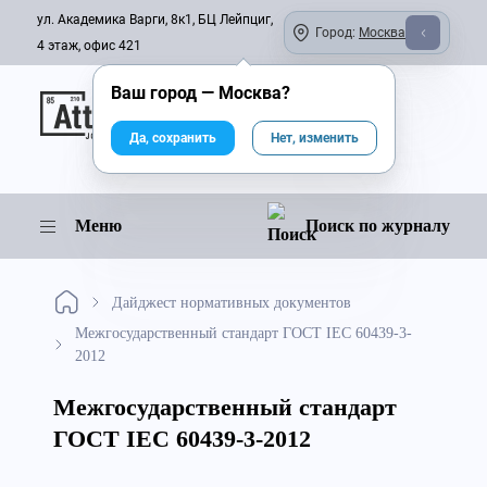
ул. Академика Варги, 8к1, БЦ Лейпциг,
Город:
Москва
4 этаж, офис 421
Ваш город —
Москва
?
Онлайн-журнал
Да, сохранить
Нет, изменить
Меню
Поиск по журналу
Дайджест нормативных документов
Межгосударственный стандарт ГОСТ IEC 60439-3-
2012
Межгосударственный стандарт
ГОСТ IEC 60439-3-2012