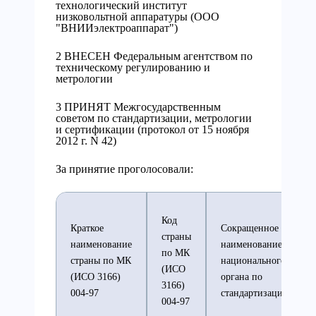
технологический институт
низковольтной аппаратуры (ООО
"ВНИИэлектроаппарат")
2 ВНЕСЕН Федеральным агентством по
техническому регулированию и
метрологии
3 ПРИНЯТ Межгосударственным
советом по стандартизации, метрологии
и сертификации (протокол от 15 ноября
2012 г. N 42)
За принятие проголосовали:
Код
Краткое
Сокращенное
страны
наименование
наименование
по МК
страны по МК
национального
(ИСО
(ИСО 3166)
органа по
3166)
004-97
стандартизации
004-97