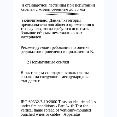
и стандартной лестницы при испытании
кабелей с жилой сечением до 35 мм
включительно. Данная категория
предназначена для общего применения в
тех случаях, когда требуется испытать
большие объемы неметаллических
материалов.
Рекомендуемые требования по оценке
результатов приведены в приложении В.
2 Нормативные ссылки
В настоящем стандарте использованы
ссылки на следующие международные
стандарты:
IEC 60332-3-10:2000 Tests on electric cables
under fire conditions - Part 3-10: Test for
vertical flame spread of vertically-mounted
bunched wires or cables - Apparatus