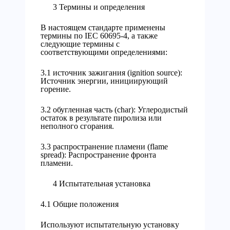
3 Термины и определения
В настоящем стандарте применены
термины по IEC 60695-4, а также
следующие термины с
соответствующими определениями:
3.1 источник зажигания (ignition source):
Источник энергии, инициирующий
горение.
3.2 обугленная часть (char): Углеродистый
остаток в результате пиролиза или
неполного сгорания.
3.3 распространение пламени (flame
spread): Распространение фронта
пламени.
4 Испытательная установка
4.1 Общие положения
Используют испытательную установку