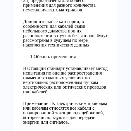
25) предназначены для общего
применения для разного количества
неметаллических материалов.
Дополнительные категории, в
особенности для кабелей связи
небольшого диаметра при их
расположении в пучках без зазоров, будут
рассмотрены в будущем по мере
накопления технических данных.
1 Область применения
Настоящий стандарт устанавливает метод
испытания по оценке распространения
пламени в заданных условиях по
вертикально расположенным пучкам
электрических или оптических проводов
или кабелей.
Примечание - К электрическим проводам
или кабелям относятся все кабели с
изолированной токопроводящей жилой,
которые используются для передачи
энергии или сигналов.