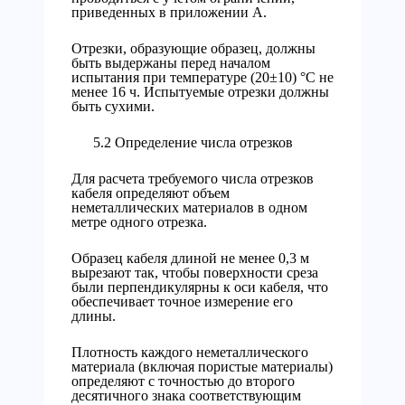
приведенных в приложении А.
Отрезки, образующие образец, должны
быть выдержаны перед началом
испытания при температуре (20±10) °С не
менее 16 ч. Испытуемые отрезки должны
быть сухими.
5.2 Определение числа отрезков
Для расчета требуемого числа отрезков
кабеля определяют объем
неметаллических материалов в одном
метре одного отрезка.
Образец кабеля длиной не менее 0,3 м
вырезают так, чтобы поверхности среза
были перпендикулярны к оси кабеля, что
обеспечивает точное измерение его
длины.
Плотность каждого неметаллического
материала (включая пористые материалы)
определяют с точностью до второго
десятичного знака соответствующим