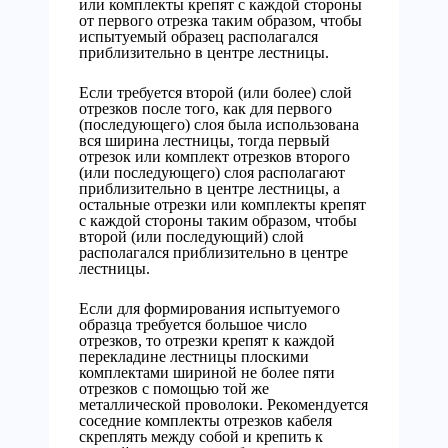
или комплекты крепят с каждой стороны
от первого отрезка таким образом, чтобы
испытуемый образец располагался
приблизительно в центре лестницы.
Если требуется второй (или более) слой
отрезков после того, как для первого
(последующего) слоя была использована
вся ширина лестницы, тогда первый
отрезок или комплект отрезков второго
(или последующего) слоя располагают
приблизительно в центре лестницы, а
остальные отрезки или комплекты крепят
с каждой стороны таким образом, чтобы
второй (или последующий) слой
располагался приблизительно в центре
лестницы.
Если для формирования испытуемого
образца требуется большое число
отрезков, то отрезки крепят к каждой
перекладине лестницы плоскими
комплектами шириной не более пяти
отрезков с помощью той же
металлической проволоки. Рекомендуется
соседние комплекты отрезков кабеля
скреплять между собой и крепить к