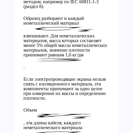
методом, например по IEC 60811-1-3
(раздел 8).
Образец разбирают и каждый
неметаллический материал
взвешивают. Для неметаллических
материалов, масса которых составляет
менее 5% общей массы неметаллических
материалов, значение плотности
принимают равным 1,0 кг/дм
.
Если электропроводящие экраны нельзя
снять с изоляционного материала, эти
компоненты принимают за одно целое
при измерении их массы и определении
плотности.
Объем
, л/м длины кабеля, каждого
неметаллического материала