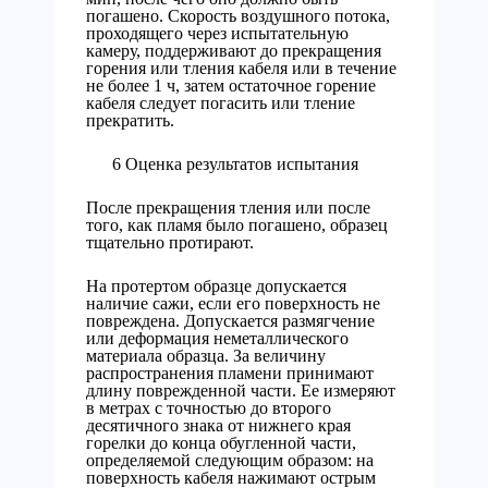
погашено. Скорость воздушного потока,
проходящего через испытательную
камеру, поддерживают до прекращения
горения или тления кабеля или в течение
не более 1 ч, затем остаточное горение
кабеля следует погасить или тление
прекратить.
6 Оценка результатов испытания
После прекращения тления или после
того, как пламя было погашено, образец
тщательно протирают.
На протертом образце допускается
наличие сажи, если его поверхность не
повреждена. Допускается размягчение
или деформация неметаллического
материала образца. За величину
распространения пламени принимают
длину поврежденной части. Ее измеряют
в метрах с точностью до второго
десятичного знака от нижнего края
горелки до конца обугленной части,
определяемой следующим образом: на
поверхность кабеля нажимают острым