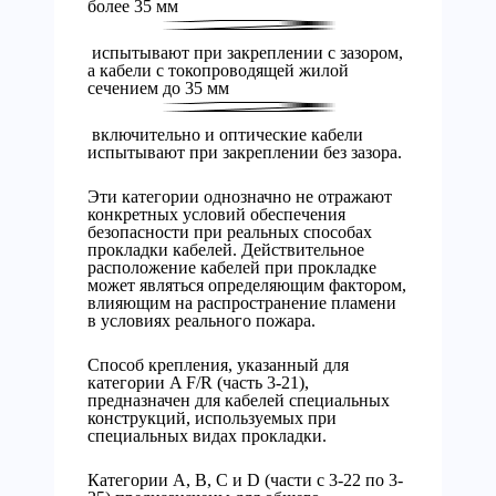
более 35 мм
испытывают при закреплении с зазором,
а кабели с токопроводящей жилой
сечением до 35 мм
включительно и оптические кабели
испытывают при закреплении без зазора.
Эти категории однозначно не отражают
конкретных условий обеспечения
безопасности при реальных способах
прокладки кабелей. Действительное
расположение кабелей при прокладке
может являться определяющим фактором,
влияющим на распространение пламени
в условиях реального пожара.
Способ крепления, указанный для
категории A F/R (часть 3-21),
предназначен для кабелей специальных
конструкций, используемых при
специальных видах прокладки.
Категории А, В, С и D (части с 3-22 по 3-