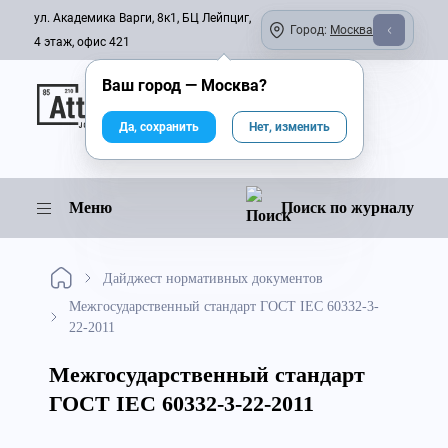
ул. Академика Варги, 8к1, БЦ Лейпциг,
Город:
Москва
4 этаж, офис 421
Ваш город —
Москва
?
Онлайн-журнал
Да, сохранить
Нет, изменить
Меню
Поиск по журналу
Дайджест нормативных документов
Межгосударственный стандарт ГОСТ IEC 60332-3-
22-2011
Межгосударственный стандарт
ГОСТ IEC 60332-3-22-2011