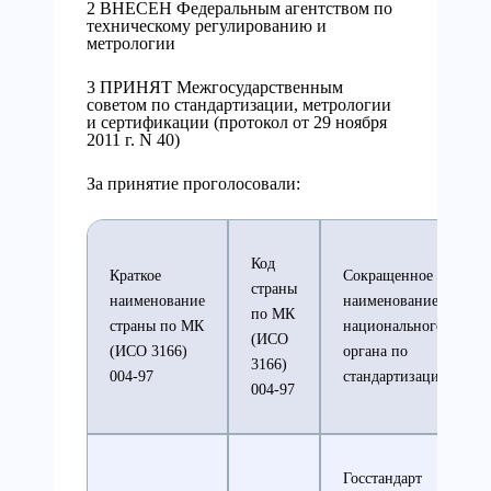
2 ВНЕСЕН Федеральным агентством по
техническому регулированию и
метрологии
3 ПРИНЯТ Межгосударственным
советом по стандартизации, метрологии
и сертификации (протокол от 29 ноября
2011 г. N 40)
За принятие проголосовали:
Код
Краткое
Сокращенное
страны
наименование
наименование
по МК
страны по МК
национального
(ИСО
(ИСО 3166)
органа по
3166)
004-97
стандартизации
004-97
Госстандарт