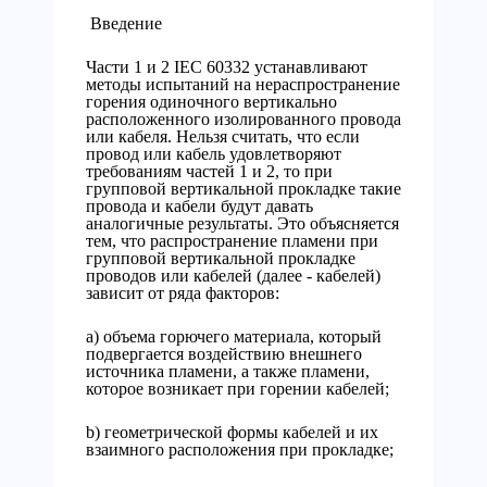
Введение
Части 1 и 2 IEC 60332 устанавливают
методы испытаний на нераспространение
горения одиночного вертикально
расположенного изолированного провода
или кабеля. Нельзя считать, что если
провод или кабель удовлетворяют
требованиям частей 1 и 2, то при
групповой вертикальной прокладке такие
провода и кабели будут давать
аналогичные результаты. Это объясняется
тем, что распространение пламени при
групповой вертикальной прокладке
проводов или кабелей (далее - кабелей)
зависит от ряда факторов:
a) объема горючего материала, который
подвергается воздействию внешнего
источника пламени, а также пламени,
которое возникает при горении кабелей;
b) геометрической формы кабелей и их
взаимного расположения при прокладке;