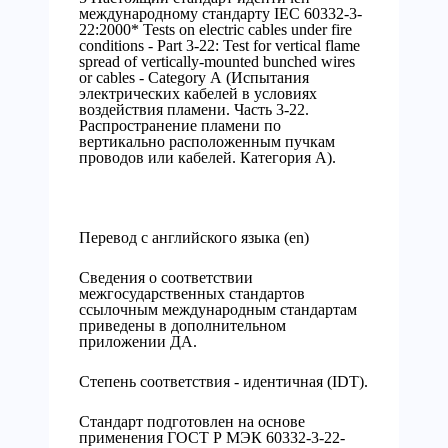
международному стандарту IEC 60332-3-
22:2000* Tests on electric cables under fire
conditions - Part 3-22: Test for vertical flame
spread of vertically-mounted bunched wires
or cables - Category А (Испытания
электрических кабелей в условиях
воздействия пламени. Часть 3-22.
Распространение пламени по
вертикально расположенным пучкам
проводов или кабелей. Категория А).
Перевод с английского языка (en)
Сведения о соответствии
межгосударственных стандартов
ссылочным международным стандартам
приведены в дополнительном
приложении ДА.
Степень соответствия - идентичная (IDT).
Стандарт подготовлен на основе
применения ГОСТ Р МЭК 60332-3-22-