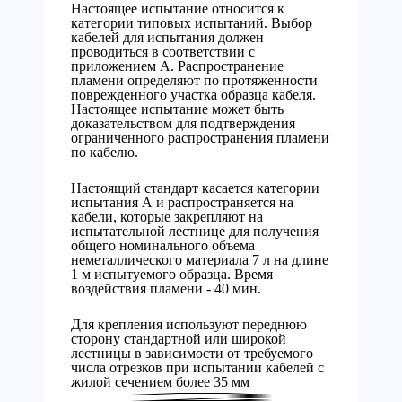
Настоящее испытание относится к
категории типовых испытаний. Выбор
кабелей для испытания должен
проводиться в соответствии с
приложением А. Распространение
пламени определяют по протяженности
поврежденного участка образца кабеля.
Настоящее испытание может быть
доказательством для подтверждения
ограниченного распространения пламени
по кабелю.
Настоящий стандарт касается категории
испытания А и распространяется на
кабели, которые закрепляют на
испытательной лестнице для получения
общего номинального объема
неметаллического материала 7 л на длине
1 м испытуемого образца. Время
воздействия пламени - 40 мин.
Для крепления используют переднюю
сторону стандартной или широкой
лестницы в зависимости от требуемого
числа отрезков при испытании кабелей с
жилой сечением более 35 мм