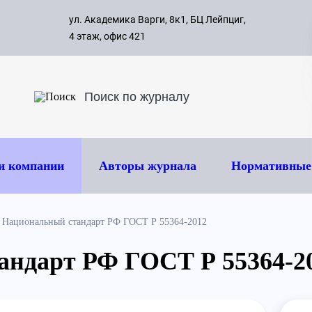
с 09:00 д
ул. Академика Варги, 8к1, БЦ Лейпциг,
ок
8 495 
4 этаж, офис 421
и компании
Авторы журнала
Нормативные
Национальный стандарт РФ ГОСТ Р 55364-2012
андарт РФ ГОСТ Р 55364-2