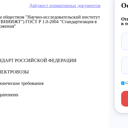
О
Дайджест нормативных документов
бществом "Научно-исследовательский институт
Отп
"ВНИИЖТ") ГОСТ Р 1.0-2004 "Стандартизация в
в т
ложения"
ДАРТ РОССИЙСКОЙ ФЕДЕРАЦИИ
ЛЕКТРОВОЗЫ
хнические требования
С
quirements