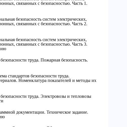
нных, связанных с безопасностью. Часть 1.
льная безопасность систем электрических,
нных, связанных с безопасностью. Часть 2.
льная безопасность систем электрических,
нных, связанных с безопасностью. Часть 3.
нию
безопасности труда. Пожарная безопасность.
ма стандартов безопасности труда.
ериалов. Номенклатура показателей и методы их
безопасности труда. Электровозы и тепловозы
ти
аммной документации. Техническое задание.
нию