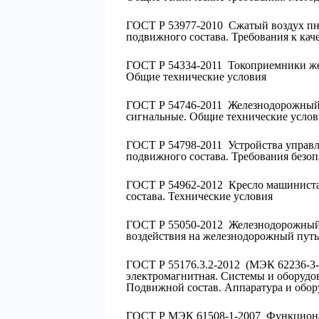
ГОСТ Р 53977-2010 Сжатый воздух пн
подвижного состава. Требования к кач
ГОСТ Р 54334-2011 Токоприемники же
Общие технические условия
ГОСТ Р 54746-2011 Железнодорожный 
сигнальные. Общие технические услов
ГОСТ Р 54798-2011 Устройства управл
подвижного состава. Требования безоп
ГОСТ Р 54962-2012 Кресло машиниста
состава. Технические условия
ГОСТ Р 55050-2012 Железнодорожный
воздействия на железнодорожный пут
ГОСТ Р 55176.3.2-2012 (МЭК 62236-3-
электромагнитная. Системы и оборудов
Подвижной состав. Аппаратура и обор
ГОСТ Р МЭК 61508-1-2007 Функционал