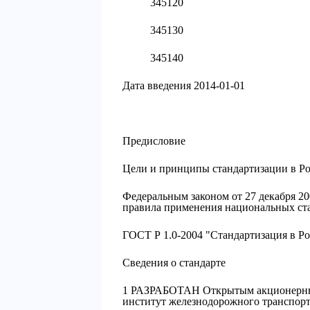
345120
345130
345140
Дата введения 2014-01-01
Предисловие
Цели и принципы стандартизации в Р
Федеральным законом от 27 декабря 20
правила применения национальных ста
ГОСТ Р 1.0-2004 "Стандартизация в 
Сведения о стандарте
1 РАЗРАБОТАН Открытым акционерным
институт железнодорожного транспо