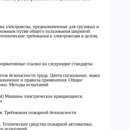
на электровозы, предназначенные для грузовых и
орожным путям общего пользования шириной
 технические требования к электровозам в целом,
нормативные ссылки на следующие стандарты:
тов безопасности труда. Цвета сигнальные, знаки
Назначение и правила применения. Общие
тики. Методы испытаний
4) Машины электрические вращающиеся.
и
. Требования пожарной безопасности
 Технические средства пожарной автоматики.
ды испытаний