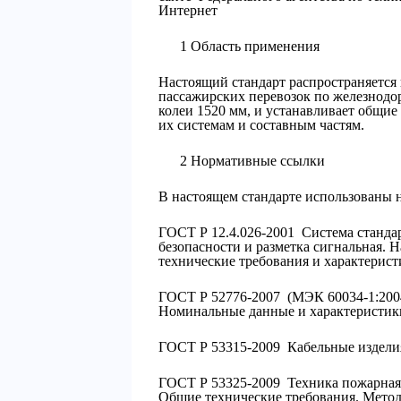
Интернет
1 Область применения
Настоящий стандарт распространяется 
пассажирских перевозок по железнод
колеи 1520 мм, и устанавливает общие
их системам и составным частям.
2 Нормативные ссылки
В настоящем стандарте использованы 
ГОСТ Р 12.4.026-2001 Система стандар
безопасности и разметка сигнальная. 
технические требования и характерис
ГОСТ Р 52776-2007 (МЭК 60034-1:200
Номинальные данные и характеристик
ГОСТ Р 53315-2009 Кабельные изделия
ГОСТ Р 53325-2009 Техника пожарная.
Общие технические требования. Мето