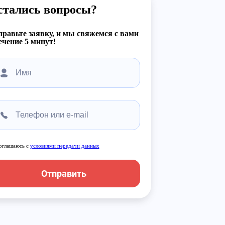
стались вопросы?
равьте заявку, и мы свяжемся с вами
ечение 5 минут!
оглашаюсь с
условиями передачи данных
Отправить