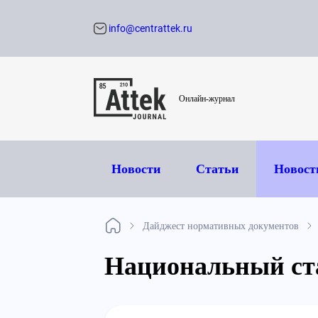
info@centrattek.ru
Обратный звон
Онлайн-журнал
Новости
Статьи
Новост
Дайджест нормативных документов
Национальный ст