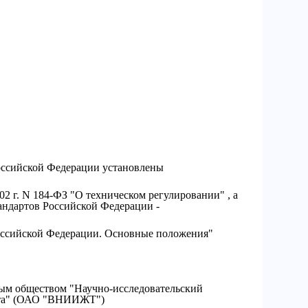
оссийской Федерации установлены
02 г. N 184-ФЗ "О техническом регулировании" , а
ндартов Российской Федерации -
Российской Федерации. Основные положения"
 обществом "Научно-исследовательский
рта" (ОАО "ВНИИЖТ")