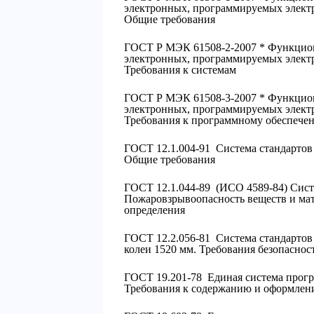
электронных, программируемых электро
Общие требования
ГОСТ Р МЭК 61508-2-2007 * Функциона
электронных, программируемых электро
Требования к системам
ГОСТ Р МЭК 61508-3-2007 * Функциона
электронных, программируемых электро
Требования к программному обеспече
ГОСТ 12.1.004-91 Система стандартов 
Общие требования
ГОСТ 12.1.044-89 (ИСО 4589-84) Систе
Пожаровзрывоопасность веществ и мат
определения
ГОСТ 12.2.056-81 Система стандартов 
колеи 1520 мм. Требования безопаснос
ГОСТ 19.201-78 Единая система прогр
Требования к содержанию и оформле