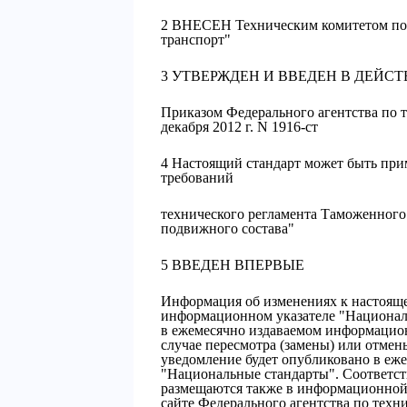
2 ВНЕСЕН Техническим комитетом по
транспорт"
3 УТВЕРЖДЕН И ВВЕДЕН В ДЕЙСТ
Приказом Федерального агентства по 
декабря 2012 г. N 1916-ст
4 Настоящий стандарт может быть при
требований
технического регламента Таможенного
подвижного состава"
5 ВВЕДЕН ВПЕРВЫЕ
Информация об изменениях к настояще
информационном указателе "Националь
в ежемесячно издаваемом информацион
случае пересмотра (замены) или отмен
уведомление будет опубликовано в еж
"Национальные стандарты". Соответс
размещаются также в информационной 
сайте Федерального агентства по техн