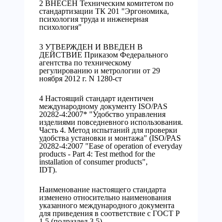
2 ВНЕСЕН Техническим комитетом по
стандартизации ТК 201 "Эргономика,
психология труда и инженерная
психология"
3 УТВЕРЖДЕН И ВВЕДЕН В
ДЕЙСТВИЕ Приказом Федерального
агентства по техническому
регулированию и метрологии от 29
ноября 2012 г. N 1280-ст
4 Настоящий стандарт идентичен
международному документу ISO/PAS
20282-4:2007* "Удобство управления
изделиями повседневного использования.
Часть 4. Метод испытаний для проверки
удобства установки и монтажа" (ISO/PAS
20282-4:2007 "Ease of operation of everyday
products - Part 4: Test method for the
installation of consumer products",
IDT).
Наименование настоящего стандарта
изменено относительно наименования
указанного международного документа
для приведения в соответствие с ГОСТ Р
1.5 (подраздел 3.5).