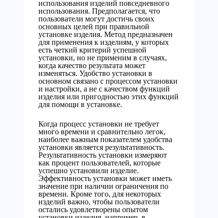
использования изделий повседневного
использования. Предполагается, что
пользователи могут достичь своих
основных целей при правильной
установке изделия. Метод предназначен
для применения к изделиям, у которых
есть четкий критерий успешной
установки, но не применим в случаях,
когда качество результата может
изменяться. Удобство установки в
основном связано с процессом установки
и настройки, а не с качеством функций
изделия или пригодностью этих функций
для помощи в установке.
Когда процесс установки не требует
много времени и сравнительно легок,
наиболее важным показателем удобства
установки является результативность.
Результативность установки измеряют
как процент пользователей, которые
успешно установили изделие.
Эффективность установки может иметь
значение при наличии ограничения по
времени. Кроме того, для некоторых
изделий важно, чтобы пользователи
остались удовлетворены опытом
установки изделия, например, в