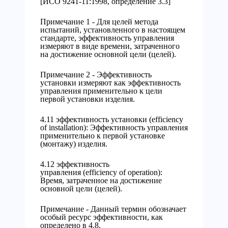
[ИСО 9241-11:1998, определение 3.3]
Примечание 1 - Для целей метода
испытаний, установленного в настоящем
стандарте, эффективность управления
измеряют в виде времени, затраченного
на достижение основной цели (целей).
Примечание 2 - Эффективность
установки измеряют как эффективность
управления применительно к цели
первой установки изделия.
4.11 эффективность установки (efficiency
of installation): Эффективность управления
применительно к первой установке
(монтажу) изделия.
4.12 эффективность
управления (efficiency of operation):
Время, затраченное на достижение
основной цели (целей).
Примечание - Данный термин обозначает
особый ресурс эффективности, как
определено в 4.8.