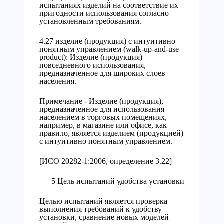
испытаниях изделий на соответствие их
пригодности использования согласно
установленным требованиям.
4.27 изделие (продукция) с интуитивно
понятным управлением (walk-up-and-use
product): Изделие (продукция)
повседневного использования,
предназначенное для широких слоев
населения.
Примечание - Изделие (продукция),
предназначенное для использования
населением в торговых помещениях,
например, в магазине или офисе, как
правило, является изделием (продукцией)
с интуитивно понятным управлением.
[ИСО 20282-1:2006, определение 3.22]
5 Цель испытаний удобства установки
Целью испытаний является проверка
выполнения требований к удобству
установки, сравнение новых моделей