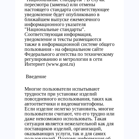
пересмотра (замены) или отмены
настоящего стандарта соответствующее
уведомление будет опубликовано в
ближайшем выпуске ежемесячного
информационного указателя
"Национальные стандарты".
Соответствующая информация,
уведомление и тексты размещаются
также в информационной системе общего
пользования - на официальном сайте
Федерального агентства по техническому
регулированию и метрологии в сети
Интернет (www.gost.ru)
Введение
Многие пользователи испытывают
трудности при установке изделий
повседневного использования, таких как
автоответчики и видеомагнитофоны.
Если изделие нелегко установить, многие
пользователи считают, что его трудно или
даже невозможно использовать. Такая
ситуация является нежелательной как для
поставщиков изделий, организаций,
оказывающих услуги, так и для самих
пользователей. Поэтому информация об