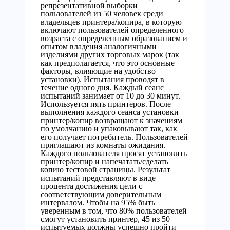
репрезентативной выборки
пользователей из 50 человек среди
владельцев принтера/копира, в которую
включают пользователей определенного
возраста с определенным образованием и
опытом владения аналогичными
изделиями других торговых марок (так
как предполагается, что это основные
факторы, влияющие на удобство
установки). Испытания проводят в
течение одного дня. Каждый сеанс
испытаний занимает от 10 до 30 минут.
Используется пять принтеров. После
выполнения каждого сеанса установки
принтер/копир возвращают к значениям
по умолчанию и упаковывают так, как
его получает потребитель. Пользователей
приглашают из комнаты ожидания.
Каждого пользователя просят установить
принтер/копир и напечатать/сделать
копию тестовой страницы. Результат
испытаний представляют в виде
процента достижения цели с
соответствующим доверительным
интервалом. Чтобы на 95% быть
уверенным в том, что 80% пользователей
смогут установить принтер, 45 из 50
испытуемых должны успешно пройти