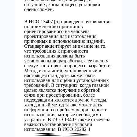
ситуациях, когда процесс установки
очень сложен.
В ИСО 13407 [5] приведено руководство
по применению принципов
ориентированного на человека
проектирования для изготовления
пригодных к использованию изделий.
Стандарт акцентирует внимание на то,
что требования к пригодности
использования должны быть
установлены до разработки, а ее оценку
следует повторять в процессе разработки.
Метод испытаний, установленный в
настоящем стандарте, может быть
использован для оценки установленных
требований. В ситуациях, когда главной
целью является получение обратной
связи при проектировании, более
подходящими являются другие методы,
хотя данный метод также может дать
информацию о проблемах пригодности
использования, которые необходимо
устранить. В ИСО 13407 также отмечена
важность установления условий
использования. В ИСО 20282-1