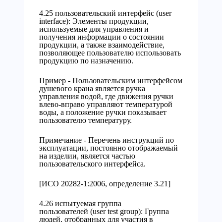
4.25 пользовательский интерфейс (user
interface): Элементы продукции,
используемые для управления и
получения информации о состоянии
продукции, а также взаимодействие,
позволяющее пользователю использовать
продукцию по назначению.
Пример - Пользовательским интерфейсом
душевого крана является ручка
управления водой, где движения ручки
влево-вправо управляют температурой
воды, а положение ручки показывает
пользователю температуру.
Примечание - Перечень инструкций по
эксплуатации, постоянно отображаемый
на изделии, является частью
пользовательского интерфейса.
[ИСО 20282-1:2006, определение 3.21]
4.26 испытуемая группа
пользователей (user test group): Группа
людей, отобранных для участия в