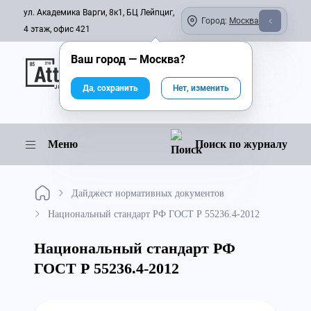
ул. Академика Варги, 8к1, БЦ Лейпциг,
Город:
Москва
4 этаж, офис 421
Ваш город —
Москва
?
Онлайн-журнал
Да, сохранить
Нет, изменить
Меню
Поиск по журналу
Дайджест нормативных документов
Национальный стандарт РФ ГОСТ Р 55236.4-2012
Национальный стандарт РФ
ГОСТ Р 55236.4-2012