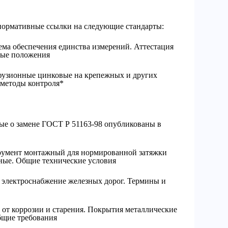
нормативные ссылки на следующие стандарты:
ема обеспечения единства измерений. Аттестация
ные положения
узионные цинковые на крепежных и других
 методы контроля*
ные о замене ГОСТ Р 51163-98 опубликованы в
румент монтажный для нормированной затяжки
ные. Общие технические условия
 электроснабжение железных дорог. Термины и
 от коррозии и старения. Покрытия металлические
бщие требования