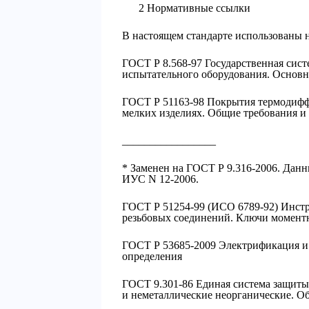
2 Нормативные ссылки
В настоящем стандарте использованы 
ГОСТ Р 8.568-97 Государственная сист
испытательного оборудования. Основ
ГОСТ Р 51163-98 Покрытия термодифф
мелких изделиях. Общие требования и
_________________
* Заменен на ГОСТ Р 9.316-2006. Дан
ИУС N 12-2006.
ГОСТ Р 51254-99 (ИСО 6789-92) Инст
резьбовых соединений. Ключи момент
ГОСТ Р 53685-2009 Электрификация и
определения
ГОСТ 9.301-86 Единая система защиты
и неметаллические неорганические. О