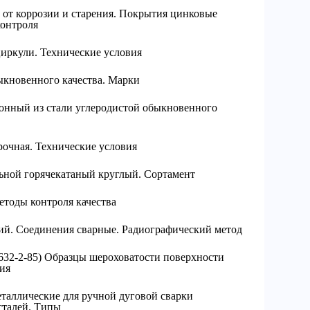
 от коррозии и старения. Покрытия цинковые
контроля
иркули. Технические условия
ыкновенного качества. Марки
онный из стали углеродистой обыкновенного
рочная. Технические условия
ьной горячекатаный круглый. Сортамент
тоды контроля качества
й. Соединения сварные. Радиографический метод
32-2-85) Образцы шероховатости поверхности
ия
таллические для ручной дуговой сварки
сталей. Типы