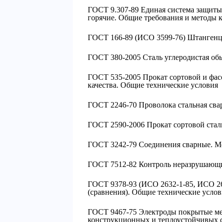
ГОСТ 9.307-89 Единая система защиты
горячие. Общие требования и методы 
ГОСТ 166-89 (ИСО 3599-76) Штангенц
ГОСТ 380-2005 Сталь углеродистая об
ГОСТ 535-2005 Прокат сортовой и фас
качества. Общие технические условия
ГОСТ 2246-70 Проволока стальная сва
ГОСТ 2590-2006 Прокат сортовой стал
ГОСТ 3242-79 Соединения сварные. Ме
ГОСТ 7512-82 Контроль неразрушающи
ГОСТ 9378-93 (ИСО 2632-1-85, ИСО 26
(сравнения). Общие технические услов
ГОСТ 9467-75 Электроды покрытые ме
конструкционных и теплоустойчивых 