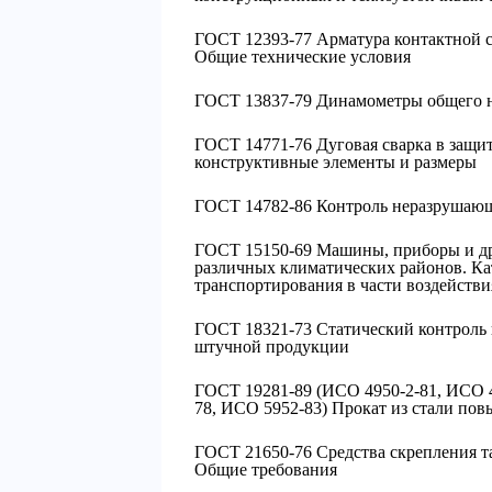
ГОСТ 12393-77 Арматура контактной с
Общие технические условия
ГОСТ 13837-79 Динамометры общего н
ГОСТ 14771-76 Дуговая сварка в защи
конструктивные элементы и размеры
ГОСТ 14782-86 Контроль неразрушающ
ГОСТ 15150-69 Машины, приборы и др
различных климатических районов. Кат
транспортирования в части воздейств
ГОСТ 18321-73 Статический контроль 
штучной продукции
ГОСТ 19281-89 (ИСО 4950-2-81, ИСО 4
78, ИСО 5952-83) Прокат из стали по
ГОСТ 21650-76 Средства скрепления т
Общие требования