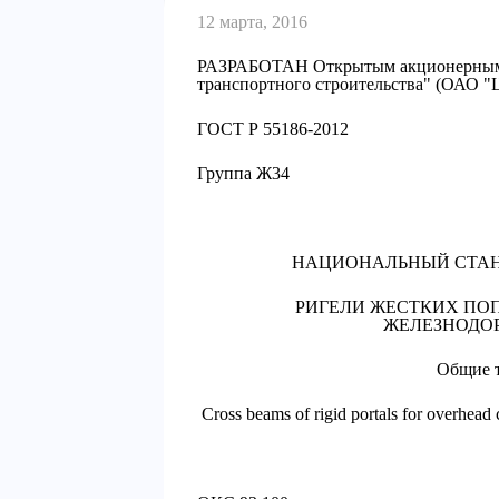
12 марта, 2016
РАЗРАБОТАН Открытым акционерным о
транспортного строительства" (ОАО
ГОСТ Р 55186-2012
Группа Ж34
НАЦИОНАЛЬНЫЙ СТАН
РИГЕЛИ ЖЕСТКИХ ПОП
ЖЕЛЕЗНОДО
Общие т
Cross beams of rigid portals for overhead c