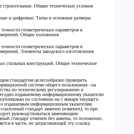
е строительные. Общие технические условия
ные и цифровые. Типы и основные размеры
 точности геометрических параметров в
измерений. Общие положения
 точности геометрических параметров в
змерений. Элементы заводского изготовления
ых стальных конструкций. Общие технические
щим стандартом целесообразно проверить
ормационной системе общего пользования - на
тства по техническому регулированию и
жегодно издаваемому информационному указателю
публикован по состоянию на 1 января текущего
чно издаваемым информационным указателям,
ссылочный стандарт заменен (изменен), то при
едует руководствоваться заменяющим
ный стандарт отменен без замены, то положение,
яется в части, не затрагивающей эту ссылку.