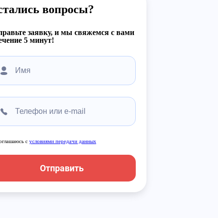
стались вопросы?
равьте заявку, и мы свяжемся с вами
ечение 5 минут!
оглашаюсь с
условиями передачи данных
Отправить