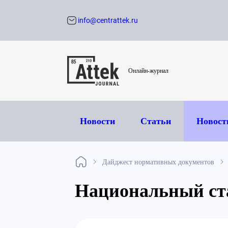
info@centrattek.ru
Обратный звон
Онлайн-журнал
Новости
Статьи
Новост
Дайджест нормативных документов
Национальный ст