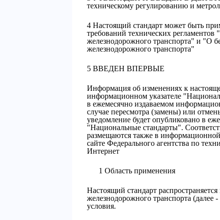
техническому регулированию и метроло
4 Настоящий стандарт может быть при
требований технических регламентов 
железнодорожного транспорта" и "О б
железнодорожного транспорта"
5 ВВЕДЕН ВПЕРВЫЕ
Информация об изменениях к настояще
информационном указателе "Националь
в ежемесячно издаваемом информацион
случае пересмотра (замены) или отмен
уведомление будет опубликовано в еж
"Национальные стандарты". Соответс
размещаются также в информационной 
сайте Федерального агентства по техн
Интернет
1 Область применения
Настоящий стандарт распространяется 
железнодорожного транспорта (далее -
условия.