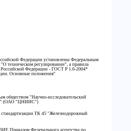
оссийской Федерации установлены Федеральным
3 "О техническом регулировании", а правила
Российской Федерации - ГОСТ Р 1.0-2004*
ации. Основные положения"
 обществом "Научно-исследовательский
ва" (ОАО "ЦНИИС")
 стандартизации ТК 45 "Железнодорожный
 Приказом Федерального агентства по