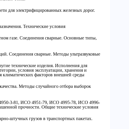
ети для электрифицированных железных дорог.
азначения. Технические условия
тном газе. Соединения сварные. Основные типы,
ий. Соединения сварные. Методы ультразвуковые
угие технические изделия. Исполнения для
егории, условия эксплуатации, хранения и
ия климатических факторов внешней среды
качества. Методы случайного отбора выборок
950-3-81, ИСО 4951-79, ИСО 4995-78, ИСО 4996-
вышенной прочности. Общие технические условия
арно-штучных грузов в транспортных пакетах.