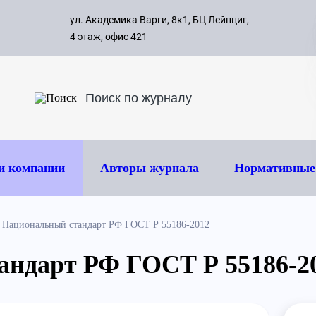
с 09:00 д
ул. Академика Варги, 8к1, БЦ Лейпциг,
ок
8 495 
4 этаж, офис 421
и компании
Авторы журнала
Нормативные
Национальный стандарт РФ ГОСТ Р 55186-2012
андарт РФ ГОСТ Р 55186-2