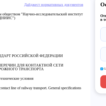
О
Дайджест нормативных документов
бществом "Научно-исследовательский институт
Отп
 "ЦНИИС")
в т
ДАРТ РОССИЙСКОЙ ФЕДЕРАЦИИ
ЕРЕЧИН ДЛЯ КОНТАКТНОЙ СЕТИ
РОЖНОГО ТРАНСПОРТА
С
ехнические условия
ontact line of railway transport. General specifications