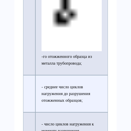
-го отожженного образца из
металла трубопровода;
- среднее число циклов
нагружения до разрушения
отожженных образцов;
- число циклов нагружения к
моменту разрушения