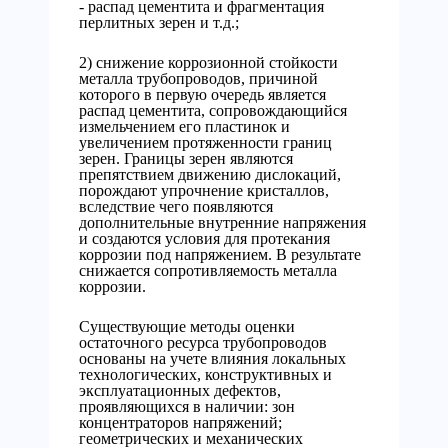
- распад цементита и фрагментация
перлитных зерен и т.д.;
2) снижение коррозионной стойкости
металла трубопроводов, причиной
которого в первую очередь является
распад цементита, сопровождающийся
измельчением его пластинок и
увеличением протяженности границ
зерен. Границы зерен являются
препятствием движению дислокаций,
порождают упрочнение кристаллов,
вследствие чего появляются
дополнительные внутренние напряжения
и создаются условия для протекания
коррозии под напряжением. В результате
снижается сопротивляемость металла
коррозии.
Существующие методы оценки
остаточного ресурса трубопроводов
основаны на учете влияния локальных
технологических, конструктивных и
эксплуатационных дефектов,
проявляющихся в наличии: зон
концентраторов напряжений;
геометрических и механических