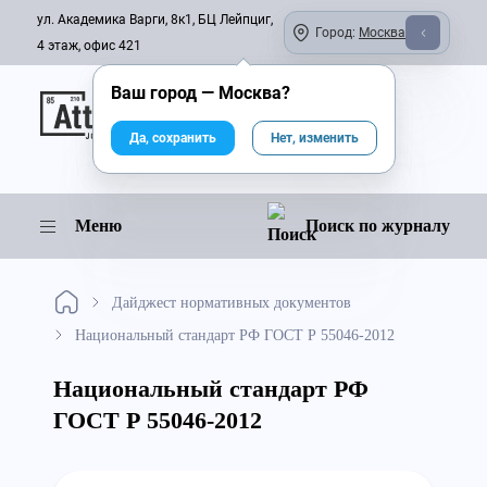
ул. Академика Варги, 8к1, БЦ Лейпциг,
Город:
Москва
4 этаж, офис 421
Ваш город —
Москва
?
Онлайн-журнал
Да, сохранить
Нет, изменить
Меню
Поиск по журналу
Дайджест нормативных документов
Национальный стандарт РФ ГОСТ Р 55046-2012
Национальный стандарт РФ
ГОСТ Р 55046-2012