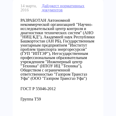
14 марта,
Дайджест нормативных
2016
документов
РАЗРАБОТАН Автономной
некоммерческой организацией "Научно-
исследовательский центр контроля и
диагностики технических систем" (АНО
"НИЦ КД"), Академией наук Республики
Башкортостан (АН РБ), Государственным
унитарным предприятием "Институт
проблем транспорта энергоресурсов"
(ГУП "ИПТЭР"), Негосударственным
профессиональным образовательным
учреждением "Инженерный центр
"Техника" (НПОУ ИЦ "Техника"),
Обществом с ограниченной
ответственностью "Газпром Трансгаз
Уфа" (ООО "Газпром Трансгаз Уфа")
ГОСТ Р 55046-2012
Группа Т59