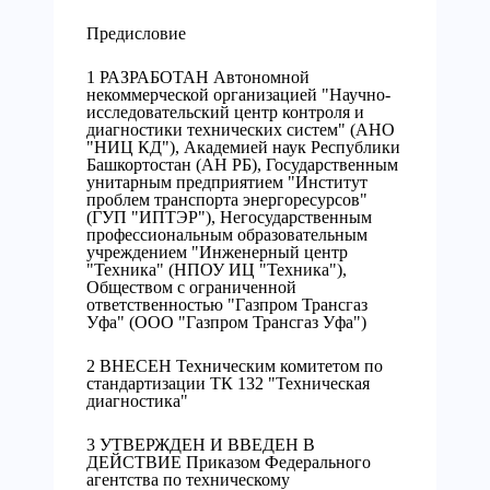
Предисловие
1 РАЗРАБОТАН Автономной
некоммерческой организацией "Научно-
исследовательский центр контроля и
диагностики технических систем" (АНО
"НИЦ КД"), Академией наук Республики
Башкортостан (АН РБ), Государственным
унитарным предприятием "Институт
проблем транспорта энергоресурсов"
(ГУП "ИПТЭР"), Негосударственным
профессиональным образовательным
учреждением "Инженерный центр
"Техника" (НПОУ ИЦ "Техника"),
Обществом с ограниченной
ответственностью "Газпром Трансгаз
Уфа" (ООО "Газпром Трансгаз Уфа")
2 ВНЕСЕН Техническим комитетом по
стандартизации ТК 132 "Техническая
диагностика"
3 УТВЕРЖДЕН И ВВЕДЕН В
ДЕЙСТВИЕ Приказом Федерального
агентства по техническому