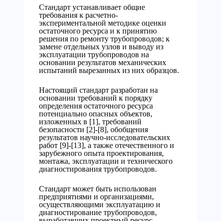
Стандарт устанавливает общие
требования к расчетно-
экспериментальной методике оценки
остаточного ресурса и к принятию
решения по ремонту трубопроводов; к
замене отдельных узлов и выводу из
эксплуатации трубопроводов на
основании результатов механических
испытаний вырезанных из них образцов.
Настоящий стандарт разработан на
основании требований к порядку
определения остаточного ресурса
потенциально опасных объектов,
изложенных в [1], требований
безопасности [2]-[8], обобщения
результатов научно-исследовательских
работ [9]-[13], а также отечественного и
зарубежного опыта проектирования,
монтажа, эксплуатации и технического
диагностирования трубопроводов.
Стандарт может быть использован
предприятиями и организациями,
осуществляющими эксплуатацию и
диагностирование трубопроводов,
выработавших проектный ресурс.