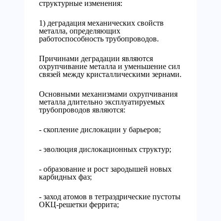
структурные изменения:
1) деградация механических свойств
металла, определяющих
работоспособность трубопроводов.
Причинами деградации являются
охрупчивание металла и уменьшение сил
связей между кристаллическими зернами.
Основными механизмами охрупчивания
металла длительно эксплуатируемых
трубопроводов являются:
- скопление дислокации у барьеров;
- эволюция дислокационных структур;
- образование и рост зародышей новых
карбидных фаз;
- заход атомов в тетраэдрические пустоты
ОКЦ-решетки феррита;