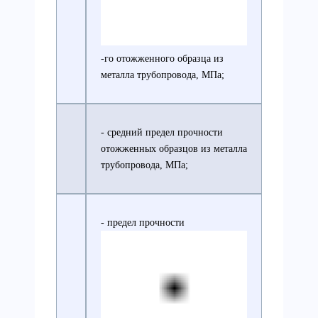
-го отожженного образца из
металла трубопровода, МПа;
- средний предел прочности
отожженных образцов из металла
трубопровода, МПа;
- предел прочности