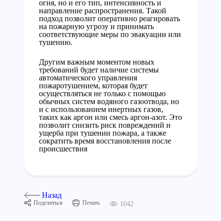
огня, но и его тип, интенсивность и
направление распространения. Такой
подход позволит оперативно реагировать
на пожарную угрозу и принимать
соответствующие меры по эвакуации или
тушению.
Другим важным моментом новых
требований будет наличие системы
автоматического управления
пожаротушением, которая будет
осуществляться не только с помощью
обычных систем водяного газоотвода, но
и с использованием инертных газов,
таких как аргон или смесь аргон-азот. Это
позволит снизить риск повреждений и
ущерба при тушении пожара, а также
сократить время восстановления после
происшествия
Назад
Поделиться
Печать
1042