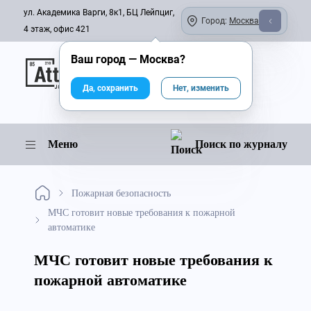
ул. Академика Варги, 8к1, БЦ Лейпциг,
Город:
Москва
4 этаж, офис 421
Ваш город —
Москва
?
Онлайн-журнал
Да, сохранить
Нет, изменить
Меню
Поиск по журналу
Пожарная безопасность
МЧС готовит новые требования к пожарной
автоматике
МЧС готовит новые требования к
пожарной автоматике