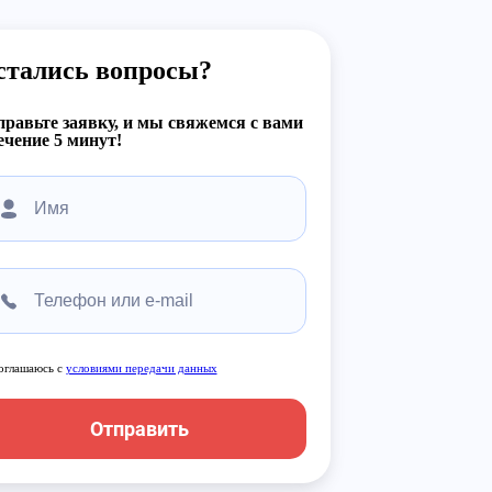
стались вопросы?
равьте заявку, и мы свяжемся с вами
ечение 5 минут!
оглашаюсь с
условиями передачи данных
Отправить