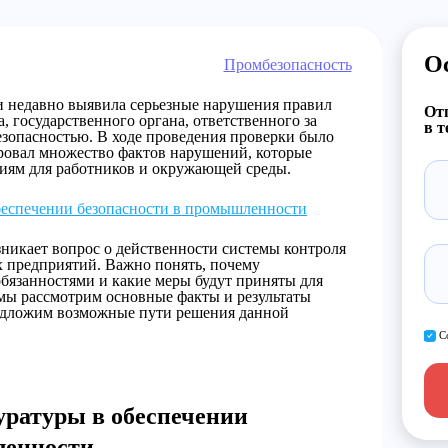
О
Промбезопасность
 недавно выявила серьезные нарушения правил
Отп
, государственного органа, ответственного за
в т
езопасностью. В ходе проведения проверки было
ировал множество фактов нарушений, которые
виям для работников и окружающей среды.
беспечении безопасности в промышленности
никает вопрос о действенности системы контроля
 предприятий. Важно понять, почему
обязанностями и какие меры будут приняты для
 мы рассмотрим основные факты и результаты
редложим возможные пути решения данной
С
уратуры в обеспечении
ленности