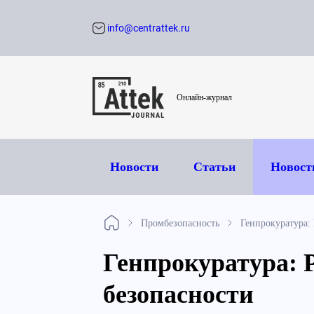
info@centrattek.ru
Обратный звон
Онлайн-журнал
Новости
Статьи
Новост
Промбезопасность
Генпрокуратура:
Генпрокуратура: 
безопасности