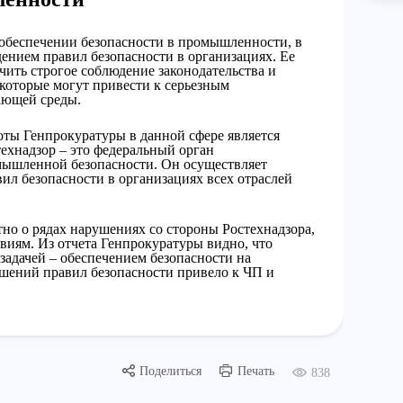
 обеспечении безопасности в промышленности, в
дением правил безопасности в организациях. Ее
ечить строгое соблюдение законодательства и
которые могут привести к серьезным
ающей среды.
ты Генпрокуратуры в данной сфере является
технадзор – это федеральный орган
омышленной безопасности. Он осуществляет
вил безопасности в организациях всех отраслей
тно о рядах нарушениях со стороны Ростехнадзора,
виям. Из отчета Генпрокуратуры видно, что
 задачей – обеспечением безопасности на
шений правил безопасности привело к ЧП и
Поделиться
Печать
838