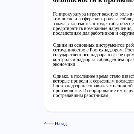
Генпрокуратура играет важную роль в
том числе и в сфере контроля за соблю
задача заключается в том, чтобы обесп
предотвратить возможные нарушения, 
последствиям для работников и окруж
Одним из основных инструментов рабо
сотрудничество с Ростехнадзором. Рос
государственного надзора в сфере пр
контроль и надзор за соблюдением пра
экономики.
Однако, в последнее время стало извес
которые привели к серьезным последст
Ростехнадзор не справился с основной
производстве. Игнорирование им нару
пострадавшим работникам
Назад