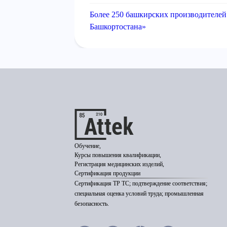
Более 250 башкирских производителей
Башкортостана»
Обучение,
Курсы повышения квалификации,
Регистрация медицинских изделий,
Сертификация продукции
Сертификация ТР ТС; подтверждение соответствия;
специальная оценка условий труда; промышленная
безопасность.