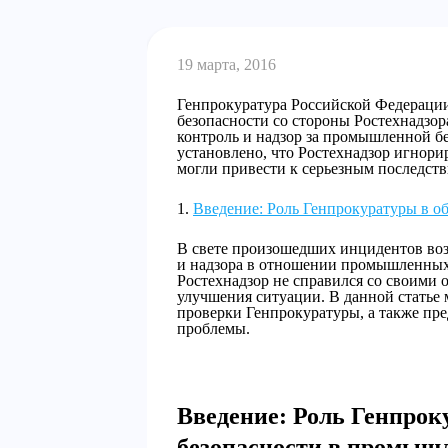
19 марта, 2016
Генпрокуратура Российской Федерации
безопасности со стороны Ростехнадзора
контроль и надзор за промышленной б
установлено, что Ростехнадзор игнор
могли привести к серьезным последст
Введение: Роль Генпрокуратуры в о
В свете произошедших инцидентов воз
и надзора в отношении промышленных
Ростехнадзор не справился со своими 
улучшения ситуации. В данной статье
проверки Генпрокуратуры, а также п
проблемы.
Введение: Роль Генпрок
безопасности в промыш