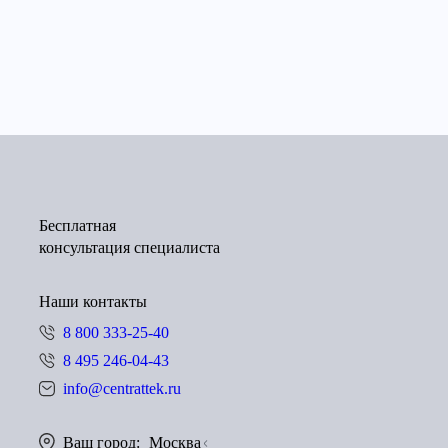
Бесплатная
консультация специалиста
Наши контакты
8 800 333-25-40
8 495 246-04-43
info@centrattek.ru
Ваш город:
Москва