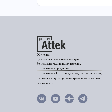
Обучение,
Курсы повышения квалификации,
Регистрация медицинских изделий,
Сертификация продукции
Сертификация ТР ТС; подтверждение соответствия;
специальная оценка условий труда; промышленная
безопасность.