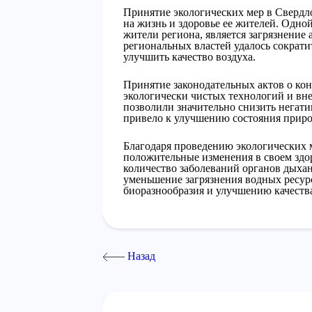
Принятие экологических мер в Свердл
на жизнь и здоровье ее жителей. Одно
жители региона, является загрязнение
региональных властей удалось сократи
улучшить качество воздуха.
Принятие законодательных актов о кон
экологически чистых технологий и вн
позволили значительно снизить негат
привело к улучшению состояния природн
Благодаря проведению экологических 
положительные изменения в своем здор
количество заболеваний органов дыхан
уменьшение загрязнения водных ресур
биоразнообразия и улучшению качеств
Назад