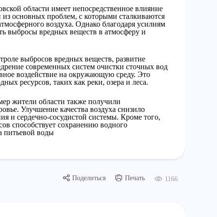
овской области имеет непосредственное влияние
й из основных проблем, с которыми сталкиваются
 атмосферного воздуха. Однако благодаря усилиям
ть выбросы вредных веществ в атмосферу и
троле выбросов вредных веществ, развитие
едрение современных систем очистки сточных вод
ивное воздействие на окружающую среду. Это
ых ресурсов, таких как реки, озера и леса.
мер жители области также получили
овье. Улучшение качества воздуха снизило
ия и сердечно-сосудистой системы. Кроме того,
сов способствует сохранению водного
а питьевой воды
Поделиться
Печать
1166