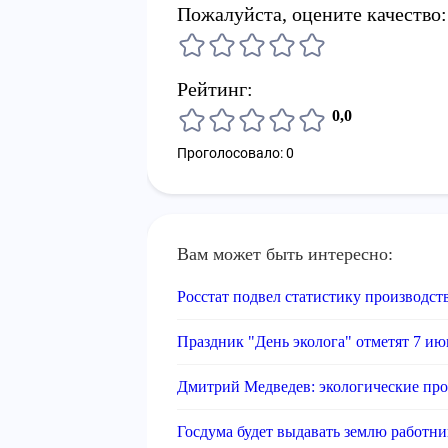
Пожалуйста, оцените качество:
Рейтинг:
0,0
Проголосовало: 0
Вам может быть интересно:
Росстат подвел статистику производст
Праздник "День эколога" отметят 7 ию
Дмитрий Медведев: экологические пр
Госдума будет выдавать землю работни