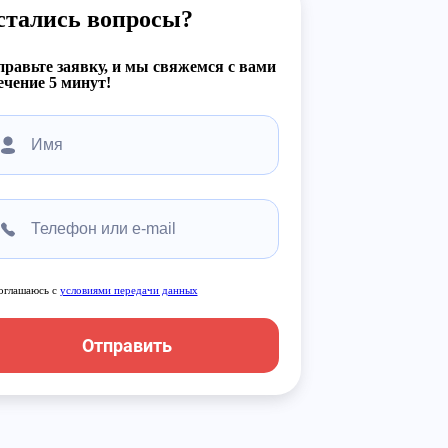
стались вопросы?
равьте заявку, и мы свяжемся с вами
ечение 5 минут!
оглашаюсь с
условиями передачи данных
Отправить