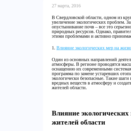
27 марта, 2016
В Свердловской области, одном из кр
увеличение экологических проблем. За
опустынивание почв – все это серьезно
природных ресурсов. Однако, правител
этими проблемами и активно принима
Влияние экологических мер на жизнь
Один из основных направлений деятел
атмосферы. В регионе проводятся мас
оснащению их современными системам
программа по замене устаревших отоп
экологически безопасные. Такие шаги
вредных веществ в атмосферу и создат
жителей области.
Влияние экологических 
жителей области