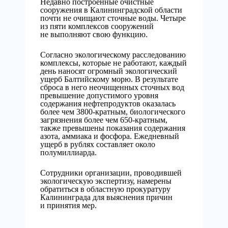
Недавно построенные очистные
сооружения в Калининградской области
почти не очищают сточные воды. Четыре
из пяти комплексов сооружений
не выполняют свою функцию.
Согласно экологическому расследованию
комплексы, которые не работают, каждый
день наносят огромный экологический
ущерб Балтийскому морю. В результате
сброса в него неочищенных сточных вод
превышение допустимого уровня
содержания нефтепродуктов оказалась
более чем 3800-кратным, биологического
загрязнения более чем 650-кратным,
также превышены показания содержания
азота, аммиака и фосфора. Ежедневный
ущерб в рублях составляет около
полумиллиарда.
Сотрудники организации, проводившей
экологическую экспертизу, намерены
обратиться в областную прокуратуру
Калининграда для выяснения причин
и принятия мер.