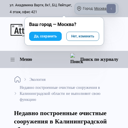
ул. Академика Варги, 8к1, БЦ Лейпциг,
Город:
Москва
4 этаж, офис 421
Ваш город —
Москва
?
Онлайн-журнал
Да, сохранить
Нет, изменить
Меню
Поиск по журналу
Экология
Недавно построенные очистные сооружения в
Калининградской области не выполняют свою
функцию
Недавно построенные очистные
сооружения в Калининградской