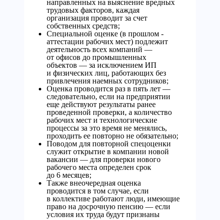
направленных на выяснение вредных
трудовых факторов, каждая
организация проводит за счет
собственных средств;
Специальной оценке (в прошлом -
аттестации рабочих мест) подлежит
деятельность всех компаний —
от офисов до промышленных
объектов — за исключением ИП
и физических лиц, работающих без
привлечения наемных сотрудников;
Оценка проводится раз в пять лет —
следовательно, если на предприятии
еще действуют результаты ранее
проведенной проверки, а количество
рабочих мест и технологические
процессы за это время не менялись,
проходить ее повторно не обязательно;
Поводом для повторной спецоценки
служит открытие в компании новой
вакансии — для проверки нового
рабочего места определен срок
до 6 месяцев;
Также внеочередная оценка
проводится в том случае, если
в коллективе работают люди, имеющие
право на досрочную пенсию — если
условия их труда будут признаны