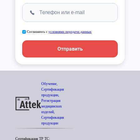
Соглашаюсь с
условиями передачи данных
Отправить
Обучение,
Сертификация
продукции,
Регистрация
медицинских
изделий,
Сертификация
продукции
Сертификация ТР ТС;