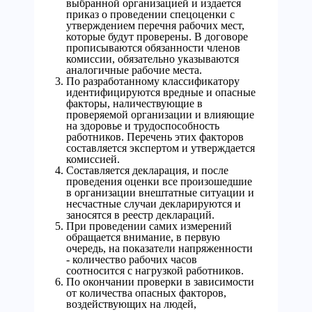
выбранной организацией и издается
приказ о проведении спецоценки с
утверждением перечня рабочих мест,
которые будут проверены. В договоре
прописываются обязанности членов
комиссии, обязательно указываются
аналогичные рабочие места.
По разработанному классификатору
идентифицируются вредные и опасные
факторы, наличествующие в
проверяемой организации и влияющие
на здоровье и трудоспособность
работников. Перечень этих факторов
составляется экспертом и утверждается
комиссией.
Составляется декларация, и после
проведения оценки все произошедшие
в организации внештатные ситуации и
несчастные случаи декларируются и
заносятся в реестр деклараций.
При проведении самих измерений
обращается внимание, в первую
очередь, на показатели напряженности
- количество рабочих часов
соотносится с нагрузкой работников.
По окончании проверки в зависимости
от количества опасных факторов,
воздействующих на людей,