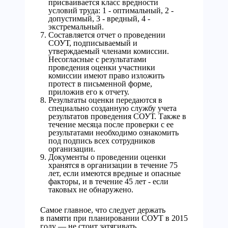
присваивается класс вредности
условий труда: 1 - оптимальный, 2 -
допустимый, 3 - вредный, 4 -
экстремальный.
Составляется отчет о проведении
СОУТ, подписываемый и
утверждаемый членами комиссии.
Несогласные с результатами
проведения оценки участники
комиссии имеют право изложить
протест в письменной форме,
приложив его к отчету.
Результаты оценки передаются в
специально созданную службу учета
результатов проведения СОУТ. Также в
течение месяца после проверки с ее
результатами необходимо ознакомить
под подпись всех сотрудников
организации.
Документы о проведении оценки
хранятся в организации в течение 75
лет, если имеются вредные и опасные
факторы, и в течение 45 лет - если
таковых не обнаружено.
Самое главное, что следует держать
в памяти при планировании СОУТ в 2015
году — не стоит затягивать