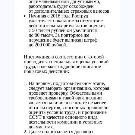
оптимальными или допустимыми,
работодатель будет освобожден
от дополнительных страховых взносов;
Начиная с 2016 года Роструд
ужесточает наказание за отсутствие
действительных результатов оценки:
с 50 тысяч рублей он увеличится
до 80 тысяч. За повторное же
нарушение будет выписан штраф
до 200 000 рублей.
Инструкция, в соответствии с которой
проводится специальная оценка условий
труда, содержит подробное описание
пошаговых действий:
На первом, подготовительном этапе,
следует выбрать организацию, которая
проведет проверку. Обязательными
требованиями к такой организации
является наличие в ее штате не менее
пяти экспертов, способных правильно
оценить условия труда, и прописание
СОУТ в качестве основного вида
деятельности компании в уставных
документах.
Далее подписывается договор с