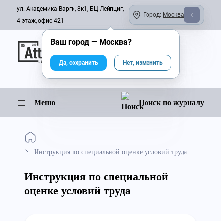
ул. Академика Варги, 8к1, БЦ Лейпциг,
Город:
Москва
4 этаж, офис 421
Ваш город —
Москва
?
Онлайн-журнал
Да, сохранить
Нет, изменить
Меню
Поиск по журналу
Инструкция по специальной оценке условий труда
Инструкция по специальной
оценке условий труда