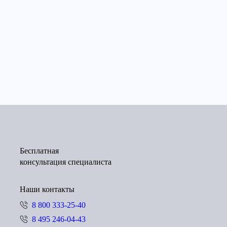
Бесплатная
консультация специалиста
Наши контакты
8 800 333-25-40
8 495 246-04-43