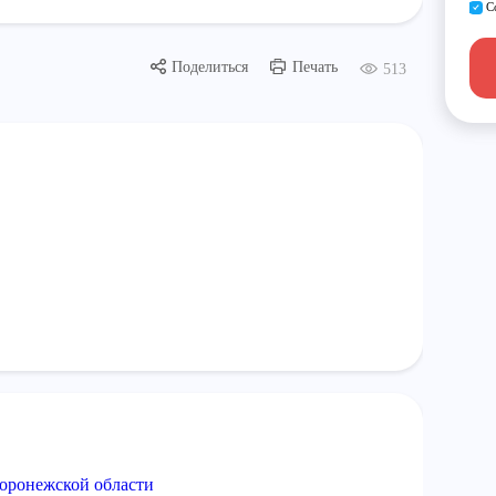
С
Поделиться
Печать
513
Воронежской области