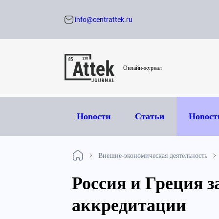
info@centrattek.ru
Обратный звон
Онлайн-журнал
Новости
Статьи
Новост
Внешне-экономическая деятельность
Россия и Греция 
аккредитации