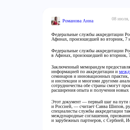
08 июля,
Романова Анна
Федеральные службы аккредитации Рос
Афинах, произошедшей во вторник, 7 
Федеральные службы аккредитации Рос
в Афинах, произошедшей во вторник, 
Заключенный меморандум предоставля
информацией по аккредитации и
межд
семинаров и инновационных практик, 
и инспекции и многими другими анали
сотрудничества обе страны смогут про
расширения опыта и получения новых 
Этот документ — первый шаг на пути 
и Россией, — считает Савва Шипов, ру
специалисты службы аккредитации та
международные соглашения, призванн
и зарубежных партнеров, с Сербией, И