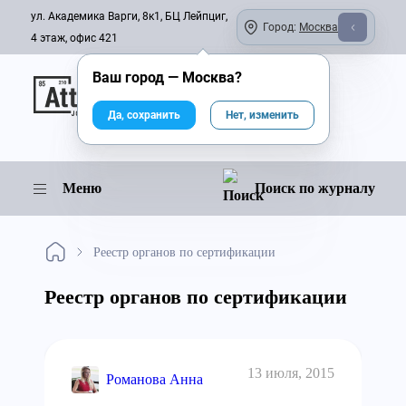
ул. Академика Варги, 8к1, БЦ Лейпциг,
Город:
Москва
4 этаж, офис 421
Ваш город —
Москва
?
Онлайн-журнал
Да, сохранить
Нет, изменить
Меню
Поиск по журналу
Реестр органов по сертификации
Реестр органов по сертификации
13 июля, 2015
Романова Анна