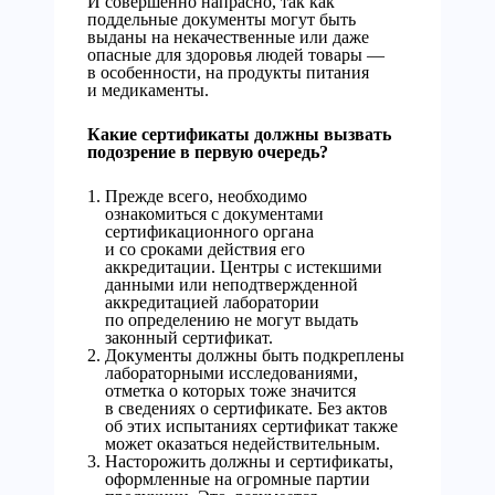
И совершенно напрасно, так как
поддельные документы могут быть
выданы на некачественные или даже
опасные для здоровья людей товары —
в особенности, на продукты питания
и медикаменты.
Какие сертификаты должны вызвать
подозрение в первую очередь?
Прежде всего, необходимо
ознакомиться с документами
сертификационного органа
и со сроками действия его
аккредитации. Центры с истекшими
данными или неподтвержденной
аккредитацией лаборатории
по определению не могут выдать
законный сертификат.
Документы должны быть подкреплены
лабораторными исследованиями,
отметка о которых тоже значится
в сведениях о сертификате. Без актов
об этих испытаниях сертификат также
может оказаться недействительным.
Насторожить должны и сертификаты,
оформленные на огромные партии