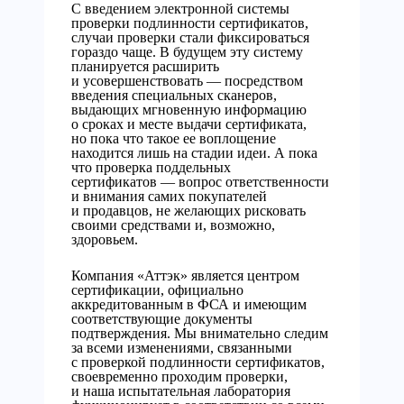
С введением электронной системы
проверки подлинности сертификатов,
случаи проверки стали фиксироваться
гораздо чаще. В будущем эту систему
планируется расширить
и усовершенствовать — посредством
введения специальных сканеров,
выдающих мгновенную информацию
о сроках и месте выдачи сертификата,
но пока что такое ее воплощение
находится лишь на стадии идеи. А пока
что проверка поддельных
сертификатов — вопрос ответственности
и внимания самих покупателей
и продавцов, не желающих рисковать
своими средствами и, возможно,
здоровьем.
Компания «Аттэк» является центром
сертификации, официально
аккредитованным в ФСА и имеющим
соответствующие документы
подтверждения. Мы внимательно следим
за всеми изменениями, связанными
с проверкой подлинности сертификатов,
своевременно проходим проверки,
и наша испытательная лаборатория