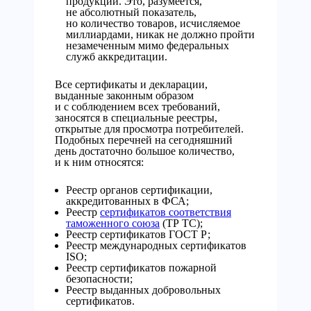
продукции. Это, разумеется,
не абсолютный показатель,
но количество товаров, исчисляемое
миллиардами, никак не должно пройти
незамеченным мимо федеральных
служб аккредитации.
Все сертификаты и декларации,
выданные законным образом
и с соблюдением всех требований,
заносятся в специальные реестры,
открытые для просмотра потребителей.
Подобных перечней на сегодняшний
день достаточно большое количество,
и к ним относятся:
Реестр органов сертификации,
аккредитованных в ФСА;
Реестр
сертификатов соответствия
таможенного союза
(ТР ТС);
Реестр сертификатов ГОСТ Р;
Реестр международных сертификатов
ISO;
Реестр сертификатов пожарной
безопасности;
Реестр выданных добровольных
сертификатов.