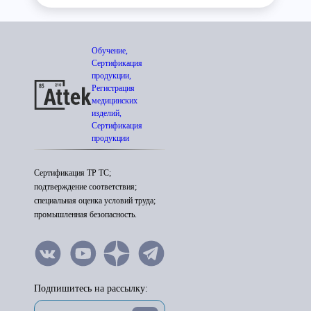
Обучение,
Сертификация
продукции,
Регистрация
медицинских
изделий,
Сертификация
продукции
Сертификация ТР ТС;
подтверждение соответствия;
специальная оценка условий труда;
промышленная безопасность.
Подпишитесь на рассылку: