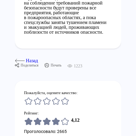
на соблюдение требований пожарной
безопасности будут проверены все
предприятия, работающие
в пожароопасных областях, а пока
спецслужбы заняты тушением пламени
и эвакуацией людей, проживающих
поблизости от источников опасности.
Назад
Поделиться
Печать
1223
Пожалуйста, оцените качество:
Рейтинг:
4,12
Проголосовало: 2665