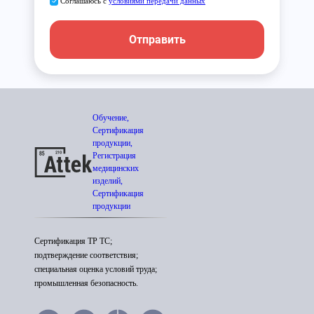
Соглашаюсь с
условиями передачи данных
Отправить
Обучение,
Сертификация
продукции,
Регистрация
медицинских
изделий,
Сертификация
продукции
Сертификация ТР ТС;
подтверждение соответствия;
специальная оценка условий труда;
промышленная безопасность.