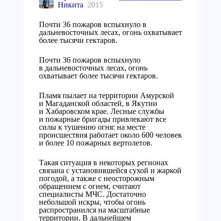
Никита
2015
Почти 36 пожаров вспыхнуло в
дальневосточных лесах, огонь охватывает
более тысячи гектаров.
Почти 36 пожаров вспыхнуло
в дальневосточных лесах, огонь
охватывает более тысячи гектаров.
Пламя пылает на территории Амурской
и Магаданской областей, в Якутии
и Хабаровском крае. Лесные службы
и пожарные бригады привлекают все
силы к тушению огня: на месте
происшествия работает около 600 человек
и более 10 пожарных вертолетов.
Такая ситуация в некоторых регионах
связана с установившейся сухой и жаркой
погодой, а также с неосторожным
обращением с огнем, считают
специалисты МЧС. Достаточно
небольшой искры, чтобы огонь
распространился на масштабные
территории. В дальнейшем