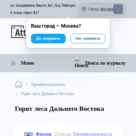
ул. Академика Варги, 8к1, БЦ Лейпциг,
Город:
Москва
4 этаж, офис 421
Ваш город —
Москва
?
Онлайн-журнал
Да, сохранить
Нет, изменить
Меню
Поиск по журналу
Промбезопасность
Горят леса Дальнего Востока
Горят леса Дальнего Востока
Фролов
15 июля,
Промбезопасность