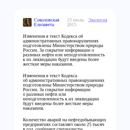
Соколовская
23 июля,
Экология
Елизавета
2015
Изменения в текст Кодекса об
административных правонарушениях
подготовлены Министерством природы
России. За сокрытие информации о
разливах нефти или неподготовленность
к их ликвидации будут введены более
жесткие меры наказания.
Изменения в текст Кодекса
об административных правонарушениях
подготовлены Министерством природы
России. За сокрытие информации
о разливах нефти или
неподготовленность к их ликвидации
будут введены более жесткие меры
наказания.
Количество аварий на нефтедобывающих
предприятиях составляет около 25 тысяч
в год, сообщают специалисты