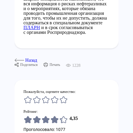
вся информация о рисках нефтеразливах
и о мероприятиях, которые обязана
проводить промышленная организация
для того, чтобы их не допустить, должна
содержаться в специальном документе
ПЛАРН
и в срок согласовываться
с органами Росприроднадзора.
Назад
Поделиться
Печать
1228
Пожалуйста, оцените качество:
Рейтинг:
4,35
Проголосовало: 1077